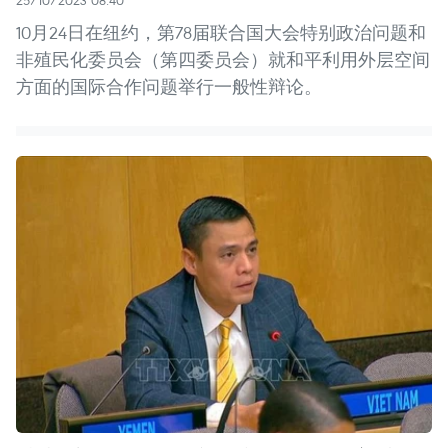
25/10/2023 08:40
10月24日在纽约，第78届联合国大会特别政治问题和
非殖民化委员会（第四委员会）就和平利用外层空间
方面的国际合作问题举行一般性辩论。