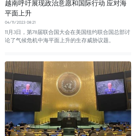
越南呼吁展现政治意愿和国际行动 应对海
平面上升
04/11/2023 08:21
11月3日，第78届联合国大会在美国纽约联合国总部讨
论了气候危机中海平面上升的生存威胁议题。