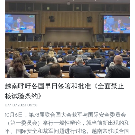
越南呼吁各国早日签署和批准《全面禁止
核试验条约》
07/10/2023 06:58
10月6日，第78届联合国大会裁军与国际安全委员会
（第一委员会）举行一般性辩论，就当前新出现的和
平、国际安全和裁军问题进行讨论。越南常驻联合国