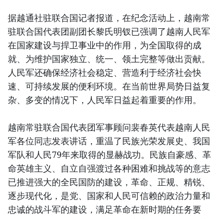
据越通社驻联合国记者报道，在纪念活动上，越南常
驻联合国代表团副团长黎氏明钗已强调了越南人民军
在国家建设与捍卫事业中的作用，为全国取得的成
就、为维护国家独立、统一、领土完整等做出贡献。
人民军还确保经济社会稳定、营造利于经济社会快
速、可持续发展的便利环境。在当前世界局势日益复
杂、多变的情况下，人民军日益起着重要的作用。
越南常驻联合国代表团军事顾问裴春英代表越南人民
军各位同志发表讲话，重温了民族光荣发展史、我国
军队和人民79年来取得的显赫战功。民族自豪感、革
命英雄主义、自立自强渡过各种困难和挑战等的意志
已推进强大的全民国防的建设，革命、正规、精锐、
逐步现代化，是党、国家和人民可信赖的政治力量和
忠诚的战斗军的建设，满足革命在新时期的任务要