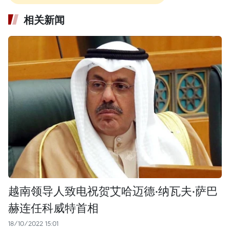
相关新闻
越南领导人致电祝贺艾哈迈德·纳瓦夫·萨巴
赫连任科威特首相
18/10/2022 15:01