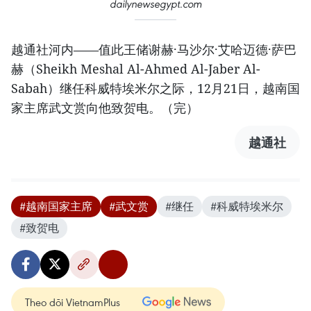
dailynewsegypt.com
越通社河内——值此王储谢赫·马沙尔·艾哈迈德·萨巴
赫（Sheikh Meshal Al-Ahmed Al-Jaber Al-
Sabah）继任科威特埃米尔之际，12月21日，越南国
家主席武文赏向他致贺电。（完）
越通社
#越南国家主席
#武文赏
#继任
#科威特埃米尔
#致贺电
Theo dõi VietnamPlus