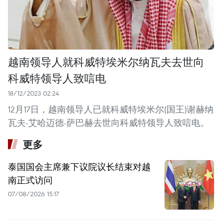
越南领导人就科威特埃米尔纳瓦夫去世向
科威特领导人致唁电
18/12/2023 02:24
12月17日，越南领导人已就科威特埃米尔(国王)谢赫纳
瓦夫‧艾哈迈德‧萨巴赫去世向科威特领导人致唁电。
更多
泰国国会主席兼下议院议长结束对越
南正式访问
07/08/2026 15:17