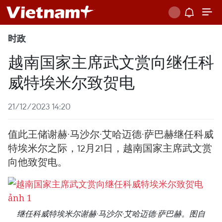
时政
越南国家主席武文赏向继任科
威特埃米尔致贺电
21/12/2023 14:20
值此王储谢赫·马沙尔·艾哈迈德·萨巴赫继任科威
特埃米尔之际，12月21日，越南国家主席武文赏
向他致贺电。
继任科威特埃米尔谢赫·马沙尔·艾哈迈德·萨巴赫。图自