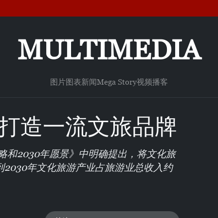
MULTIMEDIA
图片
图表新闻
Mega Story
视频
播客
 打造一流文旅品牌
略和2030年愿景》中明确提出，将文化旅
2030年文化旅游产业占旅游业总收入约