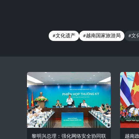
#文化遗产
#越南国家旅游局
#文
黎明兴总理：强化网络安全协同联
越南