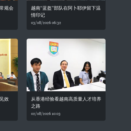
常规会
越南“蓝盔”部队在阿卜耶伊留下温
情印记
03/08/2026 06:32
见效
从香港经验看越南高质量人才培养
之路
02/08/2026 10:03