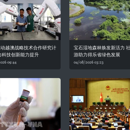
启动越澳战略技术合作研究计
宝石湿地森林焕发新活力 
力科技创新能力提升
游助力得乐省绿色发展
026 09:44
04/08/2026 03:23