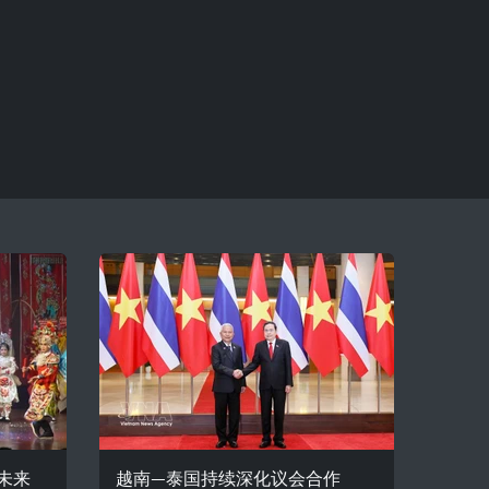
未来
越南—泰国持续深化议会合作