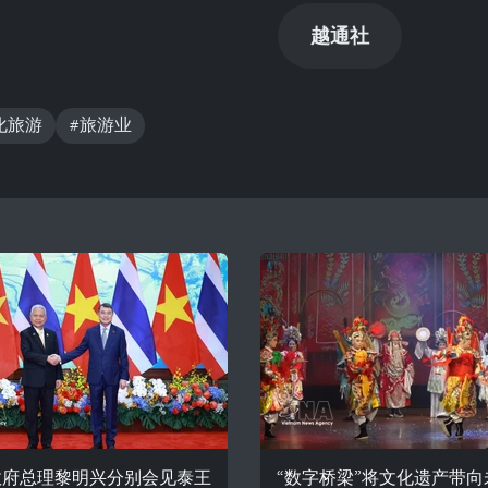
越通社
化旅游
#旅游业
政府总理黎明兴分别会见泰王
“数字桥梁”将文化遗产带向