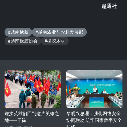
越通社
#越南橡胶
#越南农业与农村发展部
#越南橡胶协会
#橡胶木材
迎接英雄们回到这片英雄之
黎明兴总理：强化网络安全
地——干禄
协同联动 筑牢国家数字安全
防线