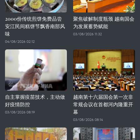
2000份传统煎饼免费品尝
聚焦破解制度瓶颈 越南国会
安江民间糕饼节飘香南部风
为发展蓄势赋能
味
03/08/2026 11:32
04/08/2026 02:12
自主掌握疫苗技术，主动做
越南第十六届国会第一次非
好疫情防控
常规会议在首都河内隆重开
幕
03/08/2026 08:19
03/08/2026 08:14