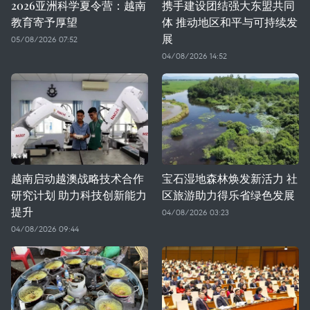
2026亚洲科学夏令营：越南
携手建设团结强大东盟共同
教育寄予厚望
体 推动地区和平与可持续发
展
05/08/2026 07:52
04/08/2026 14:52
越南启动越澳战略技术合作
宝石湿地森林焕发新活力 社
研究计划 助力科技创新能力
区旅游助力得乐省绿色发展
提升
04/08/2026 03:23
04/08/2026 09:44