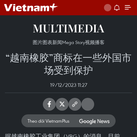
MULTIMEDIA
图片
图表新闻
Mega Story
视频
播客
“越南橡胶”商标在一些外国市
场受到保护
19/12/2023 11:27
Theo dõi VietnamPlus
据越南橡胶工业集团（VRG）的消息，目前，