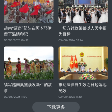
越南“蓝盔”部队在阿卜耶伊
一切方针政策都以人民幸福
留下温情印记
为目标
03/08/2026 06:32
03/08/2026 02:26
续写越南奥黛焕发新生的故
推动法律自生效之日起落地
事
见效
02/08/2026 11:30
02/08/2026 11:30
下载更多