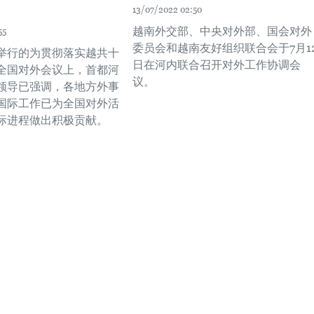
13/07/2022 02:50
越南外交部、中央对外部、国会对外
55
委员会和越南友好组织联合会于7月1
午举行的为贯彻落实越共十
日在河内联合召开对外工作协调会
全国对外会议上，首都河
议。
领导已强调，各地方外事
国际工作已为全国对外活
际进程做出积极贡献。