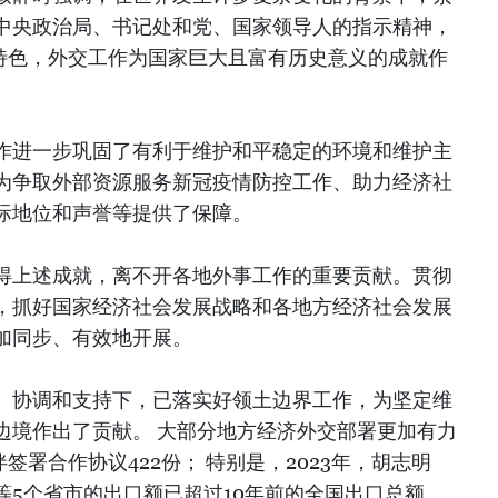
中央政治局、书记处和党、国家领导人的指示精神，
”特色，外交工作为国家巨大且富有历史意义的成就作
作进一步巩固了有利于维护和平稳定的环境和维护主
为争取外部资源服务新冠疫情防控工作、助力经济社
际地位和声誉等提供了保障。
得上述成就，离不开各地外事工作的重要贡献。贯彻
，抓好国家经济社会发展战略和各地方经济社会发展
加同步、有效地开展。
、协调和支持下，已落实好领土边界工作，为坚定维
边境作出了贡献。 大部分地方经济外交部署更加有力
签署合作协议422份； 特别是，2023年，胡志明
等5个省市的出口额已超过10年前的全国出口总额。