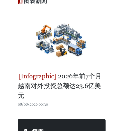
图表新闻
2026年前7个月
越南对外投资总额达23.6亿美
元
08/08/2026 00:30