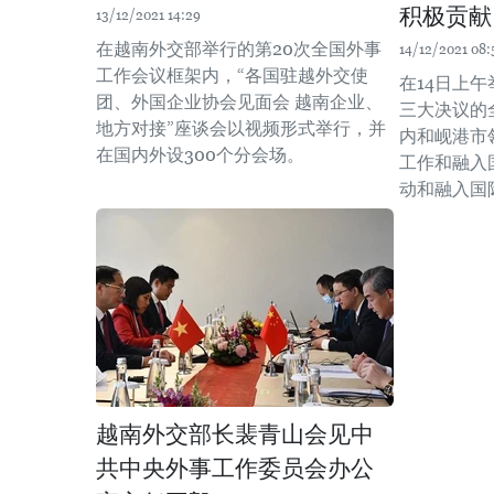
积极贡献
13/12/2021 14:29
在越南外交部举行的第20次全国外事
14/12/2021 08:
工作会议框架内，“各国驻越外交使
在14日上
团、外国企业协会见面会 越南企业、
三大决议的
地方对接”座谈会以视频形式举行，并
内和岘港市
在国内外设300个分会场。
工作和融入
动和融入国
越南外交部长裴青山会见中
共中央外事工作委员会办公