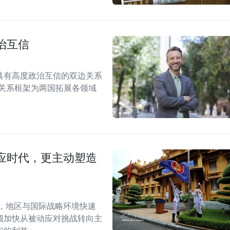
治互信
具有高度政治互信的双边关系
伴关系框架为两国拓展各领域
应时代，更主动塑造
段，地区与国际战略环境快速
须加快从被动应对挑战转向主