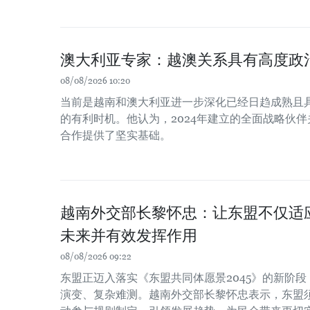
澳大利亚专家：越澳关系具有高度政
08/08/2026 10:20
当前是越南和澳大利亚进一步深化已经日趋成熟且
的有利时机。他认为，2024年建立的全面战略伙
合作提供了坚实基础。
越南外交部长黎怀忠：让东盟不仅适
未来并有效发挥作用
08/08/2026 09:22
东盟正迈入落实《东盟共同体愿景2045》的新阶
演变、复杂难测。越南外交部长黎怀忠表示，东盟