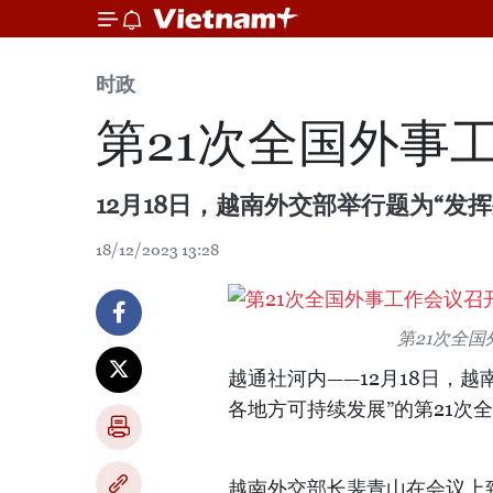
时政
第21次全国外事
12月18日，越南外交部举行题为“发
18/12/2023 13:28
第21次全
越通社河内——12月18日，
各地方可持续发展”的第21次
越南外交部长裴青山在会议上