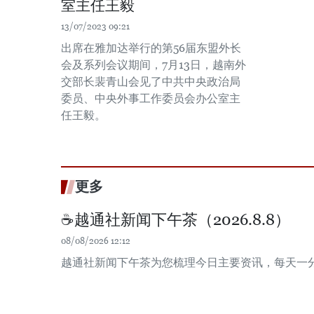
室主任王毅
13/07/2023 09:21
出席在雅加达举行的第56届东盟外长
会及系列会议期间，7月13日，越南外
交部长裴青山会见了中共中央政治局
委员、中央外事工作委员会办公室主
任王毅。
更多
☕️越通社新闻下午茶（2026.8.8）
08/08/2026 12:12
越通社新闻下午茶为您梳理今日主要资讯，每天一