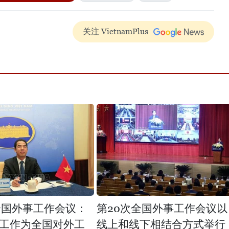
关注 VietnamPlus
全国外事工作会议：
第20次全国外事工作会议以
工作为全国对外工
线上和线下相结合方式举行