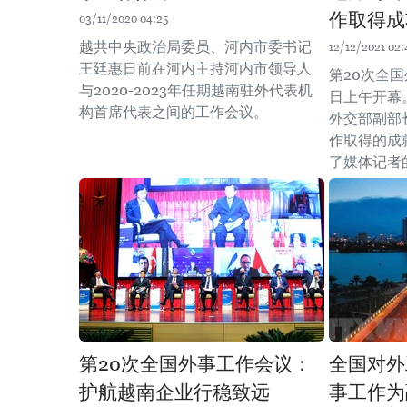
作取得成
03/11/2020 04:25
越共中央政治局委员、河内市委书记
12/12/2021 02:
王廷惠日前在河内主持河内市领导人
第20次全国
与2020-2023年任期越南驻外代表机
日上午开幕
构首席代表之间的工作会议。
外交部副部
作取得的成
了媒体记者
第20次全国外事工作会议：
全国对外
护航越南企业行稳致远
事工作为