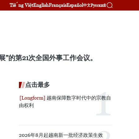
Tiếng Việt
English
Français
Español
Русский
中文
展”的第21次全国外事工作会议。
点击最多
越南保障数字时代中的宗教自
由权利
2026年8月起越南新一批经济政策生效