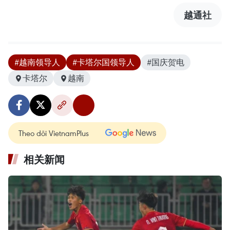
越通社
#越南领导人
#卡塔尔国领导人
#国庆贺电
卡塔尔
越南
Theo dõi VietnamPlus
相关新闻