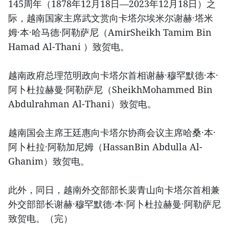
145周年（1878年12月18日—2023年12月18日）之
际，越南国家主席武文赏向卡塔尔埃米尔谢赫·塔米
姆·本·哈马德·阿勒萨尼（AmirSheikh Tamim Bin
Hamad Al-Thani ）致贺电。
越南政府总理范明政向卡塔尔首相谢赫·穆罕默德·本·
阿卜杜拉赫曼·阿勒萨尼（SheikhMohammed Bin
Abdulrahman Al-Thani）致贺电。
越南国会主席王廷惠向卡塔尔协商会议主席哈桑·本·
阿卜杜拉·阿勒加尼姆（HassanBin Abdulla Al-
Ghanim）致贺电。
此外，同日，越南外交部部长裴青山向卡塔尔首相兼
外交部部长谢赫·穆罕默德·本·阿卜杜拉赫曼·阿勒萨尼
致贺电。（完）