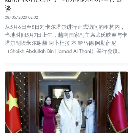
谈
08/05/2023 02:02
从5月6日至8日对卡尔塔尔进行正式访问的框构内，
当地时间5月7日上午，越南国家副主席武氏映春与卡
塔尔副埃米尔谢赫·阿卜杜拉·本·哈马德·阿勒萨尼
（Sheikh Abdullah Bin Hamad Al Thani）举行会谈。