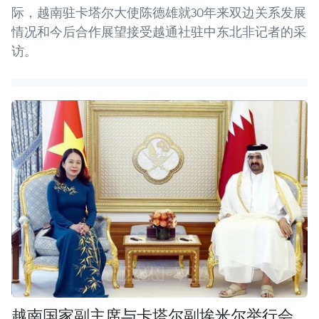
际，越南驻卡塔尔大使陈德雄就30年来双边关系发展
情况和今后合作展望接受越通社驻中东北非记者的采
访。
越南国家副主席与卡塔尔副埃米尔举行会