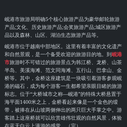
岘港市旅游局明确5个核心旅游产品为豪华邮轮旅游
产品;文化、历史旅游产品;会奖旅游产品;城区旅游产
品以及森林、山区、湖泊生态旅游产品等。
岘港市位于越南中部地区。这里有着丰富的文化遗产
和自然景观，是一个备受欢迎的旅游目的地。到
岘港
市
旅游时不可错过的旅游景点为韩江桥、龙桥、山茶
半岛、美溪海滩、范文同海滩、五行山、巴拿山、金
桥等。其中，金桥这座建筑是一块吸引着游客参观岘
港的磁石，成为每个游客一生都希望亲眼目睹的旅游
标志。位于“大桥城市之称—岘港”的特殊大桥悬置于
海平面1400米之上，金桥看起来像是一个金色的缎
带，被捧在从山坡两侧伸出的两只巨大手掌之中。游
客踏上这座桥就可以欣赏雄伟壮观的自然风景，体验
在蓝天白云上漫游的感觉。（完）