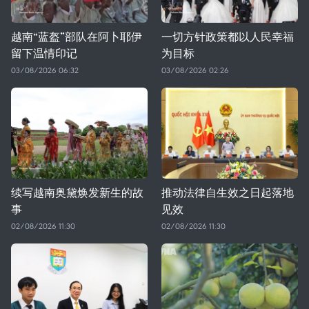
越南“蓝盔”部队在阿卜耶伊
一切方针政策都以人民幸福
留下温情印记
为目标
03/08/2026 06:32
03/08/2026 02:26
续写越南奥黛焕发新生的故
推动法律自生效之日起落地
事
见效
02/08/2026 11:30
02/08/2026 11:30