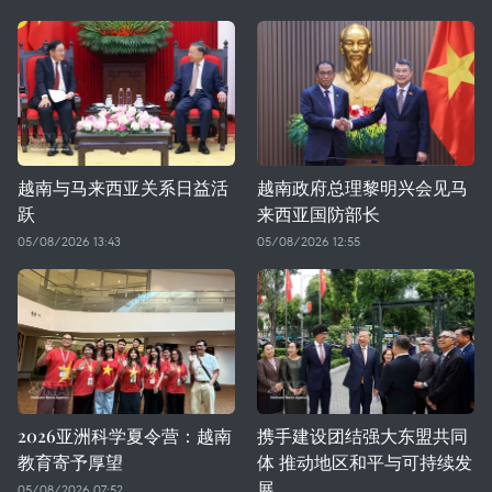
越南与马来西亚关系日益活
越南政府总理黎明兴会见马
跃
来西亚国防部长
05/08/2026 13:43
05/08/2026 12:55
2026亚洲科学夏令营：越南
携手建设团结强大东盟共同
教育寄予厚望
体 推动地区和平与可持续发
展
05/08/2026 07:52