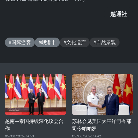
越通社
#国际游客
#岘港市
#文化遗产
#自然景观
越南—泰国持续深化议会合
苏林会见美国太平洋司令部
作
司令帕帕罗
05/08/2026 14:53
05/08/2026 14:42