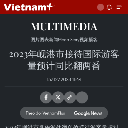
MULTIMEDIA
图片
图表新闻
Mega Story
视频
播客
2023年岘港市接待国际游客
量预计同比翻两番
15/12/2023 11:44
Theo dõi VietnamPlus
2023年岘港市各旅游住宿单位接待游客量超过