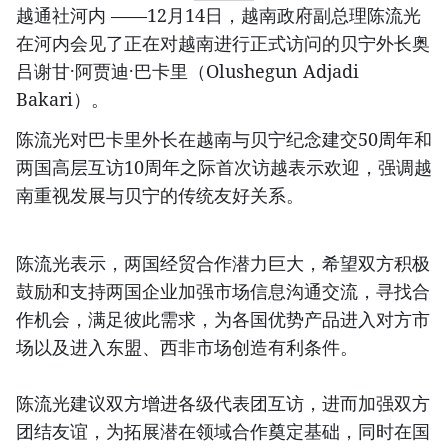
越通社河内 ——12月14日，越南政府副总理陈流光
在河内会见了正在对越南进行正式访问的贝宁外长奥
吕谢甘·阿贾迪·巴卡里（Olushegun Adjadi
Bakari）。
陈流光对巴卡里外长在越南与贝宁纪念建交50周年和
两国高层互访10周年之际首次访越表示欢迎，强调越
南重视发展与贝宁的传统友好关系。
陈流光表示，两国经贸合作潜力巨大，希望双方积极
鼓励和支持两国企业加强市场信息沟通交流，寻找合
作机会，满足彼此需求，为各国优势产品进入对方市
场以及进入东盟、西非市场创造有利条件。
陈流光建议双方增进各级代表团互访，进而加强双方
团结友谊，为拓展潜在领域合作奠定基础，同时在国