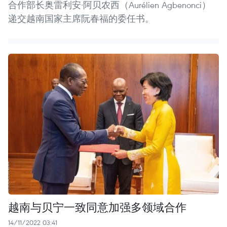
合作部长奥雷利安·阿贝农西（Aurélien Agbenonci）
递交越南国家主席阮春福的委任书。
越南与贝宁一致同意加强多领域合作
14/11/2022 03:41