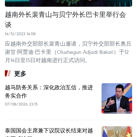
越南外长裴青山与贝宁外长巴卡里举行会
谈
14/12/2023 14:08
应越南外交部部长裴青山邀请，贝宁外交部部长奥吕
谢甘·阿贾迪·巴卡里（Olushegun Adjadi Bakari）于12
月14日至15日对越南进行正式访问。
更多
越马防务关系：深化政治互信，推进
务实合作
07/08/2026 23:15
泰国国会主席兼下议院议长结束对越