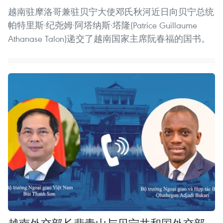
越南驻摩洛哥兼驻贝宁大使邓氏秋河近日向贝宁总统
帕特里斯·纪尧姆·阿塔纳斯·塔隆(Patrice Guillaume
Athanase Talon)递交了越南国家主席阮春福的国书。
越南外交部长裴青山与贝宁共和国外交部