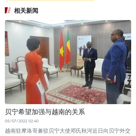
相关新闻
贝宁希望加强与越南的关系
05/07/2022 02:40
越南驻摩洛哥兼驻贝宁大使邓氏秋河近日向贝宁外交