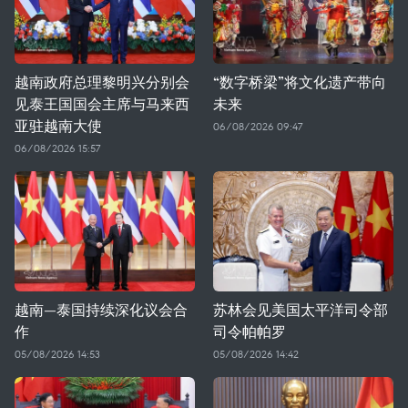
越南政府总理黎明兴分别会
“数字桥梁”将文化遗产带向
见泰王国国会主席与马来西
未来
亚驻越南大使
06/08/2026 09:47
06/08/2026 15:57
越南—泰国持续深化议会合
苏林会见美国太平洋司令部
作
司令帕帕罗
05/08/2026 14:53
05/08/2026 14:42