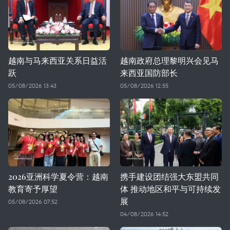
越南与马来西亚关系日益活
越南政府总理黎明兴会见马
跃
来西亚国防部长
05/08/2026 13:43
05/08/2026 12:55
2026亚洲科学夏令营：越南
携手建设团结强大东盟共同
教育寄予厚望
体 推动地区和平与可持续发
展
05/08/2026 07:52
04/08/2026 14:52