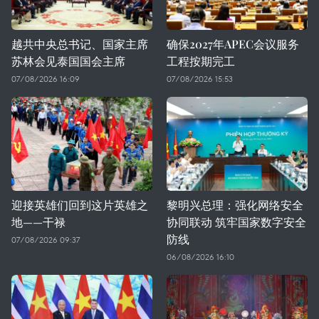
越共中央总书记、国家主席
确保2027年APEC会议服务
苏林会见泰国国会主席
工程按期完工
07/08/2026 16:09
07/08/2026 15:53
迎接英雄们回到这片英雄之
黎明兴总理：强化网络安全
地——干禄
协同联动 筑牢国家数字安全
防线
07/08/2026 09:37
06/08/2026 16:10