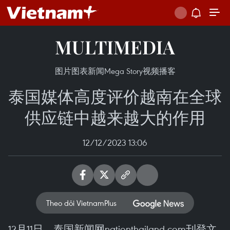
MULTIMEDIA
图片
图表新闻
Mega Story
视频
播客
泰国媒体高度评价越南在全球
供应链中越来越大的作用
12/12/2023 13:06
Theo dõi VietnamPlus
12月11日，泰国新闻网nationthailand.com刊登文