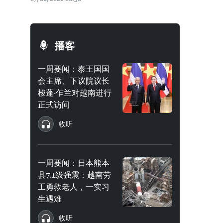
播客
一周要闻：泰王国国
会主席、下议院议长
梭蓬·乍兰对越南进行
正式访问
收听
一周要闻：日本熊本
县7.1级强震：越南劳
工勇救老人，一实习
生遇难
收听