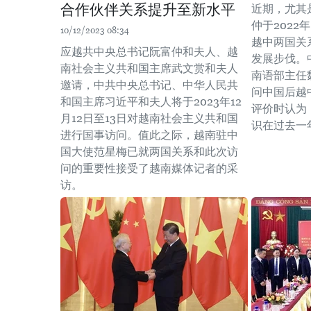
合作伙伴关系提升至新水平
近期，尤其
仲于2022
10/12/2023 08:34
越中两国关
应越共中央总书记阮富仲和夫人、越
发展步伐。
南社会主义共和国主席武文赏和夫人
南语部主任
邀请，中共中央总书记、中华人民共
问中国后越
和国主席习近平和夫人将于2023年12
评价时认为
月12日至13日对越南社会主义共和国
识在过去一
进行国事访问。值此之际，越南驻中
国大使范星梅已就两国关系和此次访
问的重要性接受了越南媒体记者的采
访。