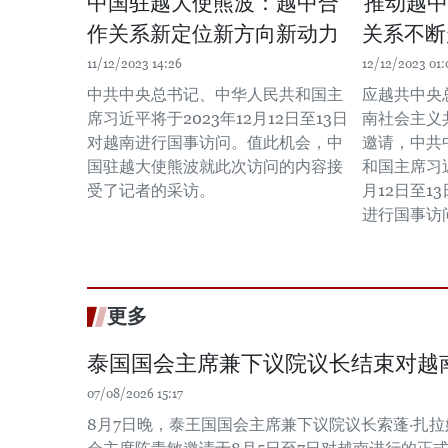
中国驻越大使熊波：越中合
推动越中
作关系新定位新方向新动力
关系不断
11/12/2023 14:26
12/12/2023 01:
中共中央总书记、中华人民共和国主
应越共中央
席习近平将于2023年12月12日至13日
南社会主义
对越南进行国事访问。值此机会，中
邀请，中共
国驻越大使熊波就此次访问的内容接
和国主席习近
受了记者的采访。
月12日至1
进行国事访
更多
泰国国会主席兼下议院议长结束对越
07/08/2026 15:17
8月7日晚，泰王国国会主席兼下议院议长索蓬·扎