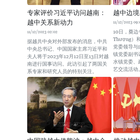
专家评价习近平访问越南：
越中边境
越中关系新动力
11/12/2023 09:
10日，奠边
11/12/2023 02:02
Thượng）
据越共中央对外部发布的消息，中共
党委领导与
中央总书记、中国国家主席习近平和
镇党委副书
夫人将于2023年12月12日至13日对越
水镇党委、
南进行国事访问。此访引起了两国关
艺交流活动
系专家和研究人员的特别关注。