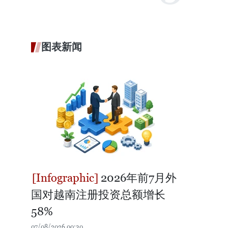
图表新闻
2026年前7月外
国对越南注册投资总额增长
58%
07/08/2026 00:30