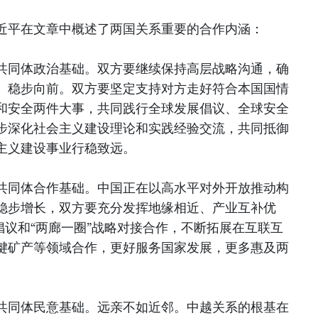
近平在文章中概述了两国关系重要的合作内涵：
共同体政治基础。双方要继续保持高层战略沟通，确
、稳步向前。双方要坚定支持对方走好符合本国国情
和安全两件大事，共同践行全球发展倡议、全球安全
步深化社会主义建设理论和实践经验交流，共同抵御
主义建设事业行稳致远。
共同体合作基础。中国正在以高水平对外开放推动构
稳步增长，双方要充分发挥地缘相近、产业互补优
倡议和“两廊一圈”战略对接合作，不断拓展在互联互
键矿产等领域合作，更好服务国家发展，更多惠及两
共同体民意基础。远亲不如近邻。中越关系的根基在