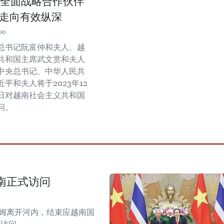
全面战略合作伙伴
走向有效纵深
00
总书记阮富仲和夫人、越
共和国主席武文赏和夫人
中央总书记、中华人民共
平和夫人将于2023年12
3日对越南社会主义共和国
问。
南正式访问
拉姆离开河内，结束应越南国