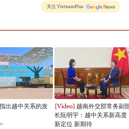
关注 VietnamPlus
指出越中关系的发
越南外交部常务副
长阮明宇：越中关系新高度
新定位 新期待
50