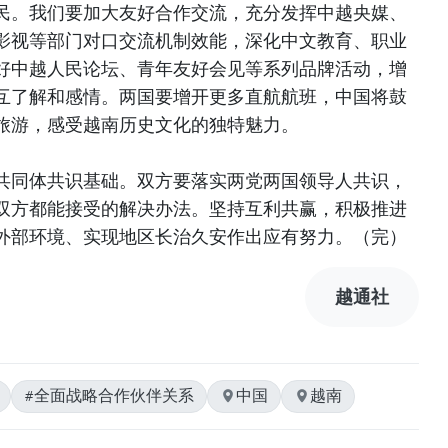
民。我们要加大友好合作交流，充分发挥中越央媒、
影视等部门对口交流机制效能，深化中文教育、职业
好中越人民论坛、青年友好会见等系列品牌活动，增
互了解和感情。两国要增开更多直航航班，中国将鼓
旅游，感受越南历史文化的独特魅力。
共同体共识基础。双方要落实两党两国领导人共识，
双方都能接受的解决办法。坚持互利共赢，积极推进
外部环境、实现地区长治久安作出应有努力。（完）
越通社
#全面战略合作伙伴关系
中国
越南