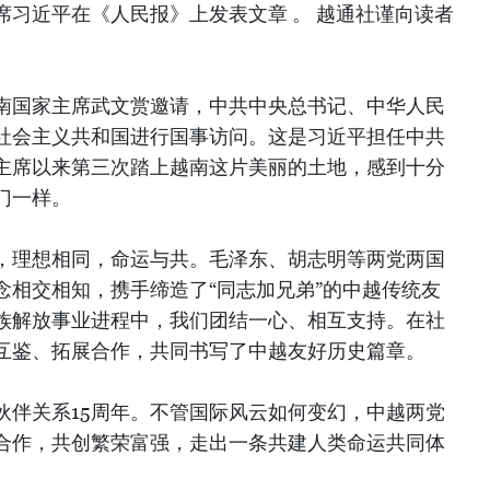
席习近平在《人民报》上发表文章 。 越通社谨向读者
南国家主席武文赏邀请，中共中央总书记、中华人民
社会主义共和国进行国事访问。这是习近平担任中共
主席以来第三次踏上越南这片美丽的土地，感到十分
门一样。
，理想相同，命运与共。毛泽东、胡志明等两党两国
念相交相知，携手缔造了“同志加兄弟”的中越传统友
族解放事业进程中，我们团结一心、相互支持。在社
互鉴、拓展合作，共同书写了中越友好历史篇章。
伙伴关系15周年。不管国际风云如何变幻，中越两党
合作，共创繁荣富强，走出一条共建人类命运共同体