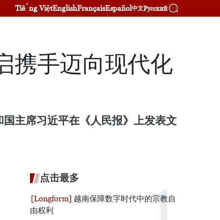
Tiếng Việt
English
Français
Español
Русский
中文
启携手迈向现代化
共和国主席习近平在《人民报》上发表文
点击最多
越南保障数字时代中的宗教自
由权利