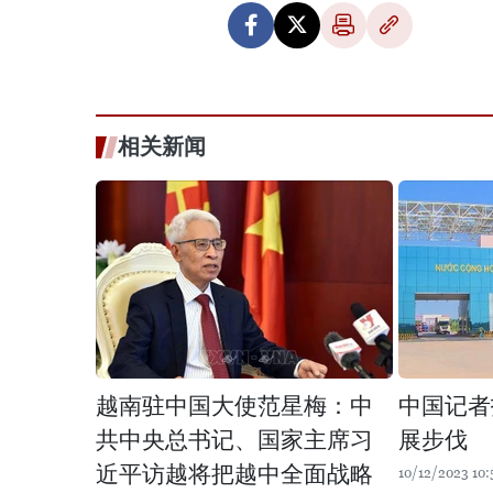
相关新闻
越南驻中国大使范星梅：中
中国记者
共中央总书记、国家主席习
展步伐
近平访越将把越中全面战略
10/12/2023 10: