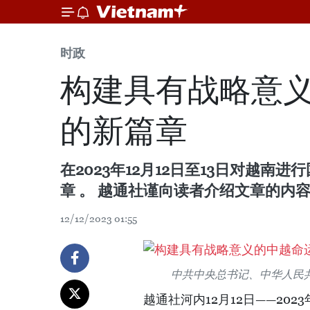
时政
构建具有战略意义
的新篇章
在2023年12月12日至13日对
章 。 越通社谨向读者介绍文章的内
12/12/2023 01:55
中共中央总书记、中华人民共
越通社河内12月12日——202