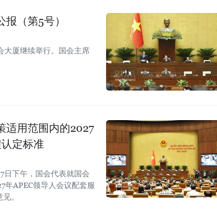
公报（第5号）
会大厦继续举行。国会主席
适用范围内的2027
程认定标准
7日下午，国会代表就国会
7年APEC领导人会议配套服
意见。