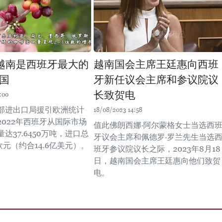
越南是西班牙最大的
越南国会主席王廷惠向西班
国
牙新任议会主席和参议院议
长致贺电
:00
部进出口局援引欧洲统计
18/08/2023 14:58
2022年西班牙从国际市场
值此佛朗西娜·阿尔蒙格女士当选西
达37.6450万吨，进口总
牙议会主席和佩德罗·罗兰先生当选
亿欧元（约合14.6亿美元）。
班牙参议院议长之际，2023年8月18
日，越南国会主席王廷惠向他们致贺
电。