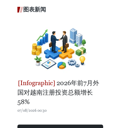
图表新闻
2026年前7月外
国对越南注册投资总额增长
58%
07/08/2026 00:30