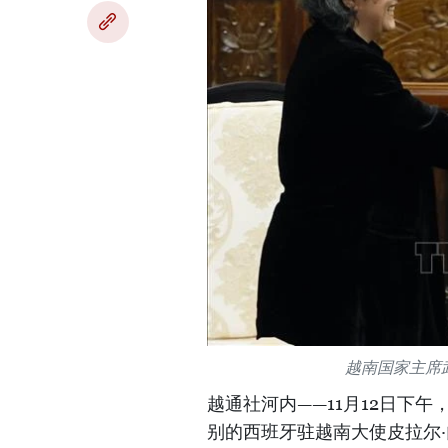
越南国家主席
越通社河内——11月12日下
别的西班牙驻越南大使皮拉尔·门德斯·