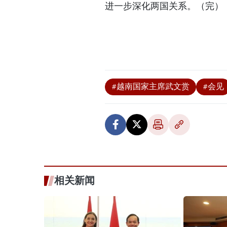
进一步深化两国关系。（完）
#越南国家主席武文赏
#会见
相关新闻