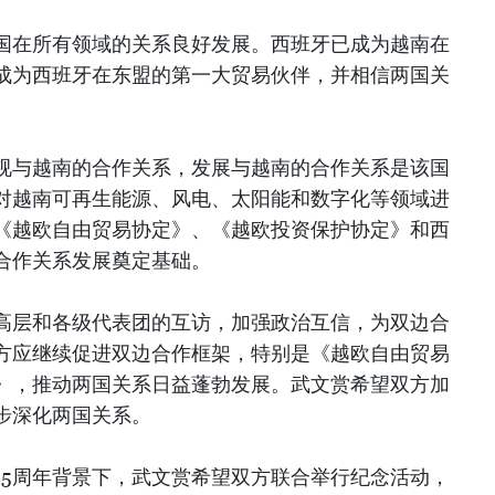
国在所有领域的关系良好发展。西班牙已成为越南在
成为西班牙在东盟的第一大贸易伙伴，并相信两国关
视与越南的合作关系，发展与越南的合作关系是该国
对越南可再生能源、风电、太阳能和数字化等领域进
《越欧自由贸易协定》、《越欧投资保护协定》和西
合作关系发展奠定基础。
高层和各级代表团的互访，加强政治互信，为双边合
方应继续促进双边合作框架，特别是《越欧自由贸易
》，推动两国关系日益蓬勃发展。武文赏希望双方加
步深化两国关系。
15周年背景下，武文赏希望双方联合举行纪念活动，