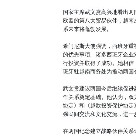
国家主席武文赏高兴地看出两
欧盟的第八大贸易伙伴，越南
系未来将蓬勃发展。
希门尼斯大使强调，西班牙重
的优先事项。诸多西班牙企业
行投资并取得了成功。她相信
班牙驻越南商务处为推动两国
武文赏建议两国今后继续促进
作关系奠定基础。他认为，双
协定》和《越欧投资保护协定
强民间交流和文化交流，进一
在两国纪念建立战略伙伴关系