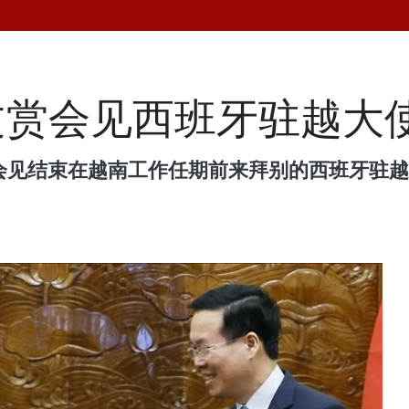
文赏会见西班牙驻越大
赏会见结束在越南工作任期前来拜别的西班牙驻越