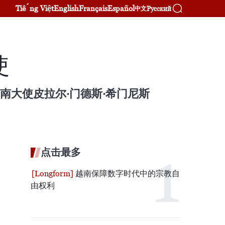
Tiếng Việt
English
Français
Español
Русский
中文
使
南大使皮拉尔·门德斯·希门尼斯
点击最多
越南保障数字时代中的宗教自
由权利