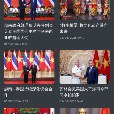
越南政府总理黎明兴分别会
“数字桥梁”将文化遗产带向
见泰王国国会主席与马来西
未来
亚驻越南大使
06/08/2026 09:47
06/08/2026 15:57
越南—泰国持续深化议会合
苏林会见美国太平洋司令部
作
司令帕帕罗
05/08/2026 14:53
05/08/2026 14:42