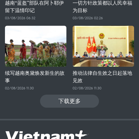
越南“蓝盔”部队在阿卜耶伊
一切方针政策都以人民幸福
留下温情印记
为目标
03/08/2026 06:32
03/08/2026 02:26
续写越南奥黛焕发新生的故
推动法律自生效之日起落地
事
见效
02/08/2026 11:30
02/08/2026 11:30
下载更多