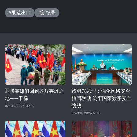
#果蔬出口
#新纪录
迎接英雄们回到这片英雄之
黎明兴总理：强化网络安全
地——干禄
协同联动 筑牢国家数字安全
防线
07/08/2026 09:37
06/08/2026 16:10