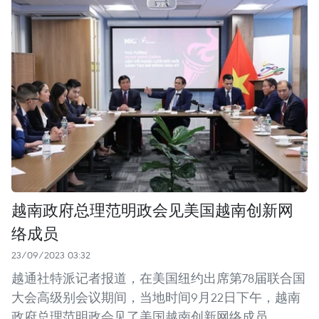
越南政府总理范明政会见美国越南创新网
络成员
23/09/2023 03:32
越通社特派记者报道，在美国纽约出席第78届联合国
大会高级别会议期间，当地时间9月22日下午，越南
政府总理范明政会见了美国越南创新网络成员。