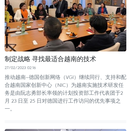
制定战略 寻找最适合越南的技术
27/02/2023 02:16
推动越南—德国创新网络（VGI）继续同行、支持和配
合越南国家创新中心（NIC）为越南实施技术研发任
务是由阮志勇部长率领的计划投资部工作代表团于2
月 23 日至 25 日对德国进行工作访问的优先事项之
一。