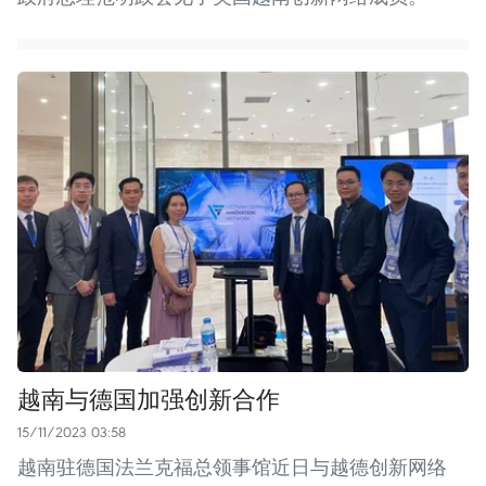
越南与德国加强创新合作
15/11/2023 03:58
越南驻德国法兰克福总领事馆近日与越德创新网络