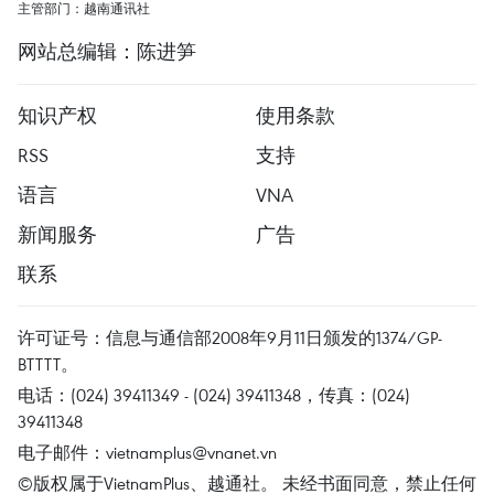
主管部门：越南通讯社
网站总编辑：陈进笋
知识产权
使用条款
RSS
支持
语言
VNA
新闻服务
广告
联系
许可证号：信息与通信部2008年9月11日颁发的1374/GP-
BTTTT。
电话：(024) 39411349 - (024) 39411348，传真：(024)
39411348
电子邮件：
vietnamplus@vnanet.vn
©版权属于VietnamPlus、越通社。 未经书面同意，禁止任何