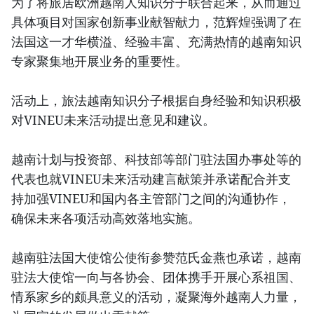
为了将旅居欧洲越南人知识分子联合起来，从而通过
具体项目对国家创新事业献智献力，范辉煌强调了在
法国这一才华横溢、经验丰富、充满热情的越南知识
专家聚集地开展业务的重要性。
活动上，旅法越南知识分子根据自身经验和知识积极
对VINEU未来活动提出意见和建议。
越南计划与投资部、科技部等部门驻法国办事处等的
代表也就VINEU未来活动建言献策并承诺配合并支
持加强VINEU和国内各主管部门之间的沟通协作，
确保未来各项活动高效落地实施。
越南驻法国大使馆公使衔参赞范氏金燕也承诺，越南
驻法大使馆一向与各协会、团体携手开展心系祖国、
情系家乡的颇具意义的活动，凝聚海外越南人力量，