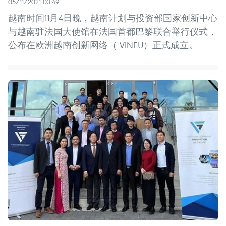
05/11/2021 03:49
越南时间11月4日晚，越南计划与投资部国家创新中心
与越南驻法国大使馆在法国首都巴黎联合举行仪式，
公布在欧洲越南创新网络（ VINEU）正式成立。