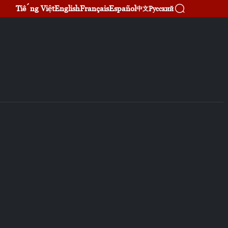
Tiếng Việt
English
Français
Español
Русский
中文