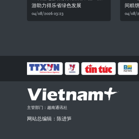
游助力得乐省绿色发展
间糕
04/08/2026 03:23
04/08/2
主管部门：越南通讯社
网站总编辑：陈进笋