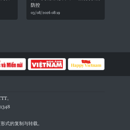
防控
03/08/2026 08:19
TTT。
1348
任何形式的复制与转载。