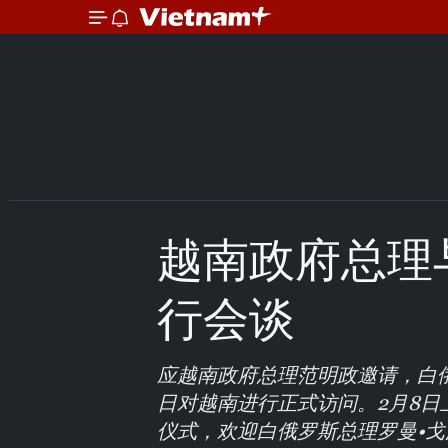
越南政府总理
行会谈
应越南政府总理范明政邀请，白俄
日对越南进行正式访问。2月8
仪式，欢迎白俄罗斯总理罗曼•