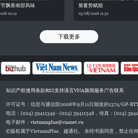
饼节飘香南部风味
展蓄势赋能
026 02:12
03/08/2026 11:32
下载更多
知识产权
使用条款
RSS
支持
语言
VNA
新闻服务
广告
联系
许可证号：信息与通信部2008年9月11日颁发的1374/GP-BT
电话：(024) 39411349 - (024) 39411348，传真：(024) 3941
电子邮件：
vietnamplus@vnanet.vn
©版权属于VietnamPlus、越通社。 未经书面同意，禁止