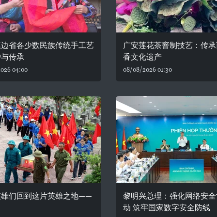
奠边省各少数民族传统手工艺
广安莲花茶窨制技艺：传承
护与传承
香文化遗产
026 04:00
08/08/2026 01:30
英雄们回到这片英雄之地——
黎明兴总理：强化网络安全
动 筑牢国家数字安全防线