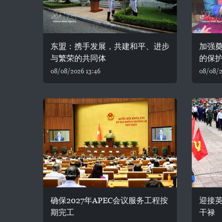
东盟：携手发展，共建和平、进步
加强
与繁荣的共同体
的保
08/08/2026 13:46
08/08/2
确保2027年APEC会议服务工程按
迎接
期完工
干禄