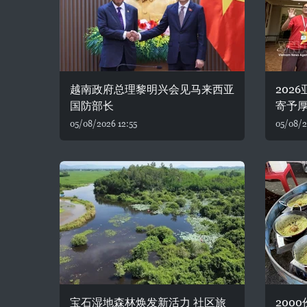
越南政府总理黎明兴会见马来西亚
202
国防部长
寄予
05/08/2026 12:55
05/08/2
宝石湿地森林焕发新活力 社区旅
200