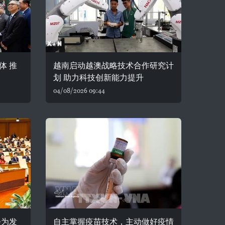
体 推
越南启动越澳战略技术合作研究计
划 助力科技创新能力提升
04/08/2026 09:44
会为发
自主掌握疫苗技术，主动做好疫情