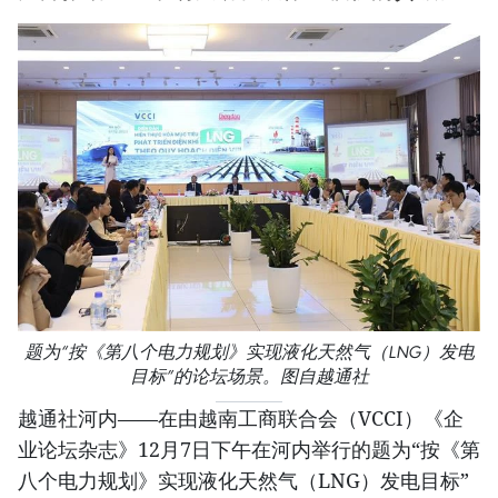
题为“按《第八个电力规划》实现液化天然气（LNG）发电
目标”的论坛场景。图自越通社
越通社河内——在由越南工商联合会（VCCI）《企
业论坛杂志》12月7日下午在河内举行的题为“按《第
八个电力规划》实现液化天然气（LNG）发电目标”