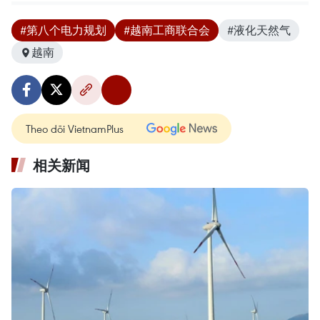
#第八个电力规划
#越南工商联合会
#液化天然气
越南
Theo dõi VietnamPlus
相关新闻