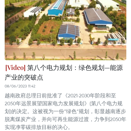
第八个电力规划：绿色规划—能源
产业的突破点
08/06/2023 11:42
越南政府总理日前批准了《2021-2030年阶段和至
2050年远景展望国家电力发展规划》(第八个电力规
划)的决定。这被视为一份“绿色”规划，彰显越南逐步
脱离煤炭产业，并向可再生能源过渡，力争到2050年
实现净零碳排放目标的决心。