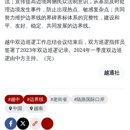
流；宣传提高边境两侧民众法制意识，从基层及时处
理边境发生事件，防止出现热点、敏感复杂点；共同
努力维护边界线的界碑界标体系的完整性，建设和
平、友好、稳定、共同发展的边界线。
越中双边巡逻工作总结会议结束后，双方巡逻指挥员
签署了2023年双边巡逻记录。2024年一季度双边巡
逻由中方主持。（完）
越通社
#越中
#边界线
#老街省
#陆路国际口岸
中国
越南