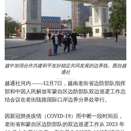
越中加强合作共建和平友好稳定共同发展的边界线。图自越
通社
越通社河内 ——12月7日，越南老街省边防部队指挥
部和中国人民解放军蒙自区边防部队双边巡逻工作总
结会议在老街陆路国际口岸边界分界处举行。
因新冠肺炎疫情（COVID-19）而中断一段时间后，
老街省和蒙自区边防部队的双边巡逻工作从 2023 年