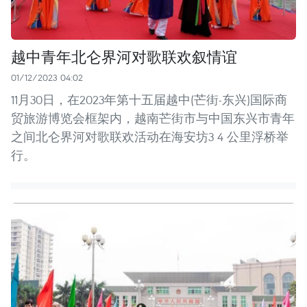
越中青年北仑界河对歌联欢叙情谊
01/12/2023 04:02
11月30日，在2023年第十五届越中(芒街-东兴)国际商
贸旅游博览会框架内，越南芒街市与中国东兴市青年
之间北仑界河对歌联欢活动在海安坊3 4 公里浮桥举
行。