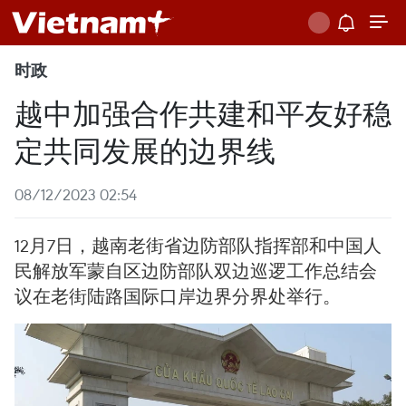
时政
越中加强合作共建和平友好稳
定共同发展的边界线
08/12/2023 02:54
12月7日，越南老街省边防部队指挥部和中国人
民解放军蒙自区边防部队双边巡逻工作总结会
议在老街陆路国际口岸边界分界处举行。