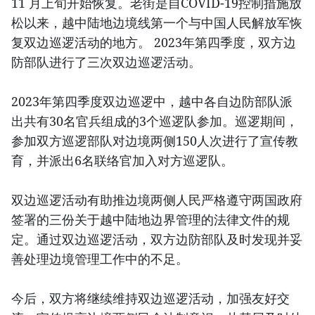
11 月上旬开始恢复。老街是自COVID-19控制措施放
松以来，越中陆地边境线第一个与中国人民解放军恢
复双边巡逻活动的地方。 2023年第四季度，双方边
防部队进行了三次双边巡逻活动。
2023年第四季度双边巡逻中，越中各自边防部队派
出共有30名官兵组成的3个巡逻队参加。巡逻期间，
参加双方巡逻部队对边境两侧150人次进行了宣传教
育，并派出6名联络官加入对方巡逻队。
双边巡逻活动有助推边境两侧人民严格遵守两国政府
签署的三份关于越中陆地边界管理的法律文件的规
定。通过双边巡逻活动，双方边防部队及时发现并妥
善处理边境管理工作中的不足。
今后，双方将继续维持双边巡逻活动，加强友好交