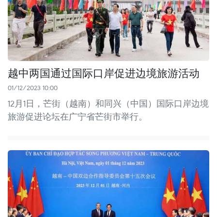
越中两国通过国际口岸促进边境旅游活动
01/12/2023 10:00
12月1日，芒街（越南）和同兴（中国）国际口岸边境
旅游促进论坛在广宁省芒街市举行。