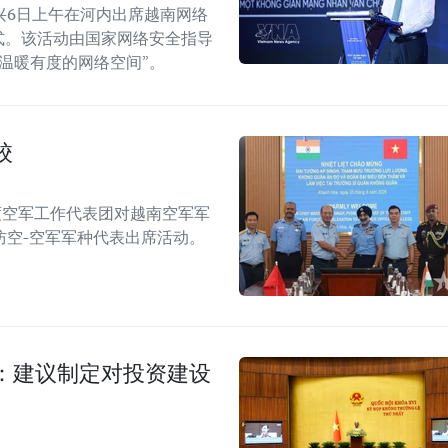
兴6日上午在河内出席越南网络
念仪式。该活动由国家网络安全指导
温暖有度的网络空间”。
校
度空军工作代表团对越南空军军
防空-空军军种代表出席活动。
：建议制定对投资建设