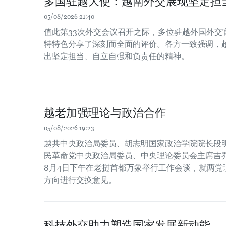
多国驻越大使：越南外交展现坚定担
05/08/2026 21:40
值此第33次外交会议召开之际，多位驻越外国外交
特特色分享了深刻而全面的评价。各方一致强调，
出坚定担当、自立自强和负责任的精神。
越老加强理论与政治合作
05/08/2026 19:23
越共中央政治局委员、胡志明国家政治学院院长段
民革命党中央政治局委员、中央理论委员会主席吉乔
8月4日下午在老挝首都万象举行工作会谈，就两党
方向进行交换意见。
科技外交助力塑造国家发展新动能