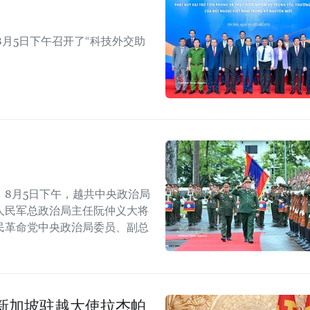
月5日下午召开了“科技外交助
8月5日下午，越共中央政治局
人民军总政治局主任阮仲义大将
民革命党中央政治局委员、副总
新加坡驻越大使拉杰帕