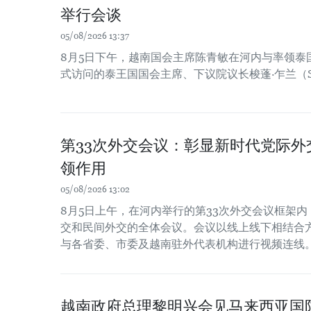
举行会谈
05/08/2026 13:37
8月5日下午，越南国会主席陈青敏在河内与率领泰
式访问的泰王国国会主席、下议院议长梭蓬·乍兰（Sop
第33次外交会议：彰显新时代党际
领作用
05/08/2026 13:02
8月5日上午，在河内举行的第33次外交会议框架
交和民间外交的全体会议。会议以线上线下相结合
与各省委、市委及越南驻外代表机构进行视频连线
越南政府总理黎明兴会见马来西亚国