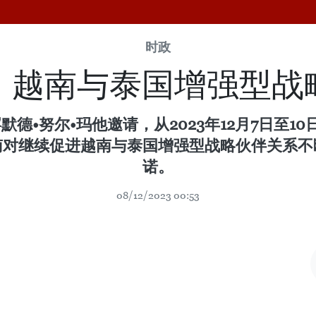
时政
：越南与泰国增强型战
德•努尔•玛他邀请，从2023年12月7日至
南对继续促进越南与泰国增强型战略伙伴关系不
诺。
08/12/2023 00:53