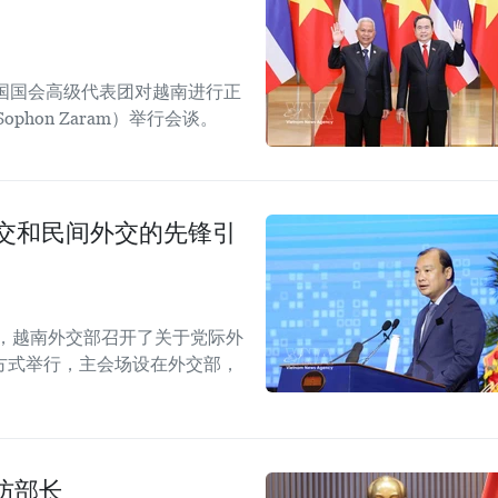
国国会高级代表团对越南进行正
hon Zaram）举行会谈。
外交和民间外交的先锋引
内，越南外交部召开了关于党际外
方式举行，主会场设在外交部，
。
防部长