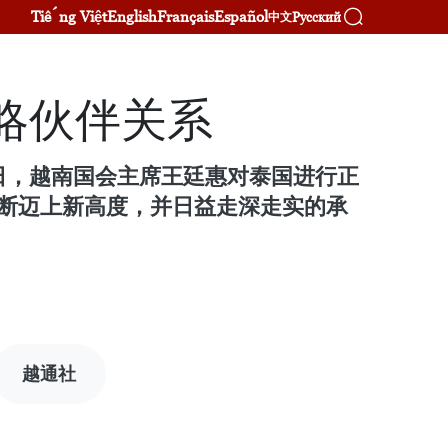
Tiếng Việt
English
Français
Español
Русский
中文
略伙伴关系
10日，越南国会主席王廷惠对泰国进行正
断迈上新高度，并日益走深走实的承
越通社