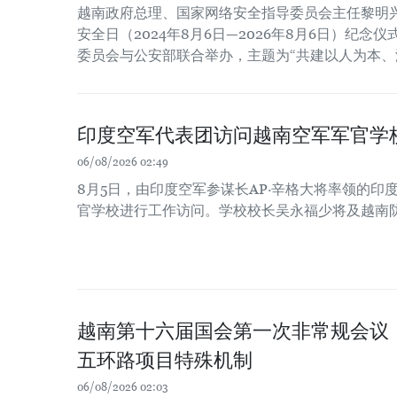
越南政府总理、国家网络安全指导委员会主任黎明
安全日（2024年8月6日—2026年8月6日）纪
委员会与公安部联合举办，主题为“共建以人为本、
印度空军代表团访问越南空军军官学
06/08/2026 02:49
8月5日，由印度空军参谋长AP·辛格大将率领的印
官学校进行工作访问。学校校长吴永福少将及越南
越南第十六届国会第一次非常规会议
五环路项目特殊机制
06/08/2026 02:03