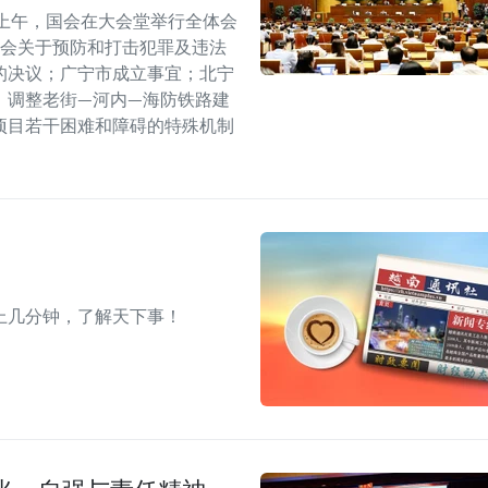
上午，国会在大会堂举行全体会
国会关于预防和打击犯罪及违法
的决议；广宁市成立事宜；北宁
；调整老街—河内—海防铁路建
项目若干困难和障碍的特殊机制
上几分钟，了解天下事！