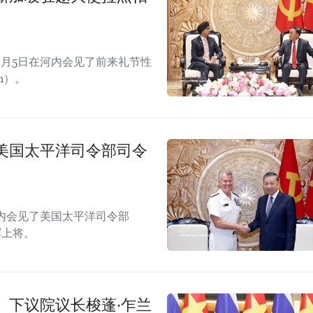
月5日在河内会见了前来礼节性
h）。
美国太平洋司令部司令
内会见了美国太平洋司令部
海军上将。
、下议院议长梭蓬·乍兰