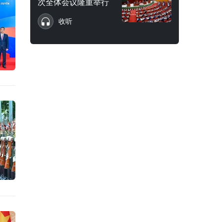
次全体会议隆重举行
收听