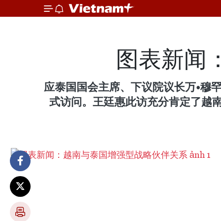
图表新闻
应泰国国会主席、下议院议长万•穆罕默
式访问。王廷惠此访充分肯定了越