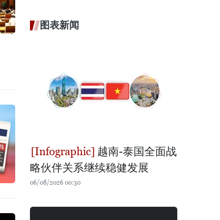
图表新闻
越南-泰国全面战
略伙伴关系继续稳健发展
06/08/2026 00:30