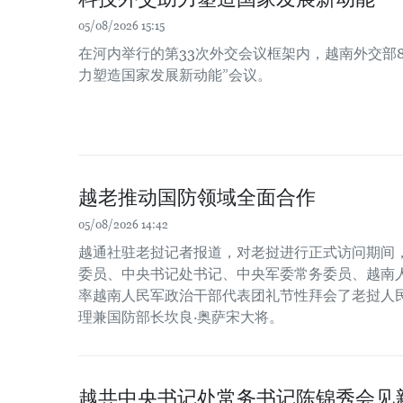
05/08/2026 15:15
在河内举行的第33次外交会议框架内，越南外交部8
力塑造国家发展新动能”会议。
越老推动国防领域全面合作
05/08/2026 14:42
越通社驻老挝记者报道，对老挝进行正式访问期间，
委员、中央书记处书记、中央军委常务委员、越南
率越南人民军政治干部代表团礼节性拜会了老挝人
理兼国防部长坎良·奥萨宋大将。
越共中央书记处常务书记陈锦秀会见