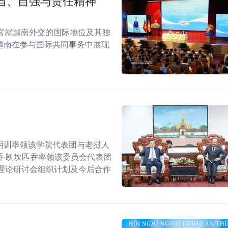
当、自强与责任精神
官就越南外交的国际地位及其独
越南在参与国际共同事务中展现
明训率领该学院代表团与老挝人
·凯坎匹吞率领该委员会代表团
理论研讨会组织计划及今后合作