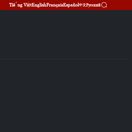
Tiếng Việt
English
Français
Español
Русский
中文