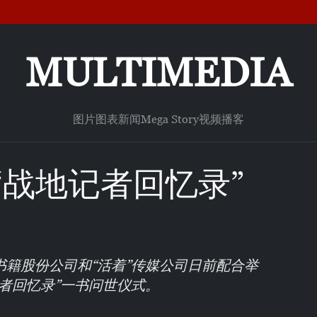
MULTIMEDIA
图片
图表新闻
Mega Story
视频
播客
“战地记者回忆录”
籍股份公司和“活着”传媒公司日前配合举
者回忆录”一书问世仪式。