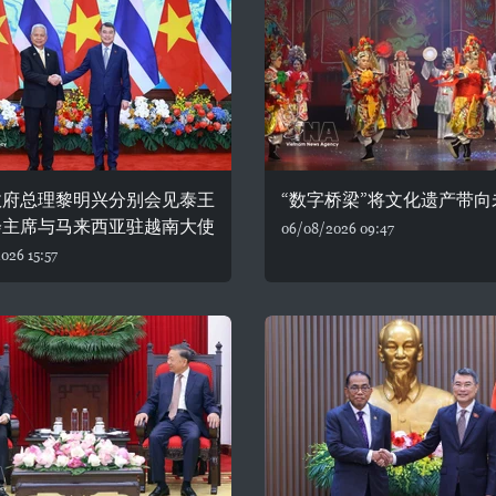
政府总理黎明兴分别会见泰王
“数字桥梁”将文化遗产带向
会主席与马来西亚驻越南大使
06/08/2026 09:47
026 15:57