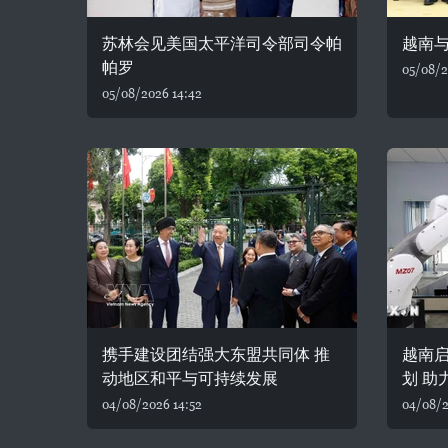
苏林会见美国太平洋司令部司令帕
越南
帕罗
05/08/2
05/08/2026 14:42
携手建设团结强大东盟共同体 推
越南
动地区和平与可持续发展
划 助
04/08/2026 14:52
04/08/2