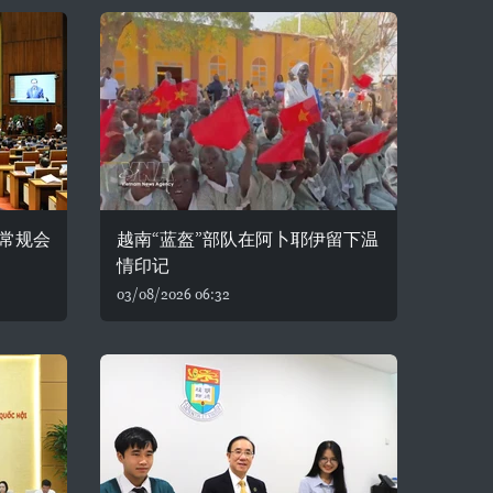
常规会
越南“蓝盔”部队在阿卜耶伊留下温
情印记
03/08/2026 06:32