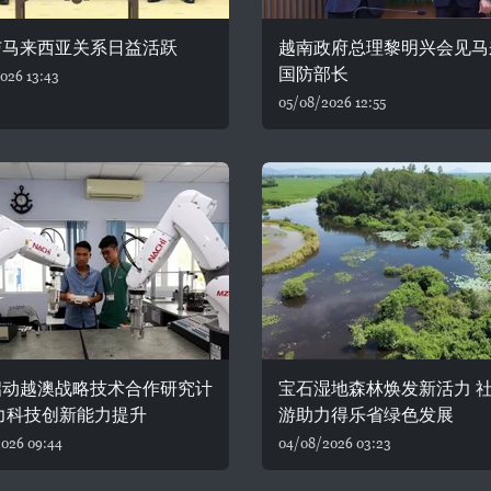
与马来西亚关系日益活跃
越南政府总理黎明兴会见马
国防部长
026 13:43
05/08/2026 12:55
启动越澳战略技术合作研究计
宝石湿地森林焕发新活力 
力科技创新能力提升
游助力得乐省绿色发展
026 09:44
04/08/2026 03:23