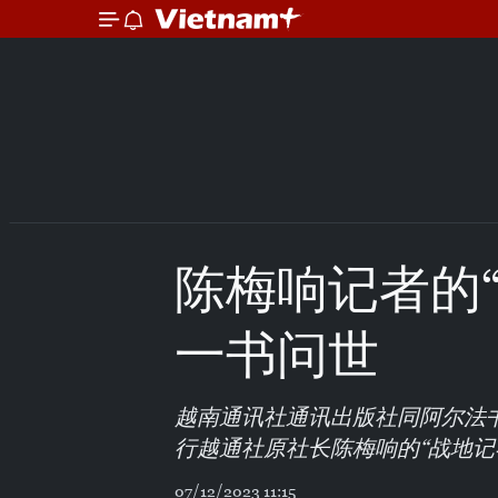
陈梅响记者的
一书问世
越南通讯社通讯出版社同阿尔法书
行越通社原社长陈梅响的“战地记
07/12/2023 11:15