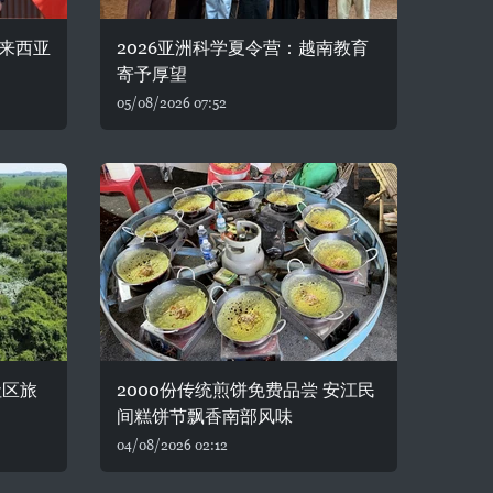
来西亚
2026亚洲科学夏令营：越南教育
寄予厚望
05/08/2026 07:52
社区旅
2000份传统煎饼免费品尝 安江民
间糕饼节飘香南部风味
04/08/2026 02:12