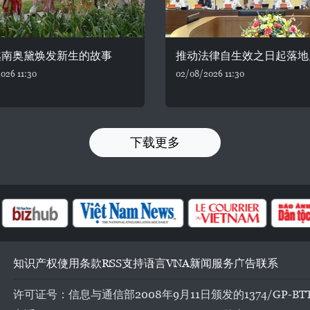
越南奥黛焕发新生的故事
推动法律自生效之日起落地
026 11:30
02/08/2026 11:30
下载更多
知识产权
使用条款
RSS
支持
语言
VNA
新闻服务
广告
联系
许可证号：信息与通信部2008年9月11日颁发的1374/GP-BT