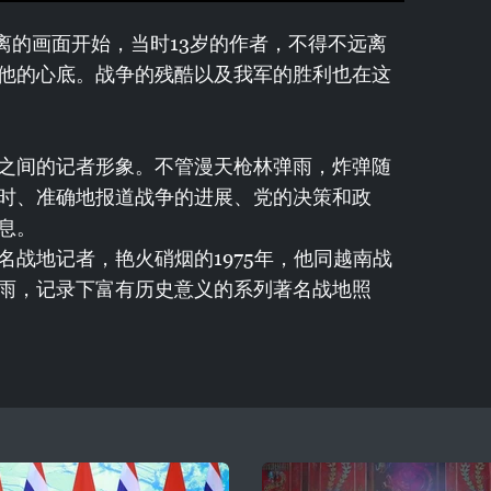
离的画面开始，当时13岁的作者，不得不远离
他的心底。战争的残酷以及我军的胜利也在这
之间的记者形象。不管漫天枪林弹雨，炸弹随
时、准确地报道战争的进展、党的决策和政
息。
战地记者，艳火硝烟的1975年，他同越南战
雨，记录下富有历史意义的系列著名战地照