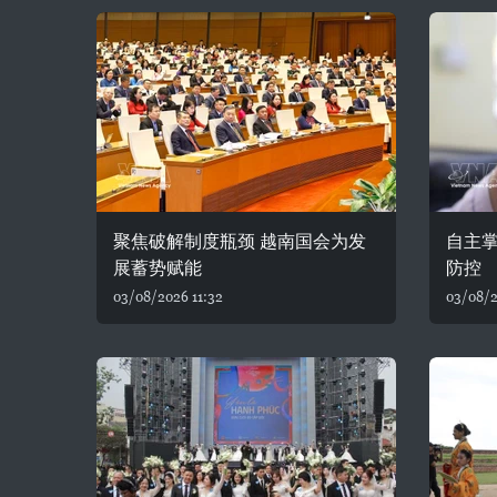
聚焦破解制度瓶颈 越南国会为发
自主
展蓄势赋能
防控
03/08/2026 11:32
03/08/2