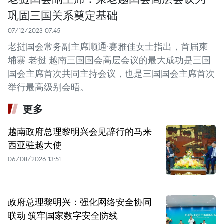
巩固三国关系奠定基础
07/12/2023 07:45
老挝国会常务副主席顺通·赛雅佳女士指出，首届柬
埔寨-老挝-越南三国国会高层会议的最大成功是三国
国会主席首次共同主持会议，也是三国国会主席首次
举行最高级别会晤。
更多
越南政府总理黎明兴会见辞行的马来
西亚驻越大使
06/08/2026 13:51
政府总理黎明兴：强化网络安全协同
联动 筑牢国家数字安全防线