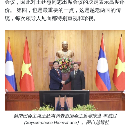
会议，因此对王廷惠同志出席会议的决定表示高度评
价。 第四，也是最重要的一点，这是越老两国的传
统，每次领导人见面都特别重视和珍视。
越南国会主席王廷惠和老挝国会主席赛宋蓬·丰威汉
（Saysomphone Phomvihane）。图自越通社