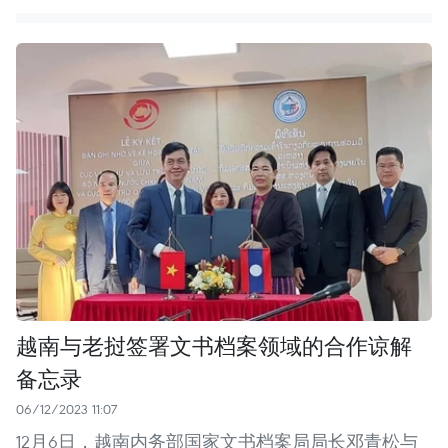
越南与老挝签署文书档案领域的合作谅解
备忘录
06/12/2023 11:07
12月6日，越南内务部国家文书档案局局长邓青松与