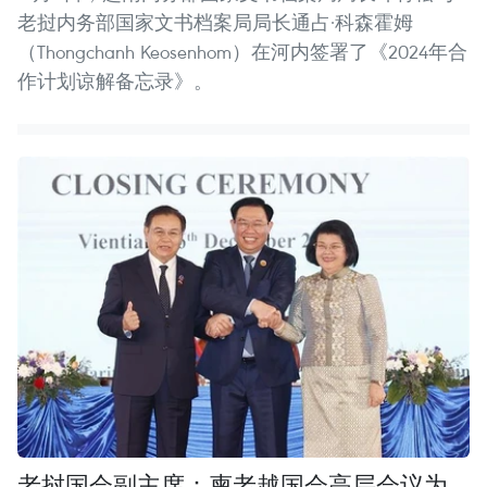
老挝内务部国家文书档案局局长通占·科森霍姆
（Thongchanh Keosenhom）在河内签署了《2024年合
作计划谅解备忘录》。
老挝国会副主席：柬老越国会高层会议为