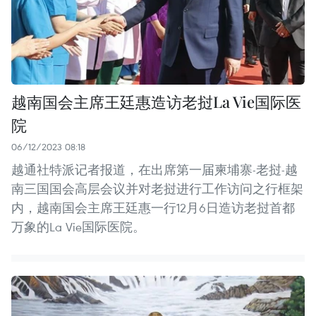
越南国会主席王廷惠造访老挝La Vie国际医
院
06/12/2023 08:18
越通社特派记者报道，在出席第一届柬埔寨-老挝-越
南三国国会高层会议并对老挝进行工作访问之行框架
内，越南国会主席王廷惠一行12月6日造访老挝首都
万象的La Vie国际医院。