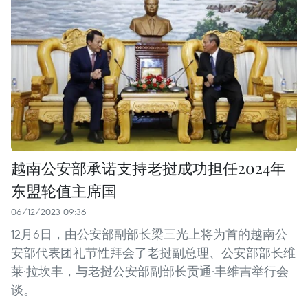
越南公安部承诺支持老挝成功担任2024年
东盟轮值主席国
06/12/2023 09:36
12月6日，由公安部副部长梁三光上将为首的越南公
安部代表团礼节性拜会了老挝副总理、公安部部长维
莱·拉坎丰，与老挝公安部副部长贡通·丰维吉举行会
谈。