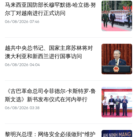
马来西亚国防部长穆罕默德·哈立德·努
尔丁对越南进行正式访问
06/08/2026 07:46
越共中央总书记、国家主席苏林将对
澳大利亚和新西兰进行国事访问
06/08/2026 04:04
《古巴革命总司令菲德尔·卡斯特罗·鲁
斯文选》新书发布仪式在河内举行
06/08/2026 03:38
黎明兴总理：网络安全必须做到“维护