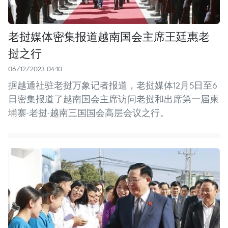
老挝媒体密集报道越南国会主席王廷惠老
挝之行
06/12/2023 04:10
据越通社驻老挝万象记者报道，老挝媒体12月5日至6
日密集报道了越南国会主席访问老挝和出席第一届柬
埔寨-老挝-越南三国国会高层会议之行。