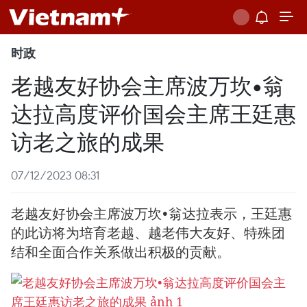
时政
老越友好协会主席波万坎•翁
达拉高度评价国会主席王廷惠
访老之旅的成果
07/12/2023 08:31
老越友好协会主席波万坎•翁达拉表示，王廷惠
的此访将为培育老越、越老伟大友好、特殊团
结和全面合作关系做出积极的贡献。