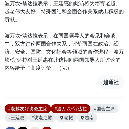
波万坎•翁达拉表示，王廷惠的此访将为培育老越、
越老伟大友好、特殊团结和全面合作关系做出积极的
贡献。
波万坎•翁达拉表示，在两国领导人的会见和会谈
中，双方讨论两国合作关系，评价两国在政治、经
济、安全、国防、文化社会等领域的合作进程。波万
坎•翁达拉对王廷惠在此访期间两国领导人所讨论的
内容给予了高度评价。（完）
越通社
#老越友好协会主席
#波万坎•翁达拉
#国会主席
#王廷惠
#访老之旅
老挝
越南