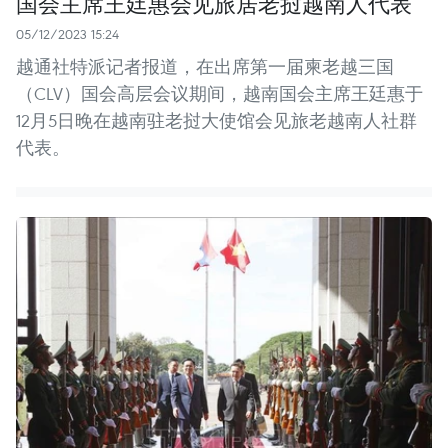
国会主席王廷惠会见旅居老挝越南人代表
05/12/2023 15:24
越通社特派记者报道，在出席第一届柬老越三国
（CLV）国会高层会议期间，越南国会主席王廷惠于
12月5日晚在越南驻老挝大使馆会见旅老越南人社群
代表。