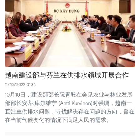
越南建设部与芬兰在供排水领域开展合作
11/10/2022 01:34
10月10日，建设部部长阮青毅在会见农业与林业发展
部部长安蒂.库尔维宁 (Antti Kurvinen)时强调，越南一
直注重供排水问题，寻找解决存在问题的方向，旨在
在当前气候变化的情况下满足人民的需求。