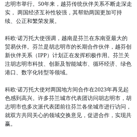
志明市举行。50年来，越芬传统伙伴关系不断走深走
实， 两国经济互补性较强，其帮助两国更加可持
续、公正和繁荣发展。
科欧·诺万托大使强调，越南是芬兰在东南亚最大的
贸易伙伴。芬兰是胡志明市的长期合作伙伴，越芬创
新伙伴关系（IPP）计划正在发挥积极作用。芬兰关
注胡志明市科技、创新及智能城市、循环经济、绿色
港口、数字化转型等领域。
科欧·诺万托大使对两国地方间合作在2023年再见起
色感到高兴。许多芬兰城市代表团访问胡志明市，胡
志明市也多次派代表团前往芬兰各坐城市进行访问，
就双方共同关心的领域交换意见，促进合作，实现共
赢。