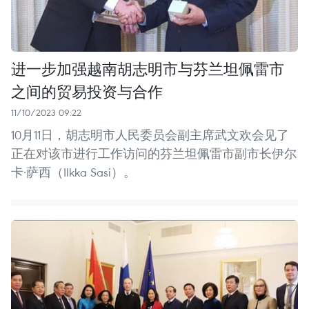
进一步加强越南胡志明市与芬兰坦佩雷市
之间的贸易投资与合作
11/10/2023 09:22
10月11日，胡志明市人民委员会副主席武文欢会见了
正在对该市进行工作访问的芬兰坦佩雷市副市长伊尔
卡·萨西（Ilkka Sasi）。