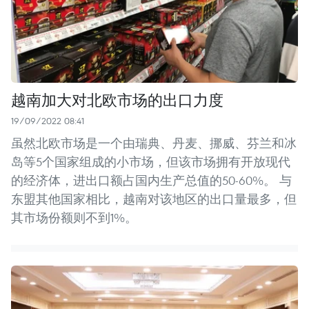
越南加大对北欧市场的出口力度
19/09/2022 08:41
虽然北欧市场是一个由瑞典、丹麦、挪威、芬兰和冰
岛等5个国家组成的小市场，但该市场拥有开放现代
的经济体，进出口额占国内生产总值的50-60%。 与
东盟其他国家相比，越南对该地区的出口量最多，但
其市场份额则不到1%。