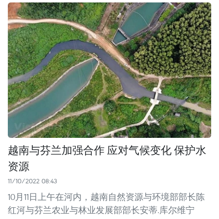
越南与芬兰加强合作 应对气候变化 保护水
资源
11/10/2022 08:43
10月11日上午在河内，越南自然资源与环境部部长陈
红河与芬兰农业与林业发展部部长安蒂.库尔维宁