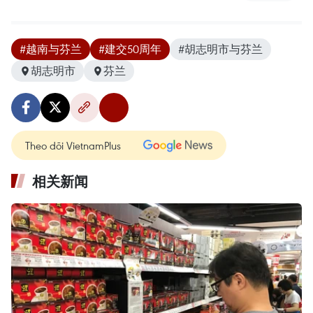
#越南与芬兰
#建交50周年
#胡志明市与芬兰
胡志明市
芬兰
Theo dõi VietnamPlus
相关新闻