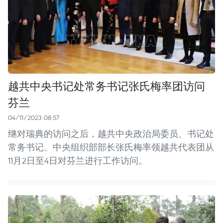
越共中央书记处常务书记张氏梅率团访问
芬兰
04/11/2023 08:57
继对瑞典的访问之后，越共中央政治局委员、书记处
常务书记、中央组织部部长张氏梅率领越共代表团从
11月2日至4日对芬兰进行工作访问。