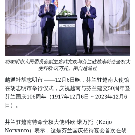
胡志明市人民委员会副主席武文欢与芬兰驻越南特命全权大
使科欧·诺万托。图自越通社
越通社胡志明市 ——12月6日晚，芬兰驻越南大使馆
在胡志明市举行仪式，庆祝越南与芬兰建交50周年暨
芬兰国庆106周年（1917年12月6日 ~ 2023年12月6
日）。
芬兰驻越南特命全权大使科欧·诺万托（Keijo
Norvanto）表示，这是芬兰国庆招待宴会首次在胡