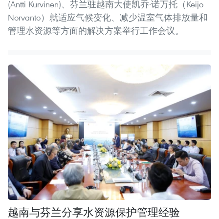
(Antti Kurvinen)、芬兰驻越南大使凯乔·诺万托（Keijo
Norvanto）就适应气候变化、减少温室气体排放量和
管理水资源等方面的解决方案举行工作会议。
越南与芬兰分享水资源保护管理经验