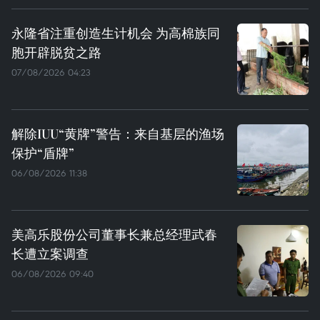
永隆省注重创造生计机会 为高棉族同
胞开辟脱贫之路
07/08/2026 04:23
解除IUU“黄牌”警告：来自基层的渔场
保护“盾牌”
06/08/2026 11:38
美高乐股份公司董事长兼总经理武春
长遭立案调查
06/08/2026 09:40