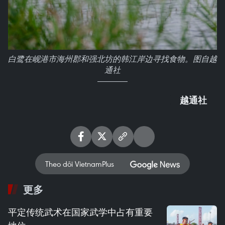
白鹭在岘港市海州郡和强北坊的韩江岸边寻找食物。图自越
通社
越通社
Theo dõi VietnamPlus
更多
平定传统武术在国家武学中占有重要