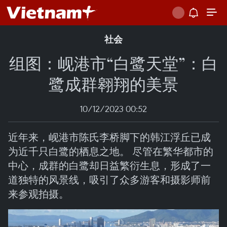
社会
组图：岘港市“白鹭天堂”：白
鹭成群翱翔的美景
10/12/2023 00:52
近年来，岘港市陈氏李桥脚下的韩江浮丘已成
为近千只白鹭的栖息之地。 尽管在繁华都市的
中心，成群的白鹭却日益繁衍生息，形成了一
道独特的风景线，吸引了众多游客和摄影师前
来参观拍摄。