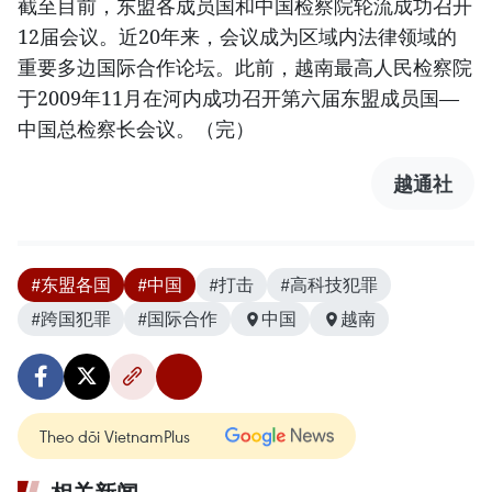
截至目前，东盟各成员国和中国检察院轮流成功召开
12届会议。近20年来，会议成为区域内法律领域的
重要多边国际合作论坛。此前，越南最高人民检察院
于2009年11月在河内成功召开第六届东盟成员国—
中国总检察长会议。（完）
越通社
#东盟各国
#中国
#打击
#高科技犯罪
#跨国犯罪
#国际合作
中国
越南
Theo dõi VietnamPlus