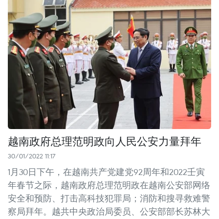
越南政府总理范明政向人民公安力量拜年
30/01/2022 11:17
1月30日下午，在越南共产党建党92周年和2022壬寅
年春节之际，越南政府总理范明政在越南公安部网络
安全和预防、打击高科技犯罪局；消防和搜寻救难警
察局拜年。越共中央政治局委员、公安部部长苏林大