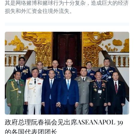
其是网络赌博和赌球行为十分复杂，造成巨大的经济
损失和外汇资金往境外流失。
政府总理阮春福会见出席ASEANAPOL 39
的各国代表团团长