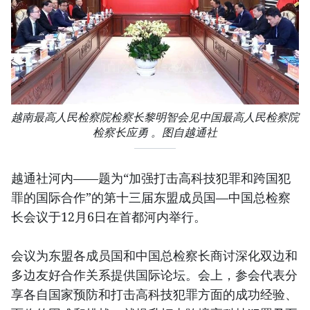
越南最高人民检察院检察长黎明智会见中国最高人民检察院
检察长应勇 。图自越通社
越通社河内——题为“加强打击高科技犯罪和跨国犯
罪的国际合作”的第十三届东盟成员国—中国总检察
长会议于12月6日在首都河内举行。
会议为东盟各成员国和中国总检察长商讨深化双边和
多边友好合作关系提供国际论坛。会上，参会代表分
享各自国家预防和打击高科技犯罪方面的成功经验、