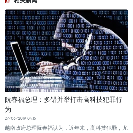
相关新闻
阮春福总理：多错并举打击高科技犯罪行
为
27/06/2019 04:15
越南政府总理阮春福认为，近年来，高科技犯罪，尤