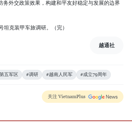
防务外交政策效果，构建和平友好稳定与发展的边界
4号坦克装甲车旅调研。（完）
越通社
#第五军区
#调研
#越南人民军
#成立79周年
关注 VietnamPlus