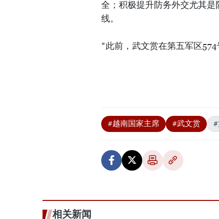
全；积极提升防务外交尤其是
线。
*此前，武文赏在第五军区57
#越南国家主席
#武文赏
相关新闻