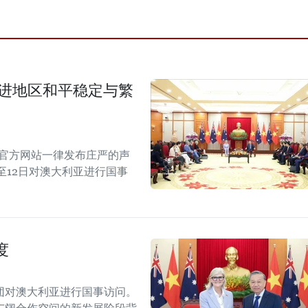
促进地区和平稳定与繁
的官方网站一律发布庄严的声
至12日对澳大利亚进行国事
度
团对澳大利亚进行国事访问。