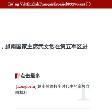
Tiếng Việt
English
Français
Español
Русский
中文
2月5日，越南国家主席武文赏在第五军区进
点击最多
越南保障数字时代中的宗教自
由权利