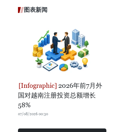
图表新闻
2026年前7月外
国对越南注册投资总额增长
58%
07/08/2026 00:30