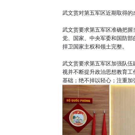
武文赏对第五军区近期取得的
武文赏要求第五军区准确把握
党、国家、中央军委和国防部
捍卫国家主权和领土完整。
武文赏要求第五军区加强队伍
视并不断提升政治思想教育工
基础；绝不掉以轻心；注重加