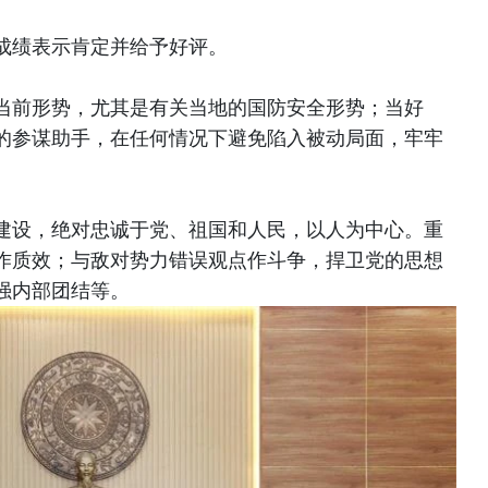
成绩表示肯定并给予好评。
当前形势，尤其是有关当地的国防安全形势；当好
的参谋助手，在任何情况下避免陷入被动局面，牢牢
建设，绝对忠诚于党、祖国和人民，以人为中心。重
作质效；与敌对势力错误观点作斗争，捍卫党的思想
强内部团结等。