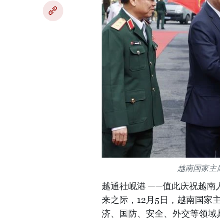
越南国家主
越通社岘港 ——值此庆祝越南人民军成
来之际，12月5日，越南国
济、国防、安全、外交等领域