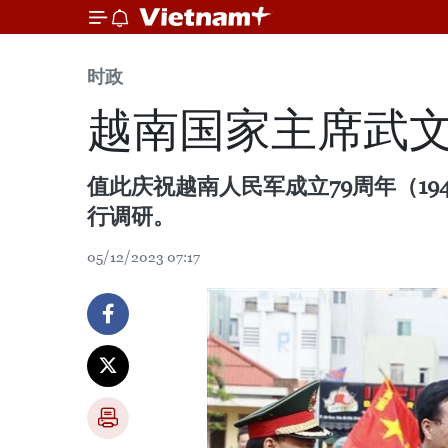
时政
越南国家主席武
值此庆祝越南人民军成立79周年（1944
行调研。
05/12/2023 07:17