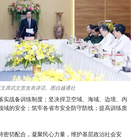
家主席武文赏发表讲话。图自越通社
落实战备训练制度；坚决捍卫空域、海域、边境、内
领域的安全；筑牢各省市安全防守防线；提高训练质
持密切配合，凝聚民心力量，维护基层政治社会安