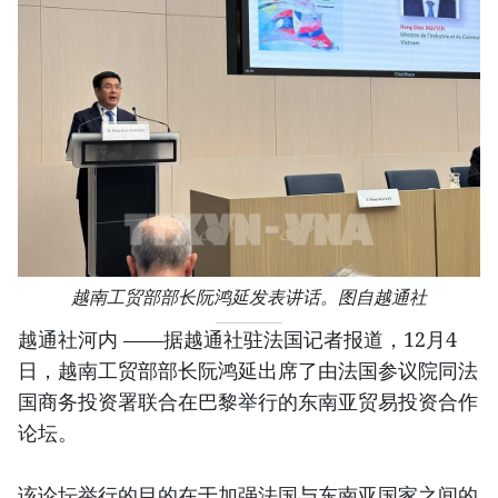
越南工贸部部长阮鸿延发表讲话。图自越通社
越通社河内 ——据越通社驻法国记者报道，12月4
日，越南工贸部部长阮鸿延出席了由法国参议院同法
国商务投资署联合在巴黎举行的东南亚贸易投资合作
论坛。
该论坛举行的目的在于加强法国与东南亚国家之间的