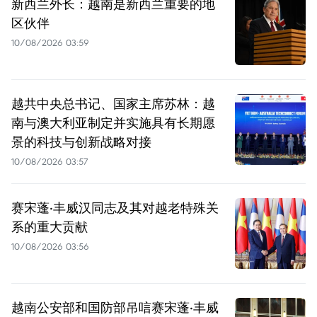
新西兰外长：越南是新西兰重要的地
区伙伴
10/08/2026 03:59
越共中央总书记、国家主席苏林：越
南与澳大利亚制定并实施具有长期愿
景的科技与创新战略对接
10/08/2026 03:57
赛宋蓬·丰威汉同志及其对越老特殊关
系的重大贡献
10/08/2026 03:56
越南公安部和国防部吊唁赛宋蓬·丰威