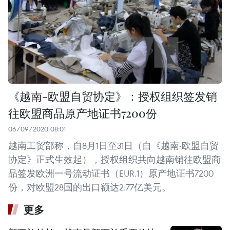
《越南-欧盟自贸协定》：授权组织签发销
往欧盟商品原产地证书7200份
06/09/2020 08:01
越南工贸部称，自8月1日至31日（自《越南-欧盟自贸
协定》正式生效起），授权组织共向越南销往欧盟商
品签发欧洲一号流动证书（EUR.1）原产地证书7200
份，对欧盟28国的出口额达2.77亿美元。
更多