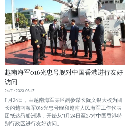
越南海军016光忠号舰对中国香港进行友好
访问
24/11/2023 08:47
11月24日，由越南海军某区副参谋长阮文银大校为团
长的越南海军016光忠号舰和越南人民海军工作代表
团抵达昂船洲港，开始从11月24日至27对中国香港特
别行政区进行友好访问。