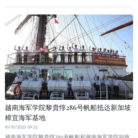
越南海军学院黎貴惇286号帆船抵达新加坡
樟宜海军基地
10/10/2023 09:22
越南海军学院黎貴惇286号帆船和越南海军学院副政