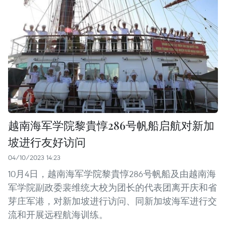
越南海军学院黎貴惇286号帆船启航对新加
坡进行友好访问
04/10/2023 14:23
10月4日，越南海军学院黎貴惇286号帆船及由越南海
军学院副政委裴维统大校为团长的代表团离开庆和省
芽庄军港，对新加坡进行访问、同新加坡海军进行交
流和开展远程航海训练。