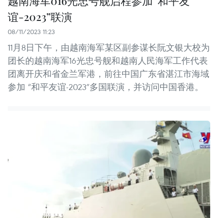
越南海军016光忠号舰启程参加“和平友
谊-2023”联演
08/11/2023 11:23
11月8日下午，由越南海军某区副参谋长阮文银大校为
团长的越南海军16光忠号舰和越南人民海军工作代表
团离开庆和省金兰军港，前往中国广东省湛江市海域
参加 “和平友谊-2023”多国联演，并访问中国香港。