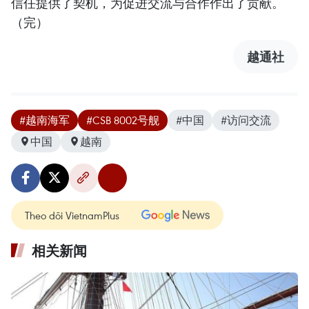
信任提供了契机，为促进交流与合作作出了贡献。
（完）
越通社
#越南海军
#CSB 8002号舰
#中国
#访问交流
中国
越南
Theo dõi VietnamPlus
相关新闻