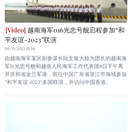
越南海军016光忠号舰启程参加“和
平友谊-2023”联演
09/11/2023 10:26
由越南海军某区副参谋长阮文银大校为团长的越南海
军16光忠号舰和越南人民海军工作代表团8日下午离
开庆和省金兰军港，前往中国广东省湛江市海域参加
“和平友谊-2023”多国联演，并访问中国香港。