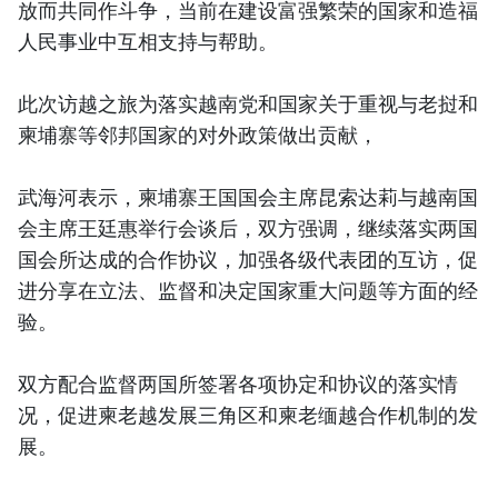
放而共同作斗争，当前在建设富强繁荣的国家和造福
人民事业中互相支持与帮助。
此次访越之旅为落实越南党和国家关于重视与老挝和
柬埔寨等邻邦国家的对外政策做出贡献，
武海河表示，柬埔寨王国国会主席昆索达莉与越南国
会主席王廷惠举行会谈后，双方强调，继续落实两国
国会所达成的合作协议，加强各级代表团的互访，促
进分享在立法、监督和决定国家重大问题等方面的经
验。
双方配合监督两国所签署各项协定和协议的落实情
况，促进柬老越发展三角区和柬老缅越合作机制的发
展。