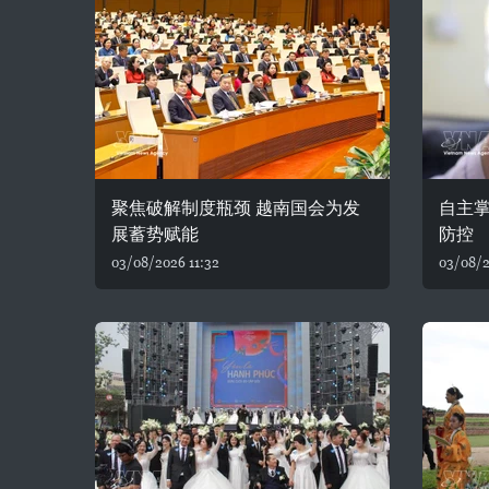
聚焦破解制度瓶颈 越南国会为发
自主
展蓄势赋能
防控
03/08/2026 11:32
03/08/2