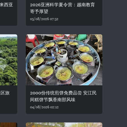
来西亚
2026亚洲科学夏令营：越南教育
寄予厚望
05/08/2026 07:52
社区旅
2000份传统煎饼免费品尝 安江民
间糕饼节飘香南部风味
04/08/2026 02:12