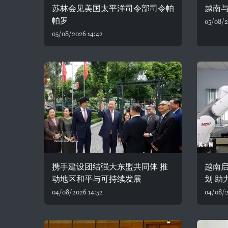
苏林会见美国太平洋司令部司令帕
越南
帕罗
05/08/2
05/08/2026 14:42
携手建设团结强大东盟共同体 推
越南
动地区和平与可持续发展
划 助
04/08/2026 14:52
04/08/2