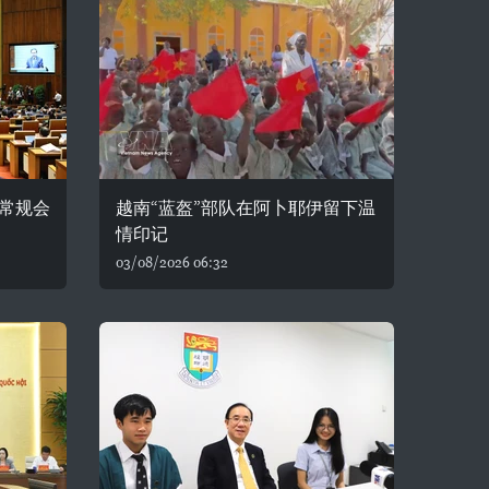
常规会
越南“蓝盔”部队在阿卜耶伊留下温
情印记
03/08/2026 06:32