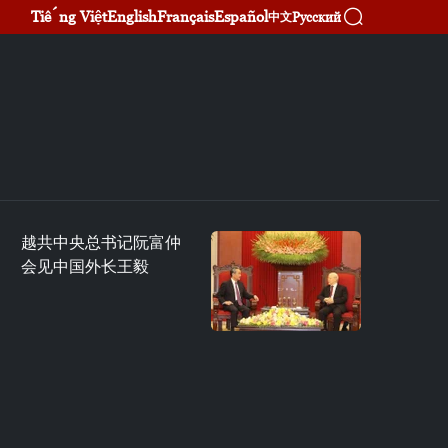
Tiếng Việt
English
Français
Español
Русский
中文
越共中央总书记阮富仲
会见中国外长王毅