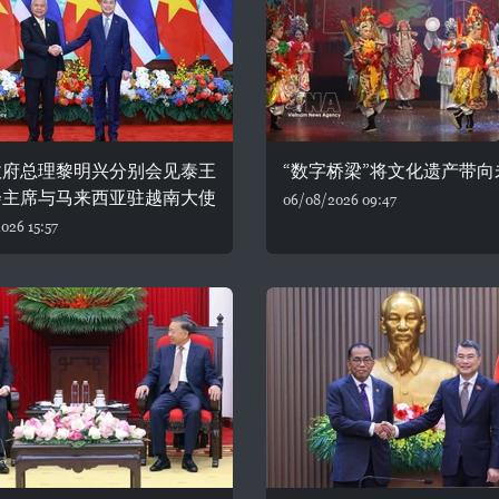
政府总理黎明兴分别会见泰王
“数字桥梁”将文化遗产带向
会主席与马来西亚驻越南大使
06/08/2026 09:47
026 15:57