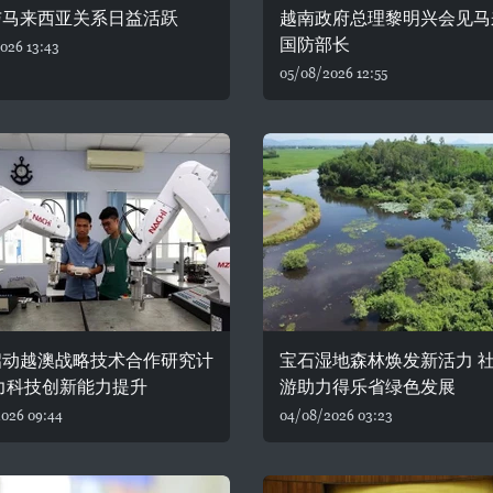
与马来西亚关系日益活跃
越南政府总理黎明兴会见马
国防部长
026 13:43
05/08/2026 12:55
启动越澳战略技术合作研究计
宝石湿地森林焕发新活力 
力科技创新能力提升
游助力得乐省绿色发展
026 09:44
04/08/2026 03:23