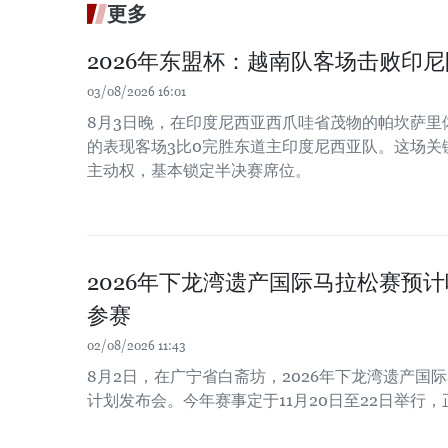
更多
2026年东盟杯：越南队客场击败印
03/08/2026 16:01
8月3日晚，在印度尼西亚西爪哇省茂物的帕坎萨里
的表现客场3比0完胜东道主印度尼西亚队。这场关
主动权，基本锁定半决赛席位。
2026年下龙湾遗产国际马拉松赛预计
参赛
02/08/2026 11:43
8月2日，在广宁省白斋坊，2026年下龙湾遗产国
计划发布会。今年赛事定于11月20日至22日举行，