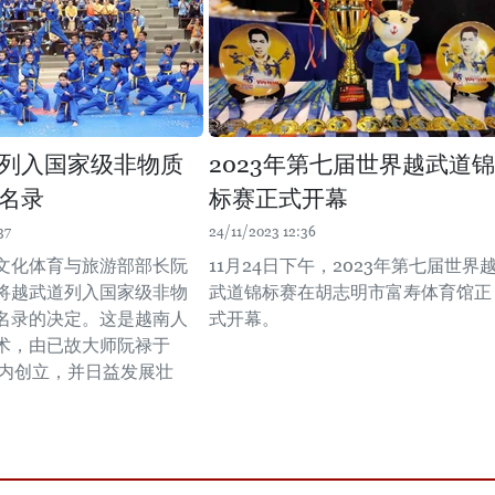
列入国家级非物质
2023年第七届世界越武道锦
名录
标赛正式开幕
37
24/11/2023 12:36
文化体育与旅游部部长阮
11月24日下午，2023年第七届世界
将越武道列入国家级非物
武道锦标赛在胡志明市富寿体育馆正
名录的决定。这是越南人
式开幕。
术，由已故大师阮禄于
河内创立，并日益发展壮