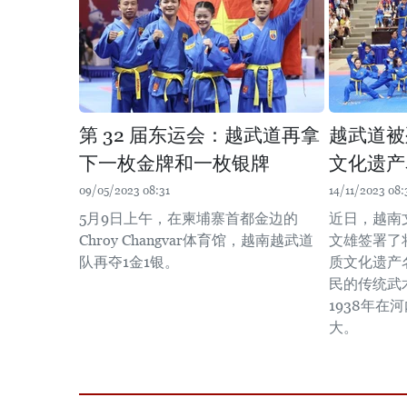
第 32 届东运会：越武道再拿
越武道被
下一枚金牌和一枚银牌
文化遗产
09/05/2023 08:31
14/11/2023 08:
5月9日上午，在柬埔寨首都金边的
近日，越南
Chroy Changvar体育馆，越南越武道
文雄签署了
队再夺1金1银。
质文化遗产
民的传统武
1938年在
大。