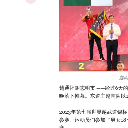
越
越通社胡志明市 ——经过6天的
晚落下帷幕。东道主越南队以
2023年第七届世界越武道锦
参赛。运动员们参加了男女18个
赛。