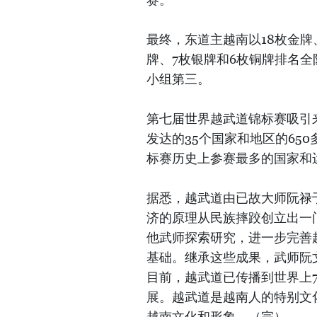
最终，东道主越南以18枚金牌
牌、7枚银牌和6枚铜牌排名全
小组第三。
第七届世界越武道锦标赛吸引
发达的35个国家和地区的65
标赛历史上参赛最多的国家和
据悉，越武道由已故大师阮禄于
济的原理从民族摔跤创立出一门
他武师探索研究，进一步完善
基础。继承这些成果，武师阮
目前，越武道已传播到世界上
展。越武道是越南人的特别文
越南文化和形象。（完）