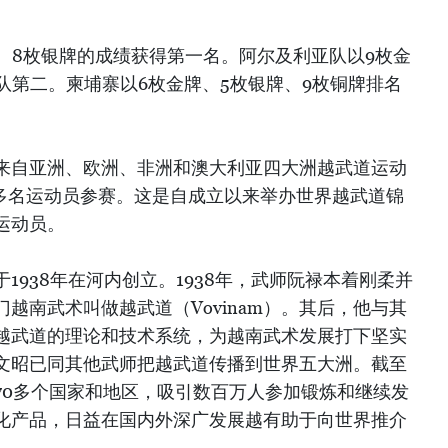
、8枚银牌的成绩获得第一名。阿尔及利亚队以9枚金
队第二。柬埔寨以6枚金牌、5枚银牌、9枚铜牌排名
来自亚洲、欧洲、非洲和澳大利亚四大洲越武道运动
0多名运动员参赛。这是自成立以来举办世界越武道锦
运动员。
1938年在河内创立。1938年，武师阮禄本着刚柔并
越南武术叫做越武道（Vovinam）。其后，他与其
越武道的理论和技术系统，为越南武术发展打下坚实
文昭已同其他武师把越武道传播到世界五大洲。截至
70多个国家和地区，吸引数百万人参加锻炼和继续发
化产品，日益在国内外深广发展越有助于向世界推介