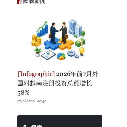
图表新闻
2026年前7月外
国对越南注册投资总额增长
58%
07/08/2026 00:30