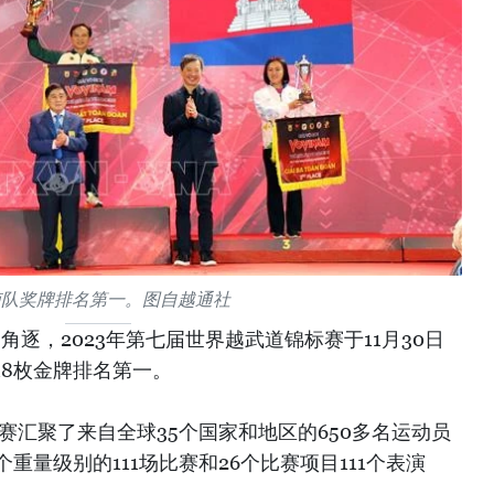
南队奖牌排名第一。图自越通社
角逐，2023年第七届世界越武道锦标赛于11月30日
18枚金牌排名第一。
标赛汇聚了来自全球35个国家和地区的650多名运动员
重量级别的111场比赛和26个比赛项目111个表演