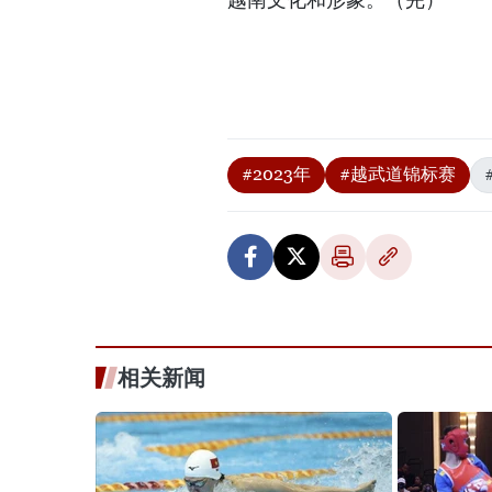
#2023年
#越武道锦标赛
相关新闻