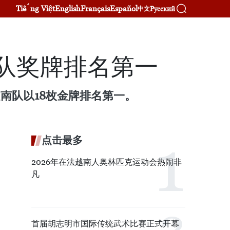
Tiếng Việt
English
Français
Español
Русский
中文
南队奖牌排名第一
越南队以18枚金牌排名第一。
点击最多
2026年在法越南人奥林匹克运动会热闹非
凡
首届胡志明市国际传统武术比赛正式开幕