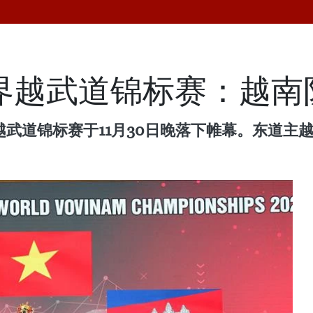
世界越武道锦标赛：越
越武道锦标赛于11月30日晚落下帷幕。东道主