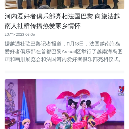
河内爱好者俱乐部亮相法国巴黎 向旅法越
南人社群传播热爱家乡情怀
20/11/2023 03:06
据越通社驻巴黎记者报道，11月18日，法国越南海岛
爱好者俱乐部在首都巴黎Arcueil区举行了越南海岛图
画和画册展览会和法国河内爱好者俱乐部亮相仪式。