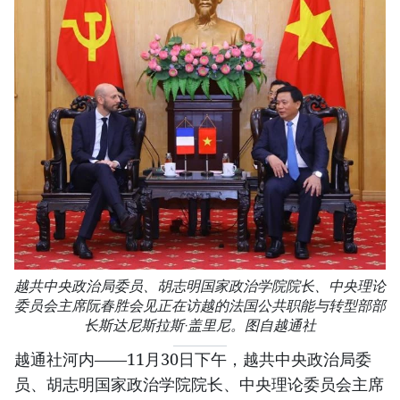
越共中央政治局委员、胡志明国家政治学院院长、中央理论
委员会主席阮春胜会见正在访越的法国公共职能与转型部部
长斯达尼斯拉斯·盖里尼。图自越通社
越通社河内——11月30日下午，越共中央政治局委
员、胡志明国家政治学院院长、中央理论委员会主席