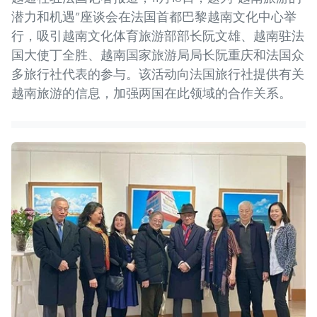
潜力和机遇”座谈会在法国首都巴黎越南文化中心举
行，吸引越南文化体育旅游部部长阮文雄、越南驻法
国大使丁全胜、越南国家旅游局局长阮重庆和法国众
多旅行社代表的参与。该活动向法国旅行社提供有关
越南旅游的信息，加强两国在此领域的合作关系。