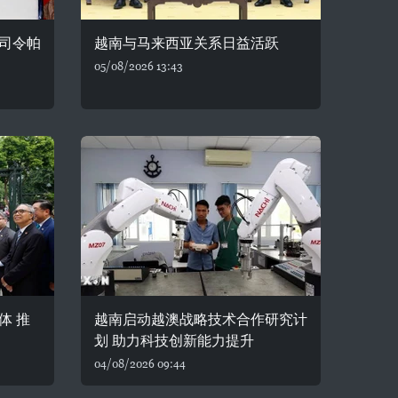
司令帕
越南与马来西亚关系日益活跃
05/08/2026 13:43
体 推
越南启动越澳战略技术合作研究计
划 助力科技创新能力提升
04/08/2026 09:44