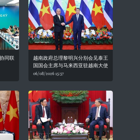
协同联
越南政府总理黎明兴分别会见泰王
国国会主席与马来西亚驻越南大使
06/08/2026 15:57