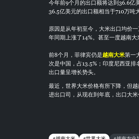
今年前9个月的出口额将达到36.6亿
36.5亿美元的出口额相当于710万
原因是从年初至今，大米出口均价一
年同期上涨了14%。甚至一度越南大
前8个月，菲律宾仍是
越南大米
第一
次是中国，占13.5%；印度尼西亚排
出口量呈增长势头。
最近，世界大米价格有所下降，但越
进出口司，从现在到年底，出口大米
#越南大米
#世界大米
#越南农业