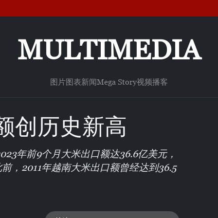
MULTIMEDIA
图片
图表新闻
Mega Story
视频
播客
额创历史新高
23年前9个月大米出口额达36.6亿美元，
前，2011年越南大米出口额曾经达到36.5