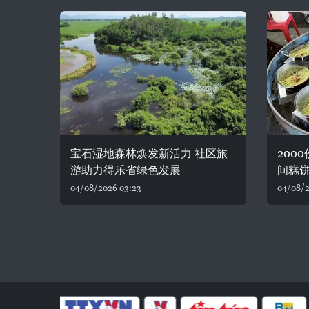
宝石湿地森林焕发新活力 社区旅
200
游助力得乐省绿色发展
间糕
04/08/2026 03:23
04/08/2