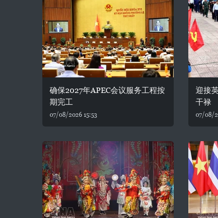
确保2027年APEC会议服务工程按
迎接
期完工
干禄
07/08/2026 15:53
07/08/2