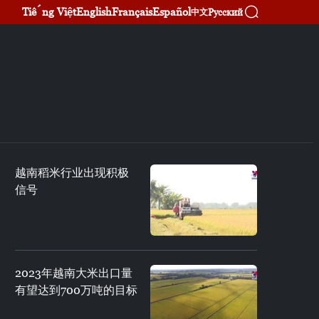
Tiếng Việt
English
Français
Español
Русский
中文
越南稻米行业出现积极
信号
2023年越南大米出口量
有望达到700万吨的目标