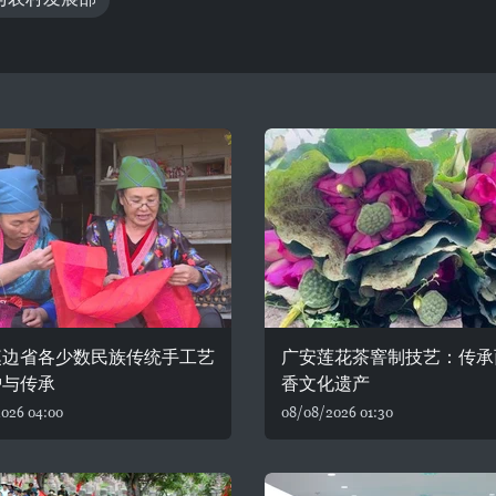
奠边省各少数民族传统手工艺
广安莲花茶窨制技艺：传承
护与传承
香文化遗产
026 04:00
08/08/2026 01:30