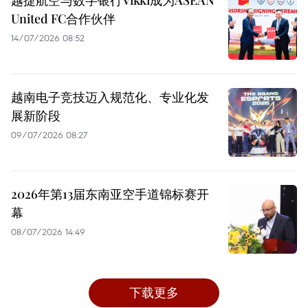
越捷航空与数字银行Vikki成为ASEAN
United FC合作伙伴
14/07/2026 08:52
越南电子竞技迈入规范化、专业化发
展新阶段
09/07/2026 08:27
2026年第13届东南亚空手道锦标赛开
幕
08/07/2026 14:49
下载更多