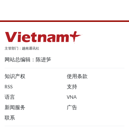
主管部门：越南通讯社
网站总编辑：陈进笋
知识产权
使用条款
RSS
支持
语言
VNA
新闻服务
广告
联系