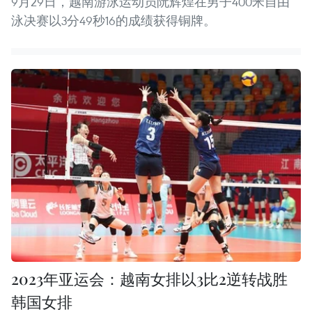
9月29日，越南游泳运动员阮辉煌在男子400米自由
泳决赛以3分49秒16的成绩获得铜牌。
2023年亚运会：越南女排以3比2逆转战胜
韩国女排