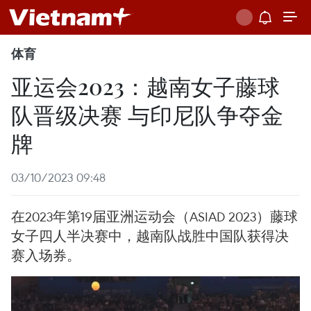
体育
亚运会2023：越南女子藤球
队晋级决赛 与印尼队争夺金
牌
03/10/2023 09:48
在2023年第19届亚洲运动会（ASIAD 2023）藤球
女子四人半决赛中，越南队战胜中国队获得决
赛入场券。