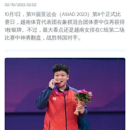
02/10/2023 02:02
10月1日，第19届亚运会（ASIAD 2023）第8个正式比
赛日，越南体育代表团在象棋混合团体赛中仅再获得
1枚银牌。不过，最大看点还是越南女排在C组第二场
比赛中神勇翻盘，战胜韩国对手。