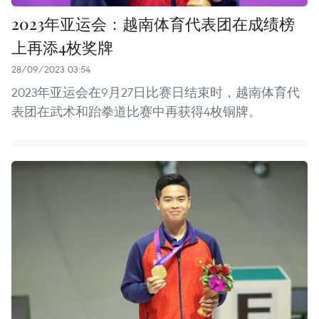
2023年亚运会：越南体育代表团在成绩榜
上再添4枚奖牌
28/09/2023 03:54
2023年亚运会在9月27日比赛日结束时，越南体育代
表团在武术和跆拳道比赛中再获得4枚铜牌。