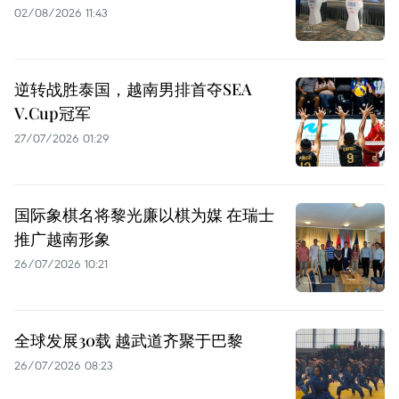
02/08/2026 11:43
逆转战胜泰国，越南男排首夺SEA
V.Cup冠军
27/07/2026 01:29
国际象棋名将黎光廉以棋为媒 在瑞士
推广越南形象
26/07/2026 10:21
全球发展30载 越武道齐聚于巴黎
26/07/2026 08:23