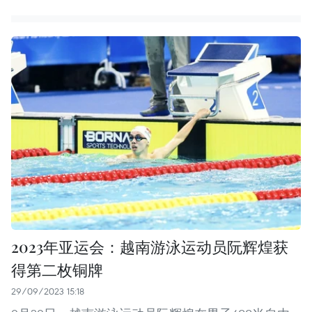
2023年亚运会：越南游泳运动员阮辉煌获
得第二枚铜牌
29/09/2023 15:18