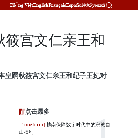
Tiếng Việt
English
Français
Español
Русский
中文
秋筱宫文仁亲王和
日本皇嗣秋筱宫文仁亲王和纪子王妃对
点击最多
越南保障数字时代中的宗教自
由权利