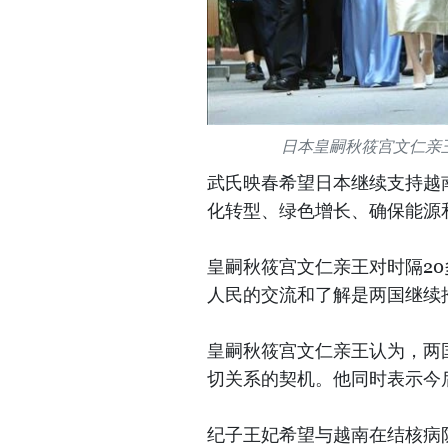
日本皇嗣秋筱宫文仁亲
武氏映春希望日本继续支持越
化转型、绿色增长、确保能源
皇嗣秋筱宫文仁亲王对时隔2
人民的交流和了解是两国继续
皇嗣秋筱宫文仁亲王认为，两
切关系的契机。他同时表示今
纪子王妃希望与越南在结核病