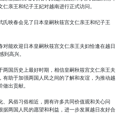
文仁亲王和纪子王妃对越南进行正式访问。
武氏映春会见了日本皇嗣秋筱宫文仁亲王和纪子王
春对能欢迎日本皇嗣秋筱宫文仁亲王夫妇恰逢在越日
感到高兴。
于两国历史上最好时期，相信皇嗣秋筱宫文仁亲王夫
，有助于加强两国人民之间的了解和友谊，为推动越
阶做出贡献。
化、风俗习俗相近，拥有许多共同价值观和关心问
根据两国人民的愿望和利益，进一步发展越日友好合