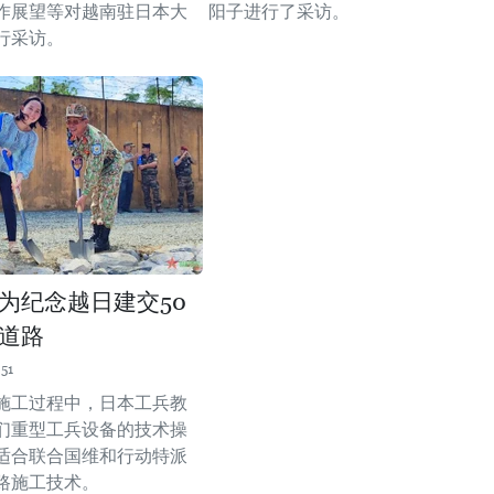
作展望等对越南驻日本大
阳子进行了采访。
行采访。
为纪念越日建交50
道路
51
施工过程中，日本工兵教
们重型工兵设备的技术操
适合联合国维和行动特派
路施工技术。