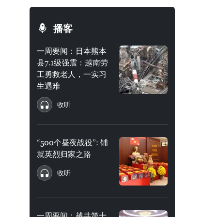
播客
一周要闻：日本熊本
县7.1级强震：越南劳
工勇救老人，一实习
生遇难
收听
“500个昼夜战役”: 铺
就英烈归家之路
收听
一周要闻：越共第十