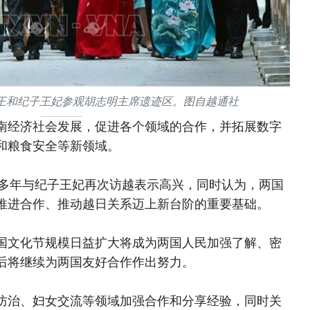
王和纪子王妃参观胡志明主席遗迹区。图自越通社
南经济社会发展，促进各个领域的合作，并拓展数字
和粮食安全等新领域。
0多年与纪子王妃再次访越表示高兴，同时认为，两国
推进合作、推动越日关系迈上新台阶的重要基础。
国文化节规模日益扩大将成为两国人民加强了解、密
后将继续为两国友好合作作出努力。
防治、妇女交流等领域加强合作和分享经验，同时关