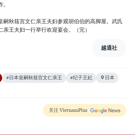
作。
皇嗣秋筱宫文仁亲王夫妇参观胡伯伯的高脚屋。武氏
仁亲王夫妇一行举行欢迎宴会。（完）
越通社
#日本皇嗣秋筱宫文仁亲王
#纪子王妃
日本
关注 VietnamPlus