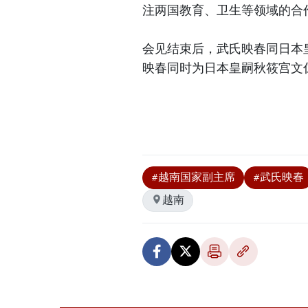
注两国教育、卫生等领域的合
会见结束后，武氏映春同日本
映春同时为日本皇嗣秋筱宫文
#越南国家副主席
#武氏映春
越南