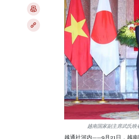
越南国家副主席武氏映
越通社河内——9月21日，越