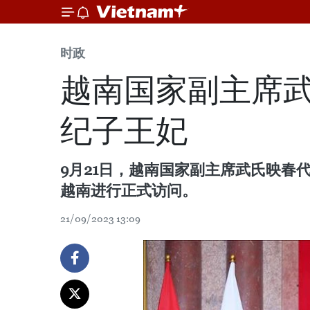
时政
越南国家副主席
纪子王妃
9月21日，越南国家副主席武氏映
越南进行正式访问。
21/09/2023 13:09