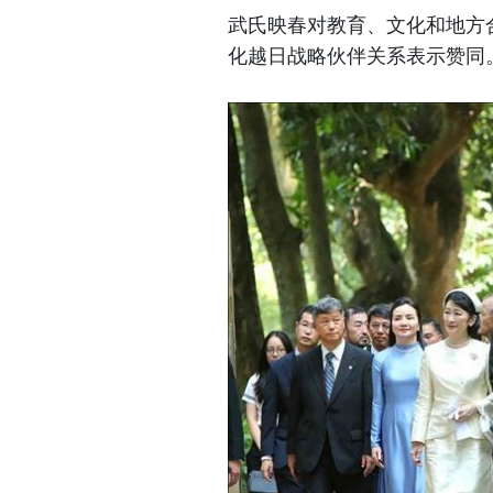
武氏映春对教育、文化和地方
化越日战略伙伴关系表示赞同