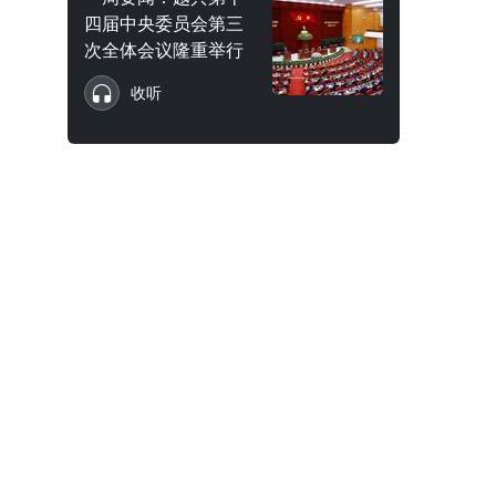
四届中央委员会第三
次全体会议隆重举行
收听