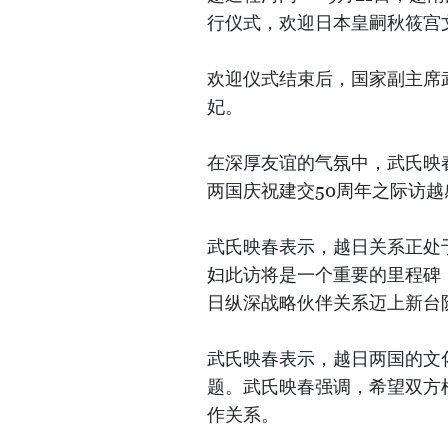
行仪式，欢迎日本皇嗣秋筱宫
欢迎仪式结束后，国家副主席
妃。
在深厚友谊的气氛中，武氏映
两国庆祝建交50周年之际访越
武氏映春表示，越日关系正处
妇此访将是一个重要的里程碑
日纵深战略伙伴关系迈上新台
武氏映春表示，越日两国的文
题。武氏映春强调，希望双方
作关系。