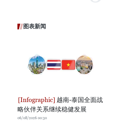
图表新闻
越南-泰国全面战
略伙伴关系继续稳健发展
06/08/2026 00:30