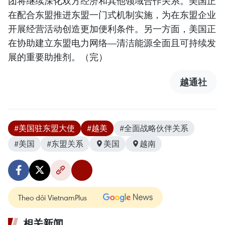
团将继续深化双方经济和其他领域合作关系。美国正
在配合东盟推进东盟一门式机制实施，为在东盟企业
开展经营活动创造更加便利条件。另一方面，美国正
在协助建立东盟电力网络—清洁能源全面且可持续发
展的重要助推剂。（完）
越通社
#美国驻东盟大使
#越美
#全面战略伙伴关系
#美国
#东盟关系
美国
越南
Theo dõi VietnamPlus
相关新闻