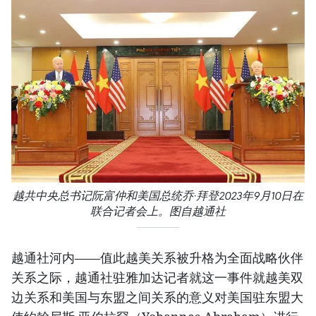
越共中央总书记阮富仲和美国总统乔·拜登2023年9月10日在
联合记者会上。图自越通社
越通社河内——值此越美关系被升格为全面战略伙伴
关系之际，越通社驻雅加达记者就这一事件就越美双
边关系和美国与东盟之间关系的意义对美国驻东盟大