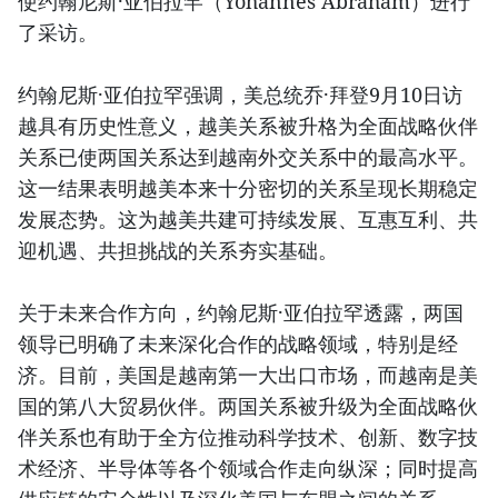
使约翰尼斯·亚伯拉罕（Yohannes Abraham）进行
了采访。
约翰尼斯·亚伯拉罕强调，美总统乔·拜登9月10日访
越具有历史性意义，越美关系被升格为全面战略伙伴
关系已使两国关系达到越南外交关系中的最高水平。
这一结果表明越美本来十分密切的关系呈现长期稳定
发展态势。这为越美共建可持续发展、互惠互利、共
迎机遇、共担挑战的关系夯实基础。
关于未来合作方向，约翰尼斯·亚伯拉罕透露，两国
领导已明确了未来深化合作的战略领域，特别是经
济。目前，美国是越南第一大出口市场，而越南是美
国的第八大贸易伙伴。两国关系被升级为全面战略伙
伴关系也有助于全方位推动科学技术、创新、数字技
术经济、半导体等各个领域合作走向纵深；同时提高