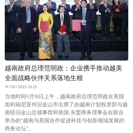
越南政府总理范明政：企业携手推动越美
全面战略伙伴关系落地生根
19/09/2023 03:25
当地时间9月18日上午，越南政府总理范明政在美国
加利福尼亚州旧金山市出席了由越南计划投资部与越
南驻旧金山总领事馆和美国-东盟商务理事会在联合
举办的“越南与美国合作促进科技与创新领域发展的
商务论坛”。