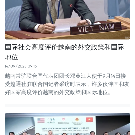
国际社会高度评价越南的外交政策和国际
地位
14/09/2023 09:15
越南常驻联合国代表团团长邓黄江大使于9月14日接
受越通社驻联合国记者采访时表示，许多伙伴国和友
好国家高度评价越南的外交政策和国际地位。