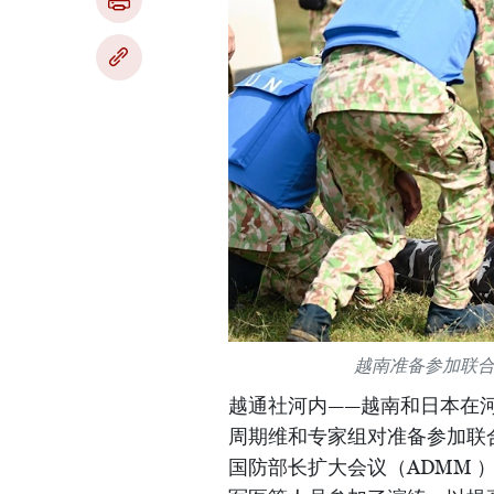
越南准备参加联
越通社河内——越南和日本在河内
周期维和专家组对准备参加联合
国防部长扩大会议（ADMM