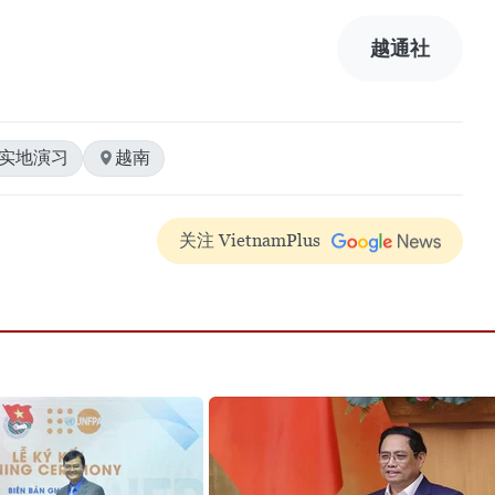
越通社
#实地演习
越南
关注 VietnamPlus