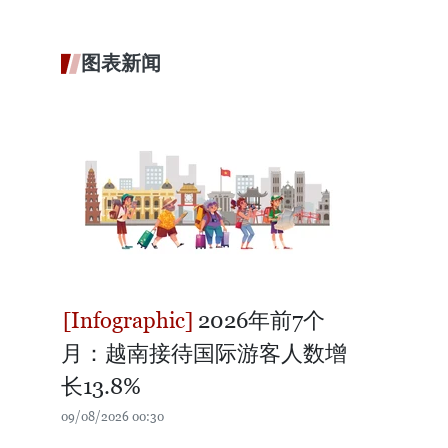
图表新闻
2026年前7个
月：越南接待国际游客人数增
长13.8%
09/08/2026 00:30