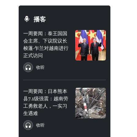
播客
一周要闻：泰王国国
会主席、下议院议长
梭蓬·乍兰对越南进行
正式访问
收听
一周要闻：日本熊本
县7.1级强震：越南劳
工勇救老人，一实习
生遇难
收听