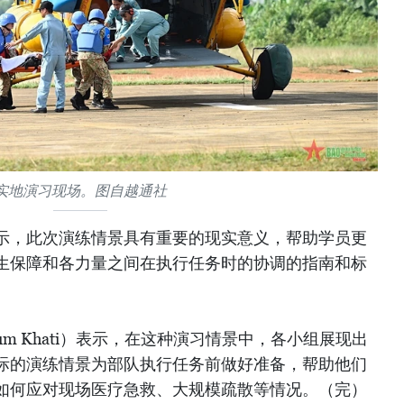
实地演习现场。图自越通社
示，此次演练情景具有重要的现实意义，帮助学员更
生保障和各力量之间在执行任务时的协调的指南和标
um Khati）表示，在这种演习情景中，各小组展现出
际的演练情景为部队执行任务前做好准备，帮助他们
如何应对现场医疗急救、大规模疏散等情况。（完）