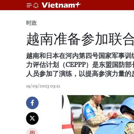
时政
越南准备参加联
越南和日本在河内第四号国家军事训练
力评估计划（CEPPP）是东盟国防
人员参加了演练，以提高参演力量的
19/09/2023 03:11