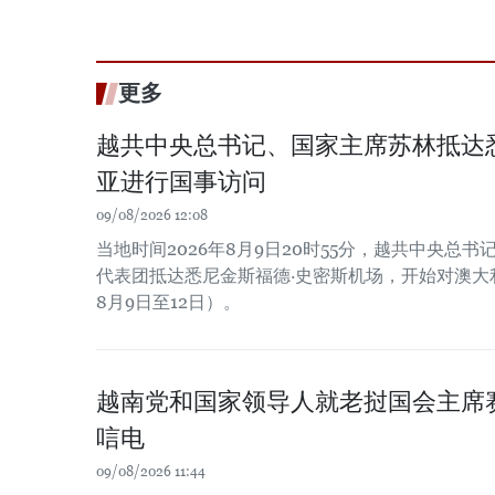
更多
越共中央总书记、国家主席苏林抵达
亚进行国事访问
09/08/2026 12:08
当地时间2026年8月9日20时55分，越共中央总
代表团抵达悉尼金斯福德·史密斯机场，开始对澳大利
8月9日至12日）。
越南党和国家领导人就老挝国会主席
唁电
09/08/2026 11:44