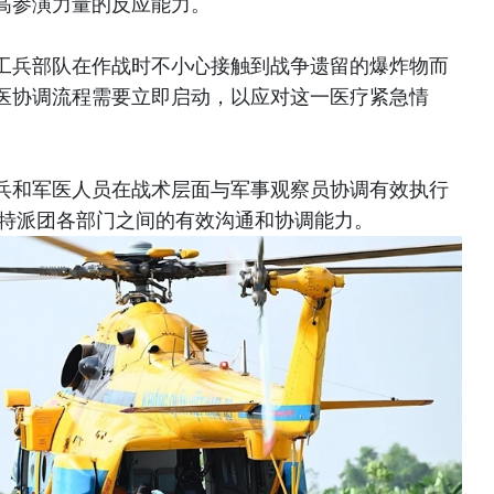
高参演力量的反应能力。
工兵部队在作战时不小心接触到战争遗留的爆炸物而
医协调流程需要立即启动，以应对这一医疗紧急情
兵和军医人员在战术层面与军事观察员协调有效执行
高特派团各部门之间的有效沟通和协调能力。