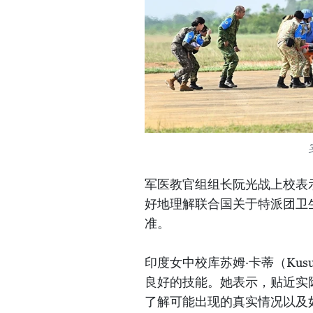
军医教官组组长阮光战上校表
好地理解联合国关于特派团卫
准。
印度女中校库苏姆·卡蒂（Kus
良好的技能。她表示，贴近实
了解可能出现的真实情况以及