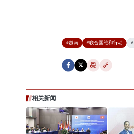
#越南
#联合国维和行动
相关新闻