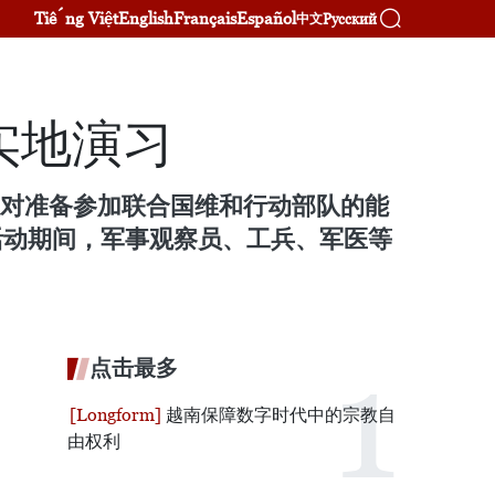
Tiếng Việt
English
Français
Español
Русский
中文
实地演习
家组对准备参加联合国维和行动部队的能
。活动期间，军事观察员、工兵、军医等
点击最多
越南保障数字时代中的宗教自
由权利