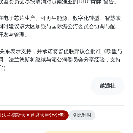
盟委员会尽快取消对越南渔业的IUU“黄牌”警告。
在电子芯片生产、可再生能源、数字化转型、智慧农
同时建议该大区加强与国际湄公河委员会协调与配
开发与管理。
面关系表示支持，并承诺将督促联邦议会批准《欧盟与
调，法兰德斯将继续与湄公河委员会分享经验，支持
完）
越通社
时法兰德斯大区首席大臣让·让邦
比利时