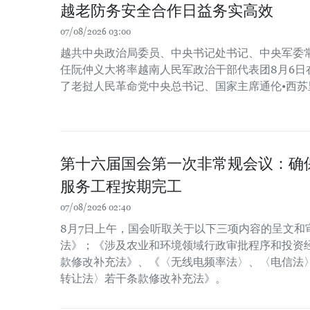
越老防务安全合作日益务实高效
07/08/2026 03:00
越共中央政治局委员、中央书记处书记、中央军委
任阮仲义大将率越南人民军政治干部代表团8月6日
了老挝人民革命党中央总书记、国家主席通伦•西苏
第十六届国会第一次非常规会议：确保2
服务工程按期完工
07/08/2026 02:40
8月7日上午，国会听取关于以下三项内容的呈文和
法》；《涉及农业和环境领域行政审批程序和投资经
款修改补充法》、《〈无线电频率法〉、〈电信法
转让法〉若干条款修改补充法》。