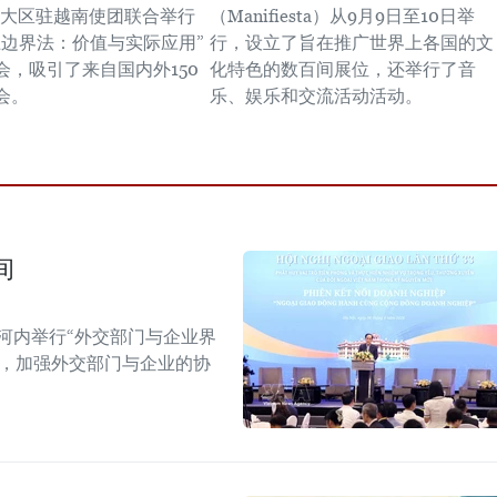
尔大区驻越南使团联合举行
（Manifiesta）从9月9日至10日举
土边界法：价值与实际应用”
行，设立了旨在推广世界上各国的文
会，吸引了来自国内外150
化特色的数百间展位，还举行了音
会。
乐、娱乐和交流活动活动。
间
河内举行“外交部门与企业界
战，加强外交部门与企业的协