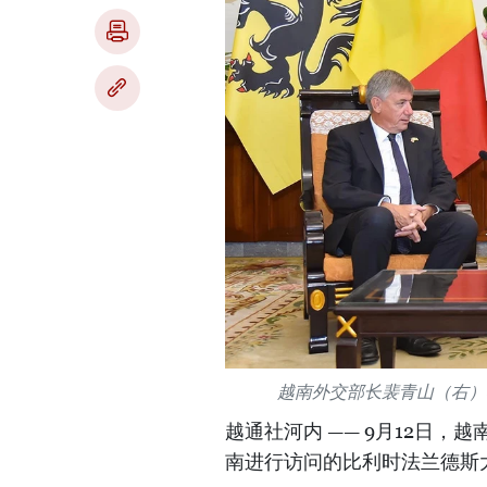
越南外交部长裴青山（右）
越通社河内 —— 9月12日，
南进行访问的比利时法兰德斯大区