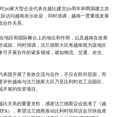
时30家大型企业代表在越比建交50周年和两国建立农
之际访问越南表示欢迎，同时强调，越南一贯重视发展
面合作关系。
南在地区和国际舞台上的地位和作用，以及越南在改善
苏成就，同时强调，法兰德斯大区将越南视为该地区
来可开展合作的诸多领域，诸如物流、交通、农业、
代表团开展了有效交流与合作，不仅在联邦层面，而
度评价越南与法兰德斯大区乃至比利时在工业园区、
域开展的投资项目。
越比关系的重要支柱，感谢法兰德斯议会批准了《越
IPA），希望法兰德斯推动比利时联邦议会尽快批准