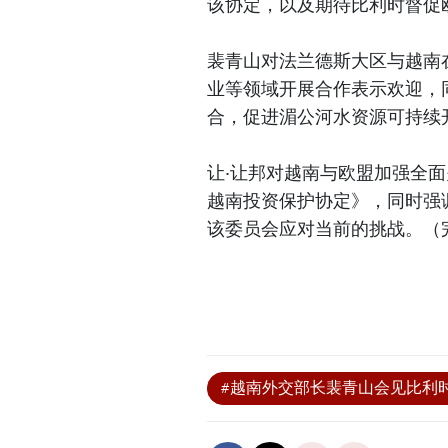
该协定，以及期待比利时督促欧
裴青山对法兰德斯大区与越南
业等领域开展合作表示欢迎，
合，促进湄公河水资源可持续
让·让邦对越南与欧盟加强全
越南投资保护协定》，同时强
该委员会应对当前的挑战。（
#越南外交部长裴青山会见比利