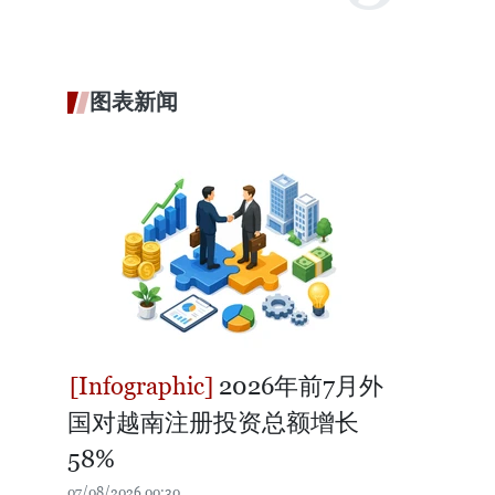
图表新闻
2026年前7月外
国对越南注册投资总额增长
58%
07/08/2026 00:30