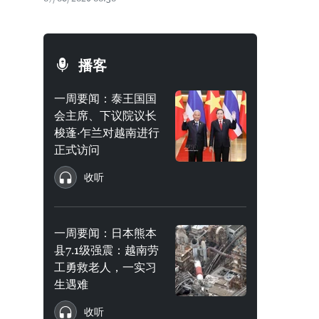
播客
一周要闻：泰王国国
会主席、下议院议长
梭蓬·乍兰对越南进行
正式访问
收听
一周要闻：日本熊本
县7.1级强震：越南劳
工勇救老人，一实习
生遇难
收听