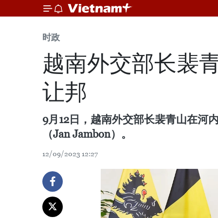
时政
越南外交部长裴青
让邦
9月12日，越南外交部长裴青山在河
（Jan Jambon）。
12/09/2023 12:27