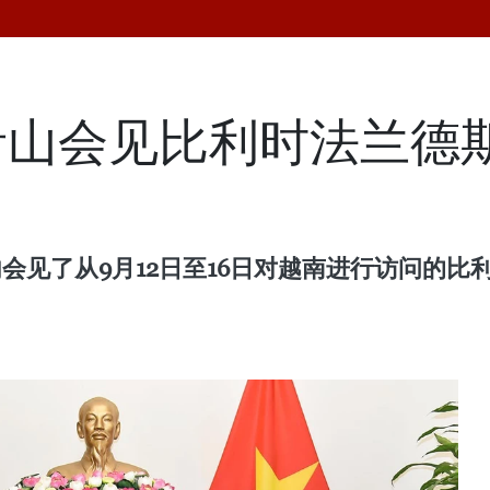
山会见比利时法兰德斯
内会见了从9月12日至16日对越南进行访问的比