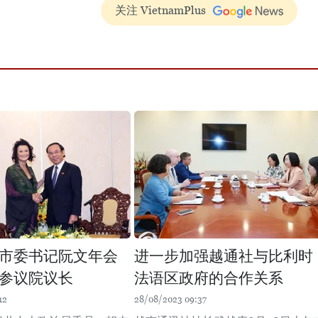
关注 VietnamPlus
市委书记阮文年会
进一步加强越通社与比利时
参议院议长
法语区政府的合作关系
12
28/08/2023 09:37