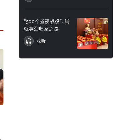
“500个昼夜战役”: 铺
就英烈归家之路
收听