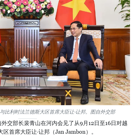
与比利时法兰德斯大区首席大臣让·让邦。图自外交部
越南外交部长裴青山在河内会见了从9月12日至16日对越
首席大臣让·让邦（Jan Jambon）。