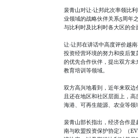
裴青山对让·让邦此次率领比利
业领域的战略伙伴关系5周年
与比利时及比利时各大区的全
让·让邦在讲话中高度评价越
投资经营环境的努力和疫后复
的优先合作伙伴，提出双方未
教育培训等领域。
双方高兴地看到，近年来双边
且还在地区和社区层面上，高
海港、可再生能源、农业等领
裴青山部长指出，经济合作是
南与欧盟投资保护协定》（EV