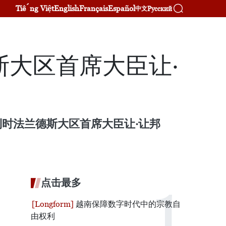
Tiếng Việt
English
Français
Español
Русский
中文
大区首席大臣让·
利时法兰德斯大区首席大臣让·让邦
点击最多
越南保障数字时代中的宗教自
由权利