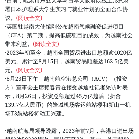
·日前，岘港市东亚大学与日本大阪府以线上形式签
署日本护理系大学生实习与就业计划的全面合作协
议。
(阅读全文)
·英国驻越南大使馆刚公布越南气候融资促进项目
（CFA）第二期，提高低碳项目的成效，为越南社会
带来利益。
(阅读全文)
·2023年初至今，越南全国贸易进出口总额逾4020亿
美元。累计至8月15日，越南贸易顺差达162.5亿美
元。
(阅读全文)
·8月23日下午，越南航空港总公司（ACV）（投资
方）董事会主席赖春青在接受越通社记者采访时表
示，8月26日，投资总额超过45万亿越盾（折合
139.7亿人民币）的隆城机场客运航站楼和新山一机
场T3航站楼将动工兴建。
·越南航海局领导透露，2023年前7月，各港口进出场