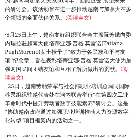
为“越南与加拿大关系50周年：回顾过去 展望未来”
的研讨会。该活动旨在进一步推动越南与加拿大在多
个领域的全面伙伴关系。
(阅读全文)
·8月25日上午，越南友好组织联合会主席阮芳娥向委
内瑞拉驻越南大使塔蒂亚娜·普格·莫雷诺(Tatiana
PughMoreno)女士授予了“致力于各民族和平与友
谊”纪念章，旨在表彰塔蒂亚娜·普格·莫雷诺大使为加
强两国民间团结友谊和互相了解所做出的贡献。
(阅
读全文)
· 25日，越南劳动荣军与社会部职业培训总局同国际
移民组织驻越代表处在河内联合举行“在第四次工业
革命时代中提升劳动者数字技能素养”研讨会。这是
“协助越南政府通过加强职业培训推动人力资源数字
化转型”项目框架内的活动之一。