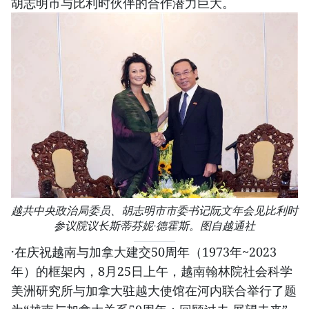
胡志明市与比利时伙伴的合作潜力巨大。
越共中央政治局委员、胡志明市市委书记阮文年会见比利时
参议院议长斯蒂芬妮·德霍斯。图自越通社
·在庆祝越南与加拿大建交50周年（1973年~2023
年）的框架内，8月25日上午，越南翰林院社会科学
美洲研究所与加拿大驻越大使馆在河内联合举行了题