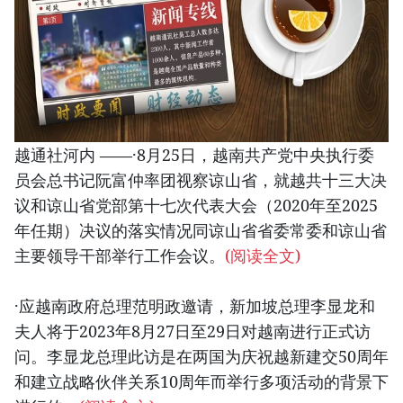
越通社河内 ——·8月25日，越南共产党中央执行委
员会总书记阮富仲率团视察谅山省，就越共十三大决
议和谅山省党部第十七次代表大会（2020年至2025
年任期）决议的落实情况同谅山省省委常委和谅山省
主要领导干部举行工作会议。
(阅读全文)
·应越南政府总理范明政邀请，新加坡总理李显龙和
夫人将于2023年8月27日至29日对越南进行正式访
问。李显龙总理此访是在两国为庆祝越新建交50周年
和建立战略伙伴关系10周年而举行多项活动的背景下