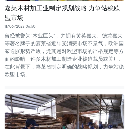
嘉莱木材加工业制定规划战略 力争站稳欧
盟市场
11/06/2023 06:50
曾经被誉为“木业巨头”，并拥有黄英嘉莱、德龙嘉莱
等著名牌子的嘉莱省近年受消费市场不景气，欧洲国
家通胀形势严峻，尤其是对欧盟市场的严格规定等方
面的影响，许多木材加工制造企业被迫裁员或关厂。
在此背景下，嘉莱省制定明确的战略规划，力争站稳
欧盟市场。