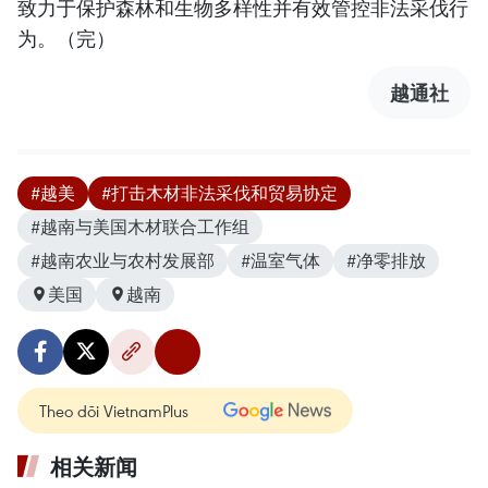
致力于保护森林和生物多样性并有效管控非法采伐行
为。（完）
越通社
#越美
#打击木材非法采伐和贸易协定
#越南与美国木材联合工作组
#越南农业与农村发展部
#温室气体
#净零排放
美国
越南
Theo dõi VietnamPlus
相关新闻