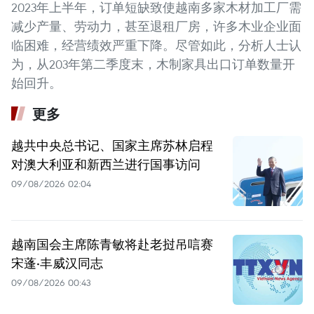
2023年上半年，订单短缺致使越南多家木材加工厂需
减少产量、劳动力，甚至退租厂房，许多木业企业面
临困难，经营绩效严重下降。尽管如此，分析人士认
为，从203年第二季度末，木制家具出口订单数量开
始回升。
更多
越共中央总书记、国家主席苏林启程
对澳大利亚和新西兰进行国事访问
09/08/2026 02:04
越南国会主席陈青敏将赴老挝吊唁赛
宋蓬·丰威汉同志
09/08/2026 00:43