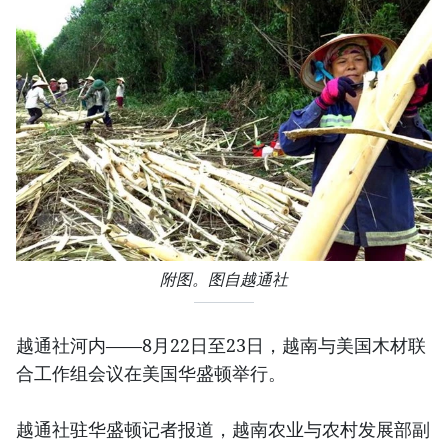
附图。图自越通社
越通社河内——8月22日至23日，越南与美国木材联
合工作组会议在美国华盛顿举行。
越通社驻华盛顿记者报道，越南农业与农村发展部副