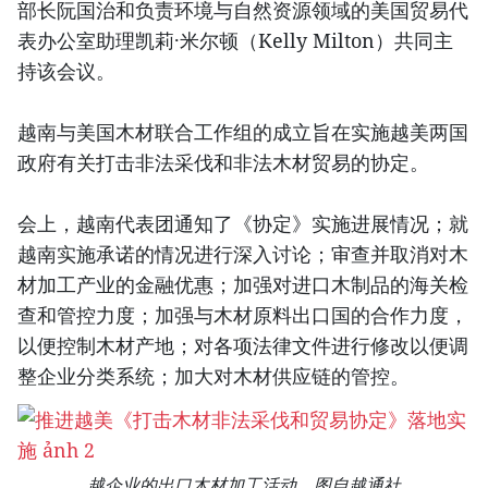
部长阮国治和负责环境与自然资源领域的美国贸易代
表办公室助理凯莉·米尔顿（Kelly Milton）共同主
持该会议。
越南与美国木材联合工作组的成立旨在实施越美两国
政府有关打击非法采伐和非法木材贸易的协定。
会上，越南代表团通知了《协定》实施进展情况；就
越南实施承诺的情况进行深入讨论；审查并取消对木
材加工产业的金融优惠；加强对进口木制品的海关检
查和管控力度；加强与木材原料出口国的合作力度，
以便控制木材产地；对各项法律文件进行修改以便调
整企业分类系统；加大对木材供应链的管控。
越企业的出口木材加工活动。图自越通社