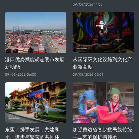
09/08/2026 14:08
港口优势赋能胡志明市发展
从国际级文化设施到文化产
新动能
业新高度
09/08/2026 06:00
09/08/2026 03:08
东盟：携手发展，共建和
加强奠边省各少数民族传统
平、进步与繁荣的共同体
手工艺的保护与传承