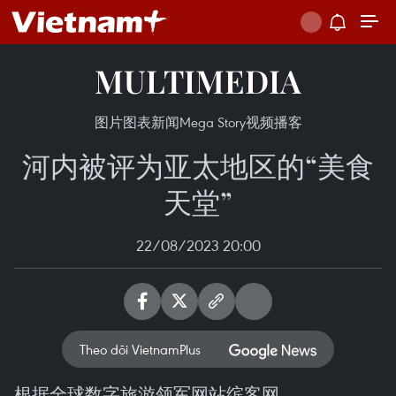
MULTIMEDIA
图片
图表新闻
Mega Story
视频
播客
河内被评为亚太地区的“美食
天堂”
22/08/2023 20:00
Theo dõi VietnamPlus
根据全球数字旅游领军网站缤客网