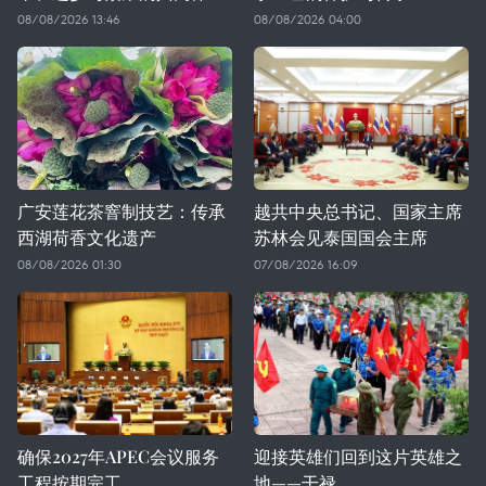
08/08/2026 13:46
08/08/2026 04:00
广安莲花茶窨制技艺：传承
越共中央总书记、国家主席
西湖荷香文化遗产
苏林会见泰国国会主席
08/08/2026 01:30
07/08/2026 16:09
确保2027年APEC会议服务
迎接英雄们回到这片英雄之
工程按期完工
地——干禄