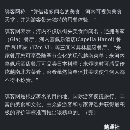
缤客网称：“凭借诸多闻名的美食，河内可视为美食
天堂，并为游客带来独特的用餐体验。”
缤客网表示，河内不仅以街头美食而闻名，还拥有家
（Gia）餐厅、河内嘉佩乐酒店(Capella Hanoi) 餐
厅 和燂味（Tầm Vị）等三间米其林星级餐厅。 “来
家餐厅您可享受随季节变化的现代越南菜单；来河内
嘉佩乐酒店餐厅可品尝日本料理；来燂味时可感受传
统越南北方菜肴，菜肴虽然简单但其美味使任何人都
不得不称赞。”
缤客网是根据著名的目的地、国际游客便捷旅行、丰
富的美食和文化、由众多游客和专家评选并获得最积
极的评价等标准而推出该榜单的。（完）
越通社