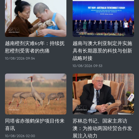
越南橙剂灾难65年：持续抚
越南与澳大利亚制定并实施
慰橙剂受害者的伤痛
具有长期愿景的科技与创新
战略对接
10/08/2026 09:54
10/08/2026 09:53
同塔省赤颈鹤保护项目传来
苏林总书记、国家主席访
喜讯
澳：为推动两国经贸合作发
展注入动力
10/08/2026 02:00