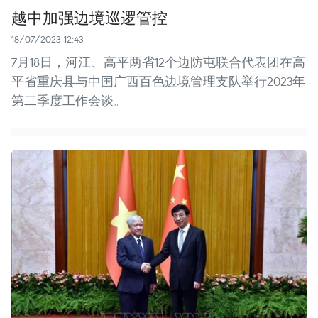
越中加强边境巡逻管控
18/07/2023 12:43
7月18日，河江、高平两省12个边防屯联合代表团在高
平省重庆县与中国广西百色边境管理支队举行2023年
第二季度工作会谈。