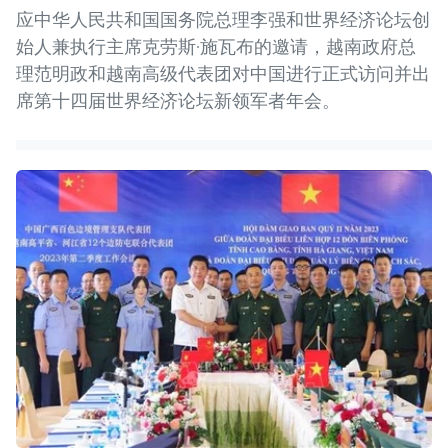
应中华人民共和国国务院总理李强和世界经济论坛创
始人兼执行主席克劳斯·施瓦布的邀请，越南政府总
理范明政和越南高级代表团对中国进行正式访问并出
席第十四届世界经济论坛新领军者年会。