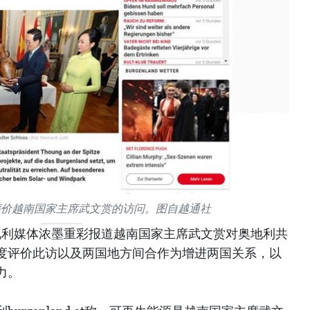
评价越南国家主席武文赏的访问。图自越通社
奥地利媒体浓墨重彩报道越南国家主席武文赏对奥地利共
度评价此访以及两国地方间合作为增进两国关系，以
力。