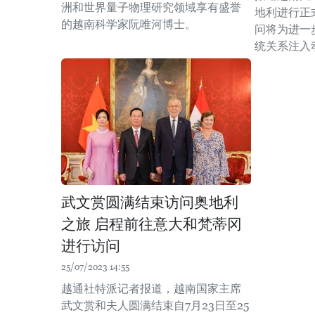
洲和世界量子物理研究领域享有盛誉
地利进行正
的越南科学家阮唯河博士。
问将为进一
统关系注入
武文赏圆满结束访问奥地利
之旅 启程前往意大和梵蒂冈
进行访问
25/07/2023 14:55
越通社特派记者报道，越南国家主席
武文赏和夫人圆满结束自7月23日至25