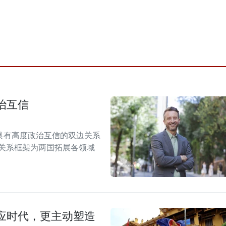
治互信
具有高度政治互信的双边关系
伴关系框架为两国拓展各领域
应时代，更主动塑造