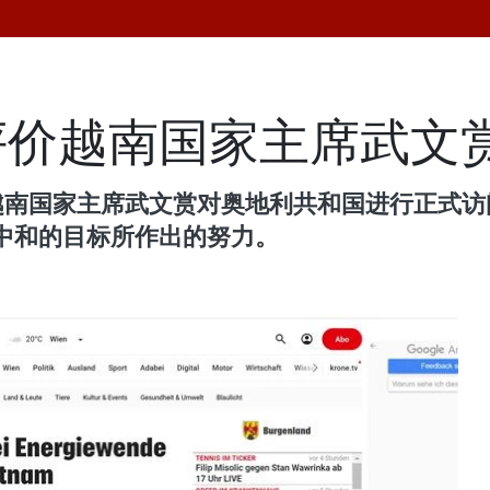
评价越南国家主席武文
道越南国家主席武文赏对奥地利共和国进行正式
中和的目标所作出的努力。