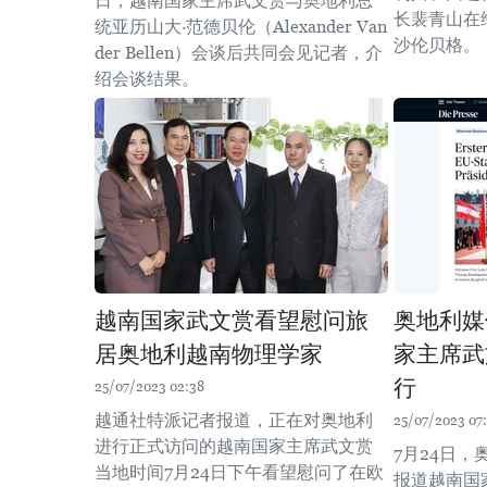
日，越南国家主席武文赏与奥地利总
长裴青山在
统亚历山大·范德贝伦（Alexander Van
沙伦贝格。
der Bellen）会谈后共同会见记者，介
绍会谈结果。
越南国家武文赏看望慰问旅
奥地利媒
居奥地利越南物理学家
家主席武
行
25/07/2023 02:38
越通社特派记者报道，正在对奥地利
25/07/2023 07
进行正式访问的越南国家主席武文赏
7月24日
当地时间7月24日下午看望慰问了在欧
报道越南国