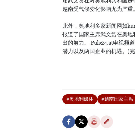
席武文赏在对奥地利共和国进
越南受气候变化影响尤为严重
此外，奥地利多家新闻网如kurier.at
报道了国家主席武文赏在奥地
出的努力。 Puls24.at
潜力以及两国企业的机遇。(完
#奥地利媒体
#越南国家主席