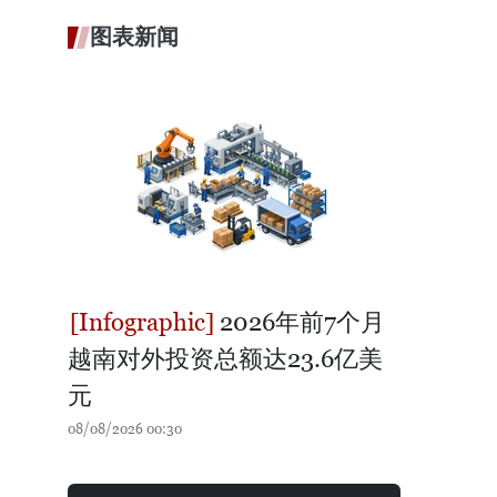
图表新闻
2026年前7个月
越南对外投资总额达23.6亿美
元
08/08/2026 00:30