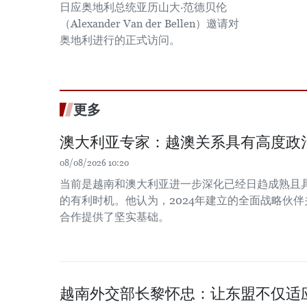
日应奥地利总统亚历山大·范德贝伦
（Alexander Van der Bellen）邀请对
奥地利进行的正式访问。
更多
澳大利亚专家：越澳关系具有高度政
08/08/2026 10:20
当前是越南和澳大利亚进一步深化已经日趋成熟且
的有利时机。他认为，2024年建立的全面战略伙
合作提供了坚实基础。
越南外交部长黎怀忠：让东盟不仅适