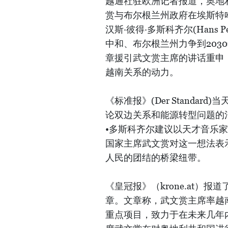
越通社驻欧洲记者报道，奥地利b
赏与布尔根兰州政府在埃斯特
汉斯·彼得·多斯科齐尔(Hans P
中和、布尔根兰州力争到203
章援引武文赏主席的讲话重申
越南关系的动力。
《标准报》(Der Standa
论双边关系和能源转型问题的
•多斯科齐尔建议以天才音乐
国家主席武文赏对这一想法表
人民的团结的桥梁纽带。
《皇冠报》（krone.at）
章。文章称，武文赏主席率越
重点项目，致力于在未来几年