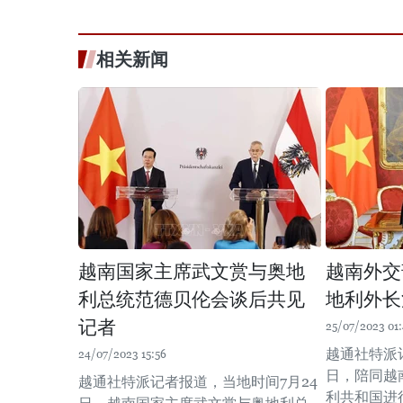
相关新闻
越南国家主席武文赏与奥地
越南外交
利总统范德贝伦会谈后共见
地利外长
记者
25/07/2023 01:
越通社特派
24/07/2023 15:56
日，陪同越
越通社特派记者报道，当地时间7月24
利共和国进