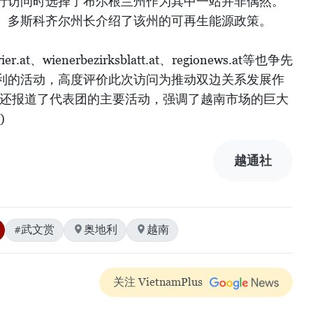
行访问时选择了布尔根兰州作为其中一站并非偶然。
。多斯科齐尔州长介绍了该州的可再生能源政策。
、wienerbezirksblatt.at、regionews.at等也争先
利的活动，高度评价此次访问为推动双边关系发展作
电视频道还报道了代表团的主要活动，强调了越南市场的巨大
)
越通社
#武文赏
奥地利
越南
关注 VietnamPlus