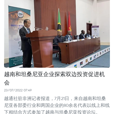
越南和坦桑尼亚企业探索双边投资促进机
会
23/07/2022 07:49
越通社驻非洲记者报道，7月21日，来自越南和坦桑
尼亚各部委行业和两国企业的80余名代表以线上和线
下相结合方式参加了越南与坦桑尼亚投资论坛。 ​