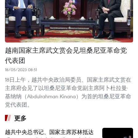
越南国家主席武文赏会见坦桑尼亚革命党
代表团
18/05/2023 08:51
18日上午，越共中央政治局委员、国家主席武文赏在
主席府会见了以坦桑尼亚革命党副主席阿卜杜拉曼·
基纳纳（Abdulrahman Kinana）为首的坦桑尼亚革命
党代表团。
更多
越共中央总书记、国家主席苏林抵达