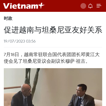
时政
促进越南与坦桑尼亚友好关系
19/07/2023 03:56
7月18日，越南常驻联合国代表团团长邓黄江大
使会见了坦桑尼亚议会副议长穆萨·祖古。