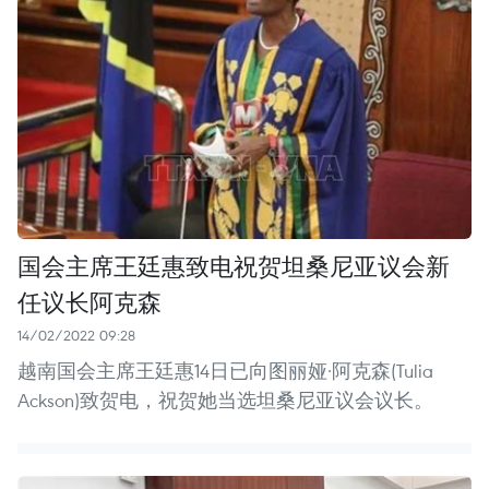
国会主席王廷惠致电祝贺坦桑尼亚议会新
任议长阿克森
14/02/2022 09:28
越南国会主席王廷惠14日已向图丽娅·阿克森(Tulia
Ackson)致贺电，祝贺她当选坦桑尼亚议会议长。