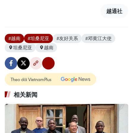
越通社
#越南
#坦桑尼亚
#友好关系
#邓黄江大使
坦桑尼亚
越南
Theo dõi VietnamPlus
相关新闻