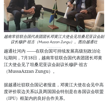
越南常驻联合国代表团团长邓黄江大使会见坦桑尼亚议会副
议长穆萨·祖古（Mussa Azzan Zungu）。图自越通社
越通社河内 ——在联合国可持续发展高级别政治论
坛期间，7月18日，越南常驻联合国代表团团长邓黄
江大使会见了坦桑尼亚议会副议长穆萨·祖古
（MussaAzzan Zungu）。
据越通社驻联合国记者报道，邓黄江大使在会见中高
度评价双边关系以及两国国会特别是在各国议会联盟
（IPU）框架内的良好合作关系。