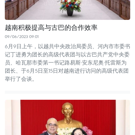
越南积极提高与古巴的合作效率
09/06/2023 09:01
6月9日上午，以越共中央政治局委员、河内市市委书
记丁进勇为团长的高级代表团与以古巴共产党中央委
员、哈瓦那市委第一书记路易斯·安东尼奥·托雷斯为
团长、于6月5日至15日对越南进行访问的高级代表团
举行了会谈。