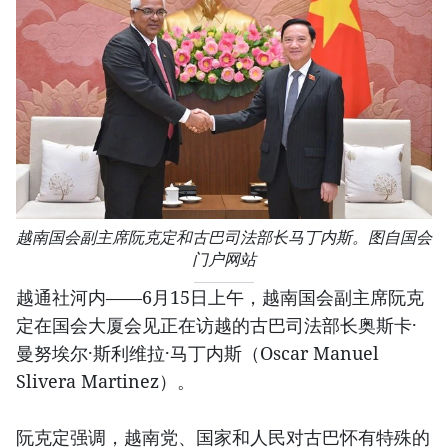
越南国会副主席阮克定和古巴司法部长马丁内斯。图自国会
门户网站
越通社河内——6月15日上午，越南国会副主席阮克
定在国会大厦会见正在访越的古巴司法部长奥斯卡·
曼努埃尔·斯利维拉·马丁内斯（Oscar Manuel
Slivera Martinez）。
阮克定强调，越南党、国家和人民对古巴怀有特殊的