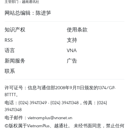
主管部门：越南通讯社
网站总编辑：陈进笋
知识产权
使用条款
RSS
支持
语言
VNA
新闻服务
广告
联系
许可证号：信息与通信部2008年9月11日颁发的1374/GP-
BTTTT。
电话：(024) 39411349 - (024) 39411348，传真：(024)
39411348
电子邮件：
vietnamplus@vnanet.vn
©版权属于VietnamPlus、越通社。 未经书面同意，禁止任何