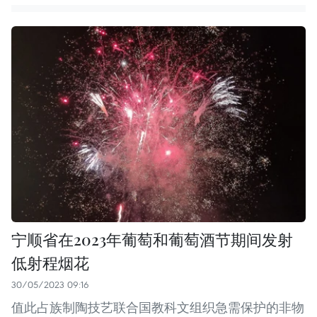
宁顺省在2023年葡萄和葡萄酒节期间发射
低射程烟花
30/05/2023 09:16
值此占族制陶技艺联合国教科文组织急需保护的非物