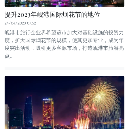
提升2023年岘港国际烟花节的地位
24/04/2023 07:52
岘港市旅行企业界希望该市加大对基础设施的投资力
度，扩大国际烟花节的规模，使其更加专业，成为年
度突出活动，吸引更多客源市场，打造岘港市旅游亮
点。