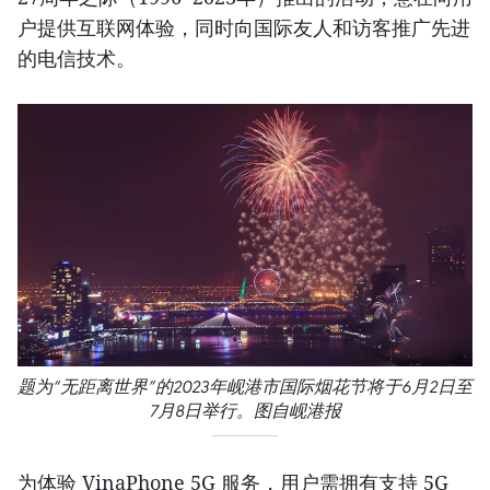
户提供互联网体验，同时向国际友人和访客推广先进
的电信技术。
题为“无距离世界”的2023年岘港市国际烟花节将于6月2日至
7月8日举行。图自岘港报
为体验 VinaPhone 5G 服务，用户需拥有支持 5G