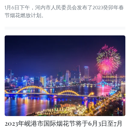
1月6日下午，河内市人民委员会发布了2023癸卯年春
节烟花燃放计划。
2023年岘港市国际烟花节将于6月3日至7月