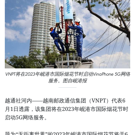
VNPT将在2023年岘港市国际烟花节时启动VinaPhone 5G网络
服务。图自岘港报
越通社河内——越南邮政通信集团（VNPT）代表6
月1日透露，该集团将在2023年岘港市国际烟花节时
启动5G网络服务。
题为“无距离世界”的2023年岘港市国际烟花节将于6