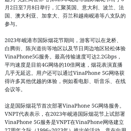
月2日至7月8日举行，汇聚英国、意大利、波兰、法
国、澳大利亚、加拿大、芬兰和越南岘港等八支队的
参与。
2023年岘港市国际烟花节期间，游客可以在龙桥、
白腾街、陈兴道街等地区以及节日周边地区轻松体验
VinaPhone5G服务。最高传输速度可达2.2Gbps，
平均速度是目前4G网络的10倍网速，烟花表演直播
几乎无延迟。用户还可以通过VinaPhone 5G网络获
得许多其他优越的体验，例如看电影、听音乐、在线
会议等。
这是国际烟花节首次部署VinaPhone 5G网络服务。
VNPT代表表示，在2023年岘港国际烟花节上试部署
VinaPhone 5G服务是VNPT在VinaPhone网络建立
27周年之际（1996~2023年）推出的活动，意在向用