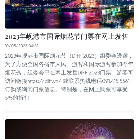
2023年岘港市国际烟花节门票在网上发售
10/05/2023 04:28
2023年岘港市国际烟花节（DIFF 2023）组委会透露，
为了方便全国各省市人民、游客和国际游客参加今年
烟花秀，组委会已在网上发售DIFF 2023门票。游客可
访问链接https://diff.vn/ 或联系热线电话091.415.5561
订购或询问门票信息。特别是，在网上购票可享受
5%的折扣。