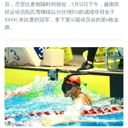
后，尽管比赛相隔时间很短，5月12日下午，越南田
径运动员阮氏莺继续以35分11秒53的成绩夺得女子
10000 米比赛的冠军，拿下第32届动员会的第4枚金
牌。