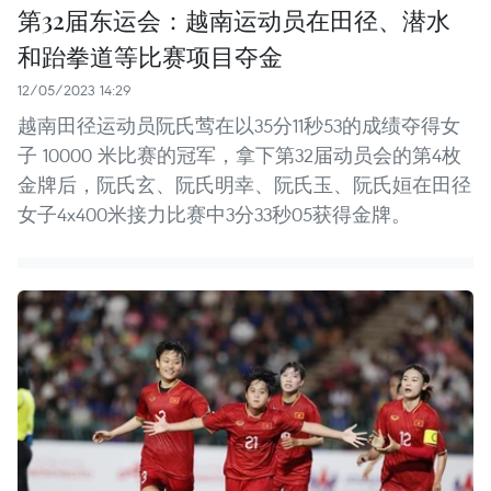
第32届东运会：越南运动员在田径、潜水
和跆拳道等比赛项目夺金
12/05/2023 14:29
越南田径运动员阮氏莺在以35分11秒53的成绩夺得女
子 10000 米比赛的冠军，拿下第32届动员会的第4枚
金牌后，阮氏玄、阮氏明幸、阮氏玉、阮氏姮在田径
女子4x400米接力比赛中3分33秒05获得金牌。