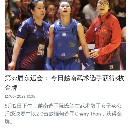
第32届东运会： 今日越南武术选手获得5枚
金牌
12/05/2023 10:35
5月12日下午，越南选手阮氏兰在武术散手女子48公
斤级决赛中以2-0击败缅甸选手Cherry Than，获得金
牌。