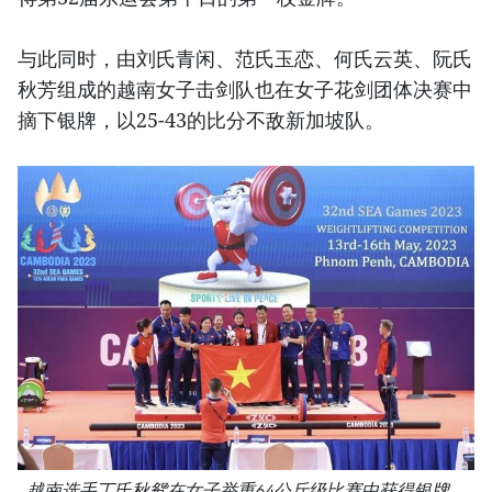
与此同时，由刘氏青闲、范氏玉恋、何氏云英、阮氏
秋芳组成的越南女子击剑队也在女子花剑团体决赛中
摘下银牌，以25-43的比分不敌新加坡队。
越南选手丁氏秋鸳在女子举重64公斤级比赛中获得银牌。