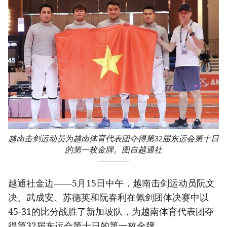
越南击剑运动员为越南体育代表团夺得第32届东运会第十日
的第一枚金牌。图自越通社
越通社金边——5月15日中午，越南击剑运动员阮文
决、武成安、苏德英和阮春利在佩剑团体决赛中以
45-31的比分战胜了新加坡队，为越南体育代表团夺
得第32届东运会第十日的第一枚金牌。