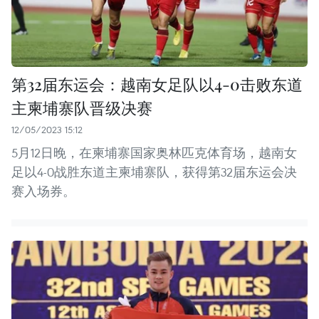
第32届东运会：越南女足队以4-0击败东道
主柬埔寨队晋级决赛
12/05/2023 15:12
5月12日晚，在柬埔寨国家奥林匹克体育场，越南女
足以4-0战胜东道主柬埔寨队，获得第32届东运会决
赛入场券。