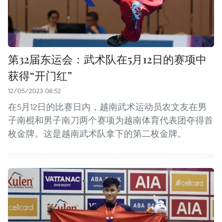
第32届东运会：武术队在5月12日的赛项中
获得“开门红”
12/05/2023 08:52
在5月12日的比赛日内，越南武术运动员农文友在男
子南棍和男子南刀两个赛项为越南体育代表团夺得首
枚金牌。这是越南武术队拿下的第二枚金牌。