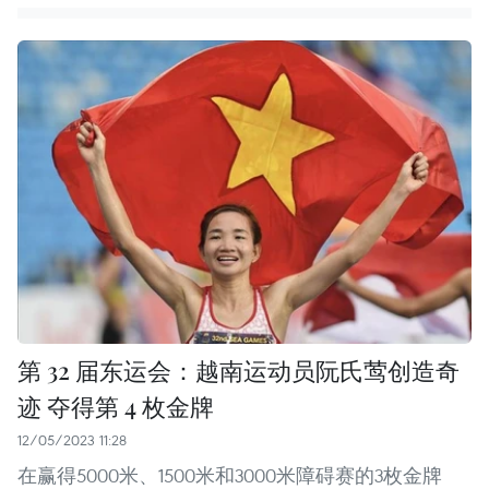
第 32 届东运会：越南运动员阮氏莺创造奇
迹 夺得第 4 枚金牌
12/05/2023 11:28
在赢得5000米、1500米和3000米障碍赛的3枚金牌