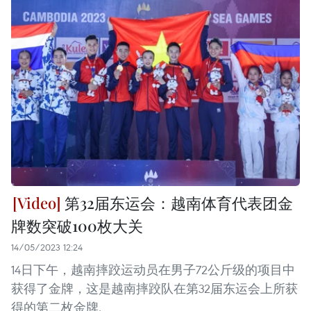
第32届东运会：越南体育代表团金
牌数突破100枚大关
14/05/2023 12:24
14日下午，越南摔跤运动员在男子72公斤级的项目中
获得了金牌，这是越南摔跤队在第32届东运会上所获
得的第二枚金牌.