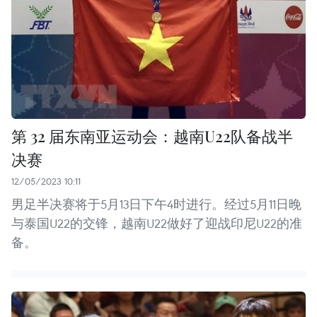
第 32 届东南亚运动会：越南U22队备战半
决赛
12/05/2023 10:11
男足半决赛将于5月13日下午4时进行。经过5月11日晚
与泰国U22的交锋，越南U22做好了迎战印尼U22的准
备。