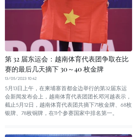
第 32 届东运会：越南体育代表团争取在比
赛的最后几天摘下 30～40 枚金牌
13/05/2023 10:42
5月13日上午，在柬埔寨首都金边举行的第32届东运
会新闻发布会上，越南体育代表团团长邓河越表示，
截止5月12日，越南体育代表团共摘下71枚金牌、68枚
银牌、78枚铜牌，在11个参赛国家中排名第一。