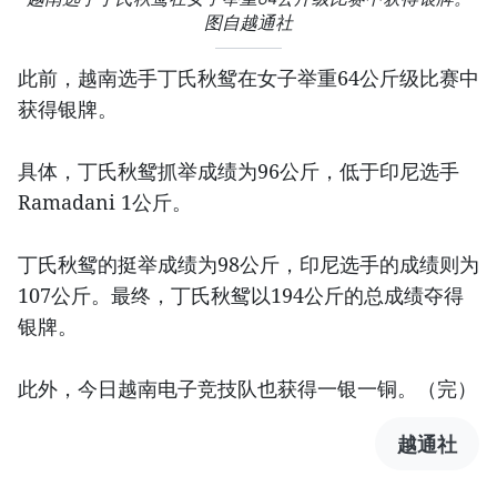
图自越通社
此前，越南选手丁氏秋鸳在女子举重64公斤级比赛中
获得银牌。
具体，丁氏秋鸳抓举成绩为96公斤，低于印尼选手
Ramadani 1公斤。
丁氏秋鸳的挺举成绩为98公斤，印尼选手的成绩则为
107公斤。最终，丁氏秋鸳以194公斤的总成绩夺得
银牌。
此外，今日越南电子竞技队也获得一银一铜。（完）
越通社