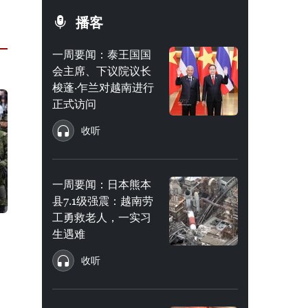
播客
一周要闻：泰王国国
会主席、下议院议长
梭蓬·乍兰对越南进行
正式访问
收听
一周要闻：日本熊本
县7.1级强震：越南劳
工勇救老人，一实习
生遇难
收听