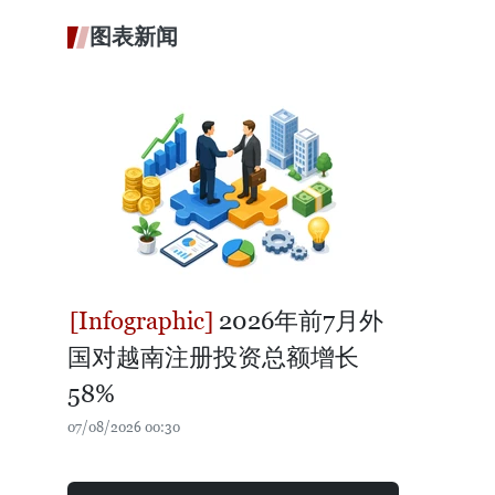
图表新闻
2026年前7月外
国对越南注册投资总额增长
58%
07/08/2026 00:30