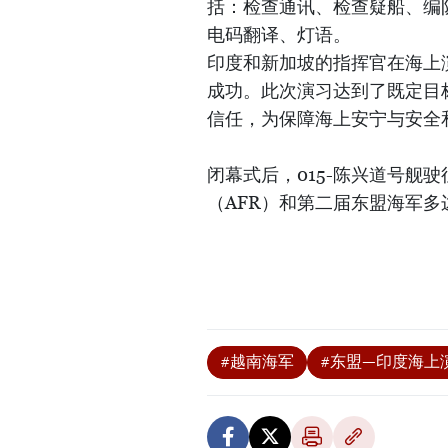
括：检查通讯、检查疑船、编
电码翻译、灯语。
印度和新加坡的指挥官在海上
成功。此次演习达到了既定目
信任，为保障海上安宁与安全
闭幕式后，015-陈兴道号舰
（AFR）和第二届东盟海军多
#越南海军
#东盟—印度海上