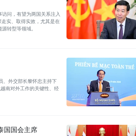
事访问，有望为两国关系注入
深走实、取得实效，尤其是在
能源转型等领域。
委员、外交部长黎怀忠主持下
代越南对外工作的关键性、经
泰国国会主席