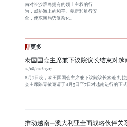
南对长沙群岛拥有的领土主权的行
为，威胁海上的和平、稳定和航行安
全，使东海局势复杂化。
更多
泰国国会主席兼下议院议长结束对越
07/08/2026 15:17
8月7日晚，泰王国国会主席兼下议院议长索蓬·扎
会主席陈青敏邀请于8月5日至7日对越南进行的正
推动越南—澳大利亚全面战略伙伴关