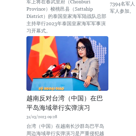
军上将在春武里府（Chonburi
7394名军人
Province）梭桃邑县（Sattahip
军人参加。
District）的泰国皇家海军陆战队总部
主持举行2023年泰国皇家海军军事演
习开幕式。
越南反对台湾（中国）在巴
平岛海域举行实弹演习
31/03/2023 09:28
台湾（中国）在越南长沙群岛巴平岛
周边海域举行实弹演习是严重侵犯越