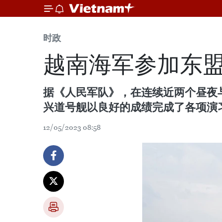
时政
越南海军参加东
据《人民军队》，在连续近两个昼夜与
兴道号舰以良好的成绩完成了各项演
12/05/2023 08:58