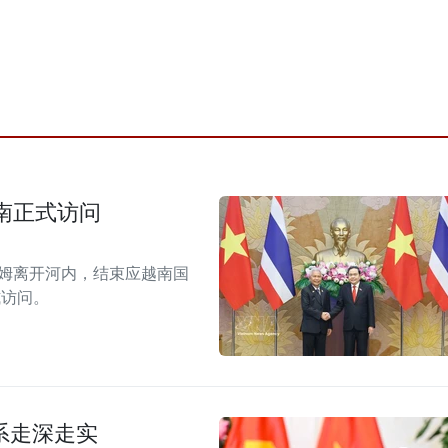
南正式访问
拉姆离开河内，结束应越南国
式访问。
系走深走实