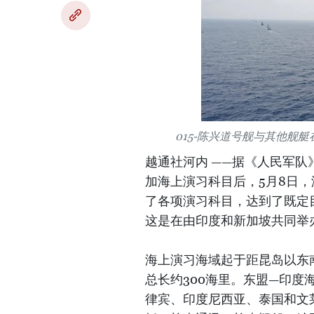
015-陈兴道号舰与其他舰
越通社河内 ——据《人民军
加海上演习科目后，5月8日，
了各项演习科目，达到了既定
这是在由印度和新加坡共同举
海上演习海域起于距昆岛以东南
总长约300海里。东盟—印
律宾、印度尼西亚、泰国和文