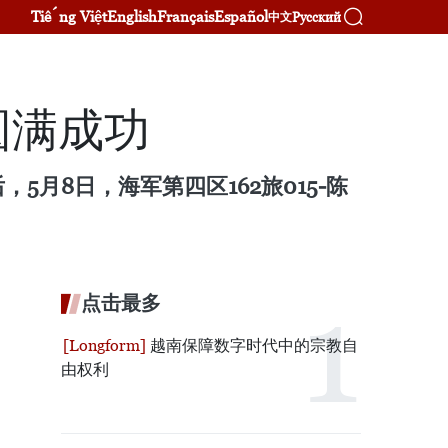
Tiếng Việt
English
Français
Español
Русский
中文
圆满成功
月8日，海军第四区162旅015-陈
点击最多
越南保障数字时代中的宗教自
由权利