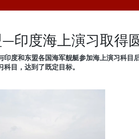
盟—印度海上演习取得
印度和东盟各国海军舰艇参加海上演习科目后，5
习科目，达到了既定目标。