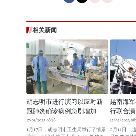
相关新闻
胡志明市进行演习以应对新
越南海军
冠肺炎确诊病例急剧增加
行联合演
17/01/2023 08:18
12/02/2023 08
1月17日，胡志明市卫生局举行了情景
2月11日，