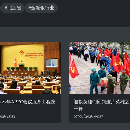
#北江省
#金融银行业
027年APEC会议服务工程按
迎接英雄们回到这片英雄之
工
干禄
026 15:53
07/08/2026 09:37