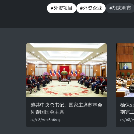
#外资项目
#外资企业
#胡志明市
越共中央总书记、国家主席苏林会
确保2
见泰国国会主席
期完
07/08/2026 16:09
07/08/2