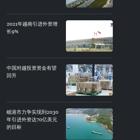
2021年越南引进外资增
长9%
中国对越投资资金有望
回升
岘港市力争实现到2030
年引进外资达70亿美元
的目标