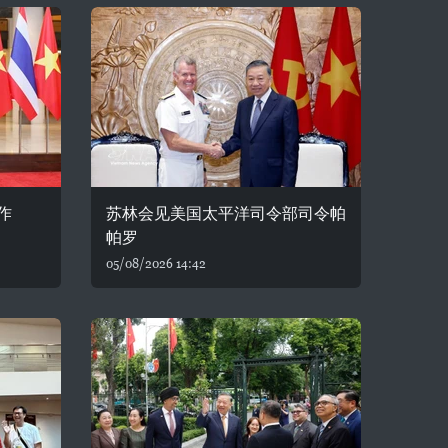
作
苏林会见美国太平洋司令部司令帕
帕罗
05/08/2026 14:42