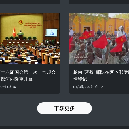
第十六届国会第一次非常规会
越南“蓝盔”部队在阿卜耶伊
首都河内隆重开幕
情印记
026 08:14
03/08/2026 06:32
下载更多