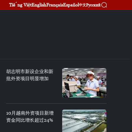
Tiếng Việt
English
Français
Español
Русский
中文
胡志明市新设企业和新
批外资项目明显增加
10月越南外资项目新增
资金同比增长超过24%