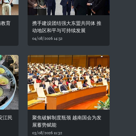
南教育
携手建设团结强大东盟共同体 推
动地区和平与可持续发展
04/08/2026 14:52
安江民
聚焦破解制度瓶颈 越南国会为发
展蓄势赋能
03/08/2026 11:32