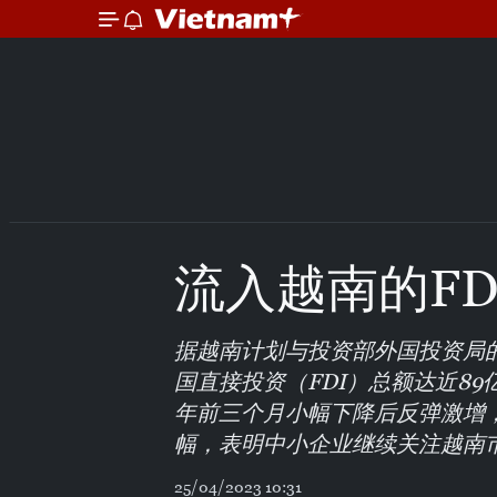
流入越南的FD
据越南计划与投资部外国投资局的
国直接投资（FDI）总额达近8
年前三个月小幅下降后反弹激增
幅，表明中小企业继续关注越南
25/04/2023 10:31