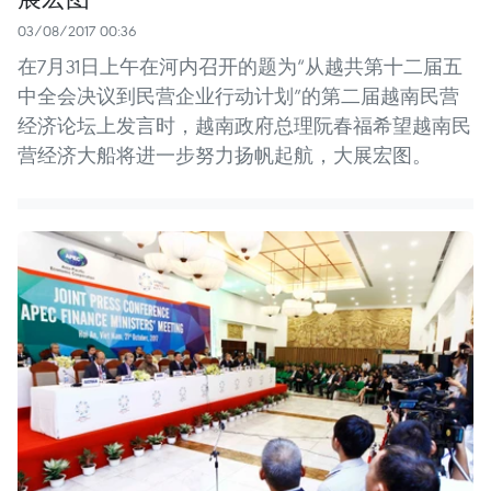
03/08/2017 00:36
在7月31日上午在河内召开的题为“从越共第十二届五
中全会决议到民营企业行动计划”的第二届越南民营
经济论坛上发言时，越南政府总理阮春福希望越南民
营经济大船将进一步努力扬帆起航，大展宏图。