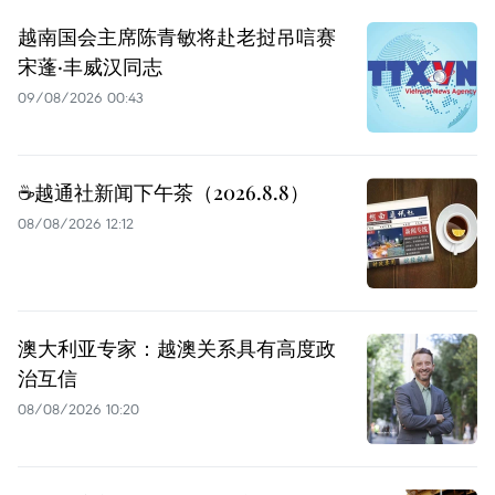
越南国会主席陈青敏将赴老挝吊唁赛
宋蓬·丰威汉同志
09/08/2026 00:43
☕️越通社新闻下午茶（2026.8.8）
08/08/2026 12:12
澳大利亚专家：越澳关系具有高度政
治互信
08/08/2026 10:20