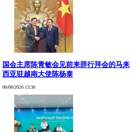
国会主席陈青敏会见前来辞行拜会的马来
西亚驻越南大使陈杨泰
06/08/2026 13:36