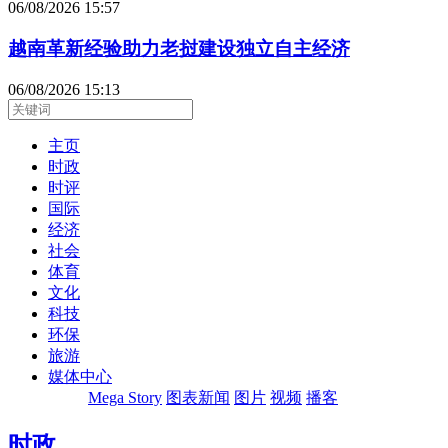
06/08/2026 15:57
越南革新经验助力老挝建设独立自主经济
06/08/2026 15:13
主页
时政
时评
国际
经济
社会
体育
文化
科技
环保
旅游
媒体中心
Mega Story
图表新闻
图片
视频
播客
时政