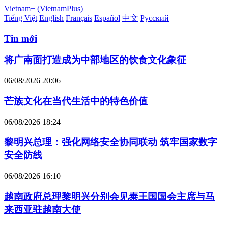
Vietnam+ (VietnamPlus)
Tiếng Việt
English
Français
Español
中文
Русский
Tin mới
将广南面打造成为中部地区的饮食文化象征
06/08/2026 20:06
芒族文化在当代生活中的特色价值
06/08/2026 18:24
黎明兴总理：强化网络安全协同联动 筑牢国家数字
安全防线
06/08/2026 16:10
越南政府总理黎明兴分别会见泰王国国会主席与马
来西亚驻越南大使