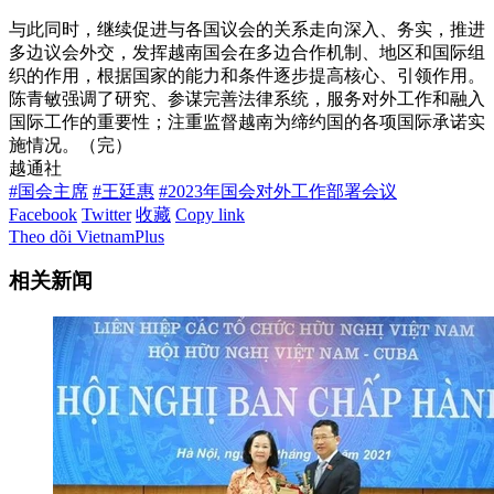
与此同时，继续促进与各国议会的关系走向深入、务实，推进
多边议会外交，发挥越南国会在多边合作机制、地区和国际组
织的作用，根据国家的能力和条件逐步提高核心、引领作用。
陈青敏强调了研究、参谋完善法律系统，服务对外工作和融入
国际工作的重要性；注重监督越南为缔约国的各项国际承诺实
施情况。（完）
越通社
#国会主席
#王廷惠
#2023年国会对外工作部署会议
Facebook
Twitter
收藏
Copy link
Theo dõi VietnamPlus
相关新闻