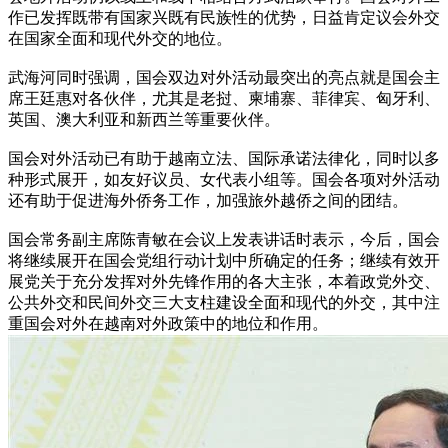
作已发挥既带有国家兴既有民族性的优势，日益肯定议会外交
在国家全面和现代外交的地位。
武海河同时强调，国会双边对外活动最突出的亮点就是国会主
席王廷惠对各伙伴，尤其是老挝、柬埔寨、菲律宾、匈牙利、
英国、澳大利亚和新西兰等重要伙伴。
国会对外活动已有助于越南立法、国际承诺法律化，同时以多
种形式展开，如友好议员、女代表小组等。国会各项对外活动
还有助于促进海外侨务工作，加强旅外越侨之间的团结。
国会常务副主席陈青敏在会议上发表讲话时表示，今后，国会
将继续展开在国会党组行动计划中所确定的任务；继续有效开
展党关于充分发挥对外先锋作用的各大主张，本着政党外交、
公共外交和民间外交三大支柱建设全面和现代的外交，其中注
重国会对外在越南对外政策中的地位和作用。