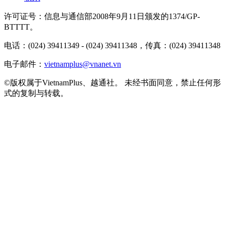
许可证号：信息与通信部2008年9月11日颁发的1374/GP-
BTTTT。
电话：(024) 39411349 - (024) 39411348，传真：(024) 39411348
电子邮件：
vietnamplus@vnanet.vn
©版权属于VietnamPlus、越通社。 未经书面同意，禁止任何形
式的复制与转载。