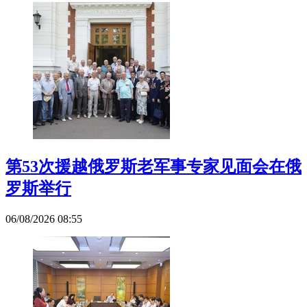
第53次援越俄罗斯老军事专家见面会在俄
罗斯举行
06/08/2026 08:55