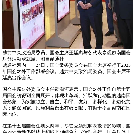
越共中央政治局委员、国会主席王廷惠与各代表参观越南国会
对外活动成就展。图自越通社
越通社河内——27日，国会常务委员会在国会大厦举行了2023
年国会对外工作部署会议。越共中央政治局委员、国会主席王
廷惠出席会议。
国会主席对外委员会主任武海河表示，国会对外工作自第十五
届国会初得到全面展开，体现出革新、活跃和行动型的越南国
会形象；为实施独立、自主、和平、友好、多样化、多边化关
系；确保国家、民族利益做出有效贡献，有助于提高越南在国
际地位。
在第十五届国会任期头两年，尽管受新冠肺炎疫情的影响，国
会地外活动仍以线上和线下相结合方式活跃举行。国会对外工