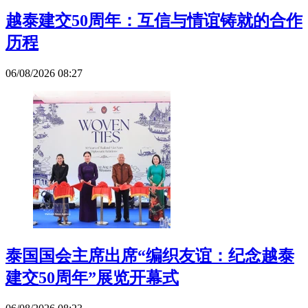
越泰建交50周年：互信与情谊铸就的合作
历程
06/08/2026 08:27
泰国国会主席出席“编织友谊：纪念越泰
建交50周年”展览开幕式