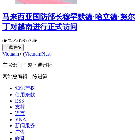
马来西亚国防部长穆罕默德·哈立德·努尔
丁对越南进行正式访问
06/08/2026 07:46
下载更多
Vietnam+ (VietnamPlus)
主管部门：越南通讯社
网站总编辑：陈进笋
知识产权
使用条款
RSS
支持
语言
VNA
新闻服务
广告
联系